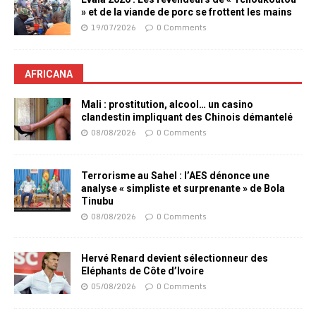
» et de la viande de porc se frottent les mains
19/07/2026
0 Comments
AFRICANA
Mali : prostitution, alcool… un casino
clandestin impliquant des Chinois démantelé
08/08/2026
0 Comments
Terrorisme au Sahel : l’AES dénonce une
analyse « simpliste et surprenante » de Bola
Tinubu
08/08/2026
0 Comments
Hervé Renard devient sélectionneur des
Eléphants de Côte d’Ivoire
05/08/2026
0 Comments