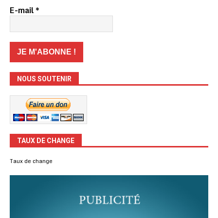
E-mail
*
NOUS SOUTENIR
TAUX DE CHANGE
Taux de change