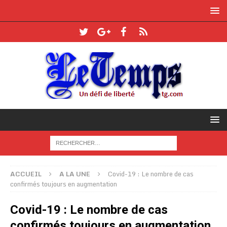
ACCUEIL
A LA UNE
Covid-19 : Le nombre de cas
confirmés toujours en augmentation
Covid-19 : Le nombre de cas
confirmés toujours en augmentation