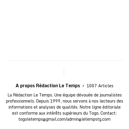
A propos Rédaction Le Temps
1007 Articles
La Rédaction Le Temps. Une équipe dévouée de journalistes
professionnels. Depuis 1999, nous servons à nos lecteurs des
informations et analyses de qualités. Notre ligne éditoriale
est conforme aux intérêts supérieurs du Togo. Contact:
togoletemps@gmail.com
/
admin@letempstg.com