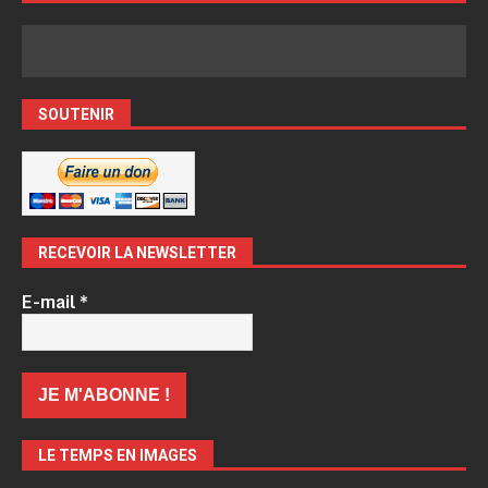
SOUTENIR
RECEVOIR LA NEWSLETTER
E-mail
*
LE TEMPS EN IMAGES