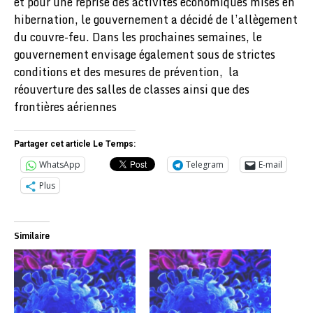
et pour une reprise des activités économiques mises en
hibernation, le gouvernement a décidé de l’allègement
du couvre-feu. Dans les prochaines semaines, le
gouvernement envisage également sous de strictes
conditions et des mesures de prévention, la
réouverture des salles de classes ainsi que des
frontières aériennes
Partager cet article Le Temps:
WhatsApp
Telegram
E-mail
Plus
Similaire