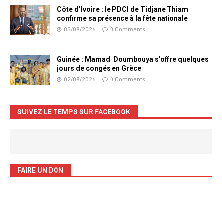
Côte d’Ivoire : le PDCI de Tidjane Thiam
confirme sa présence à la fête nationale
05/08/2026
0 Comments
Guinée : Mamadi Doumbouya s’offre quelques
jours de congés en Grèce
02/08/2026
0 Comments
SUIVEZ LE TEMPS SUR FACEBOOK
FAIRE UN DON