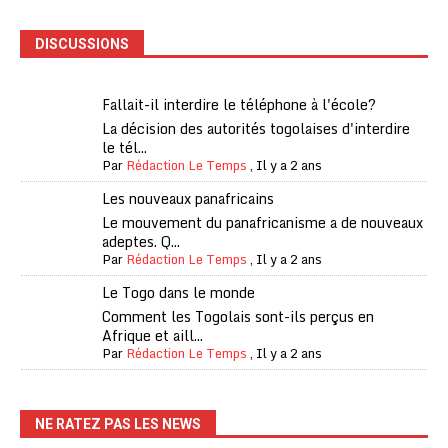
DISCUSSIONS
Fallait-il interdire le téléphone à l'école?
La décision des autorités togolaises d'interdire
le tél...
Par
Rédaction Le Temps
,
Il y a 2 ans
Les nouveaux panafricains
Le mouvement du panafricanisme a de nouveaux
adeptes. Q...
Par
Rédaction Le Temps
,
Il y a 2 ans
Le Togo dans le monde
Comment les Togolais sont-ils perçus en
Afrique et aill...
Par
Rédaction Le Temps
,
Il y a 2 ans
NE RATEZ PAS LES NEWS