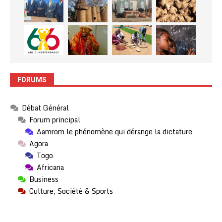
FORUMS
Débat Général
Forum principal
Aamrom le phénomène qui dérange la dictature
Agora
Togo
Africana
Business
Culture, Société & Sports