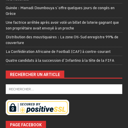
Guinée : Mamadi Doumbouya s’offre quelques jours de congés en
Grèce
Une factrice arrêtée après avoir volé un billet de loterie gagnant que
son propriétaire avait envoyé à un proche
Distribution des moustiquaires : La zone Oti-Sud enregistre 99% de
couverture
La Confédération Africaine de Football (CAF) à contre-courant
Quatre candidats à la succession d’Infantino à la tête de la FIFA
RECHERCHER UN ARTICLE
PAGE FACEBOOK