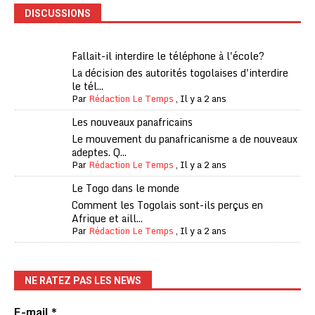
DISCUSSIONS
Fallait-il interdire le téléphone à l'école?
La décision des autorités togolaises d'interdire
le tél...
Par
Rédaction Le Temps
,
Il y a 2 ans
Les nouveaux panafricains
Le mouvement du panafricanisme a de nouveaux
adeptes. Q...
Par
Rédaction Le Temps
,
Il y a 2 ans
Le Togo dans le monde
Comment les Togolais sont-ils perçus en
Afrique et aill...
Par
Rédaction Le Temps
,
Il y a 2 ans
NE RATEZ PAS LES NEWS
E-mail
*