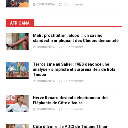
19/07/2026
0 Comments
AFRICANA
Mali : prostitution, alcool… un casino
clandestin impliquant des Chinois démantelé
08/08/2026
0 Comments
Terrorisme au Sahel : l’AES dénonce une
analyse « simpliste et surprenante » de Bola
Tinubu
08/08/2026
0 Comments
Hervé Renard devient sélectionneur des
Eléphants de Côte d’Ivoire
05/08/2026
0 Comments
Côte d’Ivoire : le PDCI de Tidjane Thiam