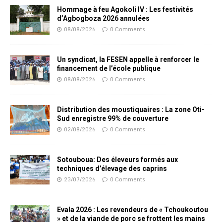
Hommage à feu Agokoli IV : Les festivités
d’Agbogboza 2026 annulées
08/08/2026
0 Comments
Un syndicat, la FESEN appelle à renforcer le
financement de l’école publique
08/08/2026
0 Comments
Distribution des moustiquaires : La zone Oti-
Sud enregistre 99% de couverture
02/08/2026
0 Comments
Sotouboua: Des éleveurs formés aux
techniques d’élevage des caprins
23/07/2026
0 Comments
Evala 2026 : Les revendeurs de « Tchoukoutou
» et de la viande de porc se frottent les mains