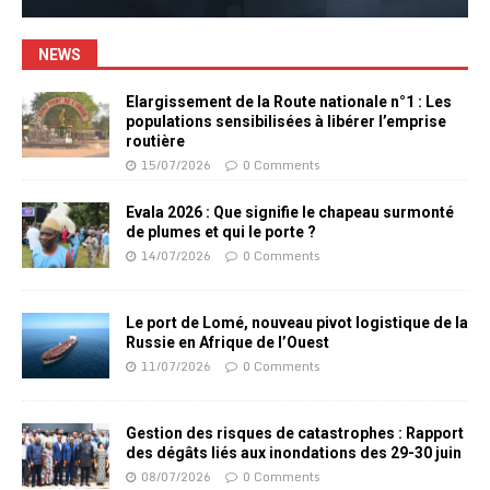
NEWS
Elargissement de la Route nationale n°1 : Les
populations sensibilisées à libérer l’emprise
routière
15/07/2026
0 Comments
Evala 2026 : Que signifie le chapeau surmonté
de plumes et qui le porte ?
14/07/2026
0 Comments
Le port de Lomé, nouveau pivot logistique de la
Russie en Afrique de l’Ouest
11/07/2026
0 Comments
Gestion des risques de catastrophes : Rapport
des dégâts liés aux inondations des 29-30 juin
08/07/2026
0 Comments