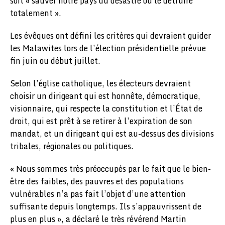
soit « sauver notre pays du désastre ou le détruire
totalement ».
Les évêques ont défini les critères qui devraient guider
les Malawites lors de l’élection présidentielle prévue
fin juin ou début juillet.
Selon l’église catholique, les électeurs devraient
choisir un dirigeant qui est honnête, démocratique,
visionnaire, qui respecte la constitution et l’État de
droit, qui est prêt à se retirer à l’expiration de son
mandat, et un dirigeant qui est au-dessus des divisions
tribales, régionales ou politiques.
« Nous sommes très préoccupés par le fait que le bien-
être des faibles, des pauvres et des populations
vulnérables n’a pas fait l’objet d’une attention
suffisante depuis longtemps. Ils s’appauvrissent de
plus en plus », a déclaré le très révérend Martin