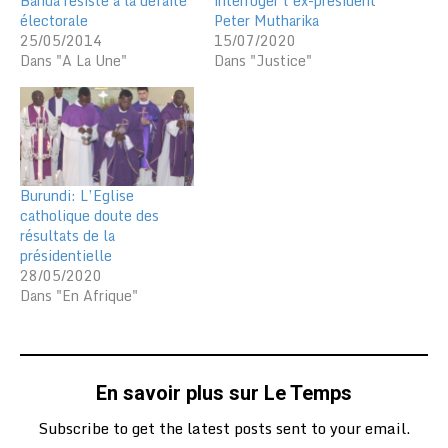
Banda résiste à la défaite
interroger l’ex-président
électorale
Peter Mutharika
25/05/2014
15/07/2020
Dans "A La Une"
Dans "Justice"
Burundi: L’Eglise
catholique doute des
résultats de la
présidentielle
28/05/2020
Dans "En Afrique"
En savoir plus sur Le Temps
Subscribe to get the latest posts sent to your email.