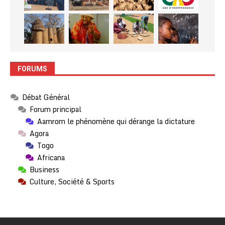
FORUMS
Débat Général
Forum principal
Aamrom le phénomène qui dérange la dictature
Agora
Togo
Africana
Business
Culture, Société & Sports