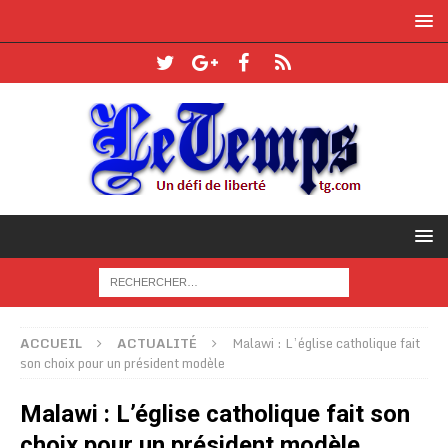
ACCUEIL
ACTUALITÉ
Malawi : L’église catholique fait
son choix pour un président modèle
Malawi : L’église catholique fait son
choix pour un président modèle