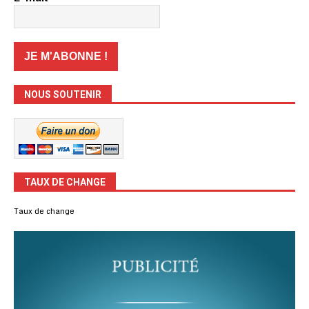
NOUS SOUTENIR
TAUX DE CHANGE
Taux de change