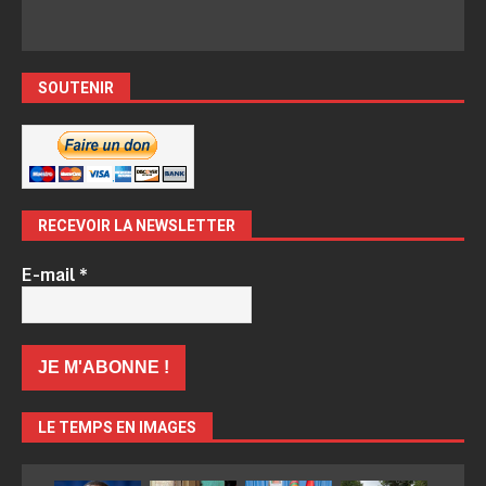
SOUTENIR
RECEVOIR LA NEWSLETTER
E-mail
*
LE TEMPS EN IMAGES