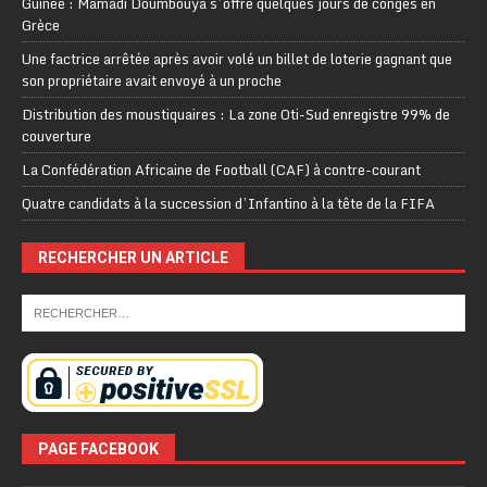
Guinée : Mamadi Doumbouya s’offre quelques jours de congés en
Grèce
Une factrice arrêtée après avoir volé un billet de loterie gagnant que
son propriétaire avait envoyé à un proche
Distribution des moustiquaires : La zone Oti-Sud enregistre 99% de
couverture
La Confédération Africaine de Football (CAF) à contre-courant
Quatre candidats à la succession d’Infantino à la tête de la FIFA
RECHERCHER UN ARTICLE
PAGE FACEBOOK