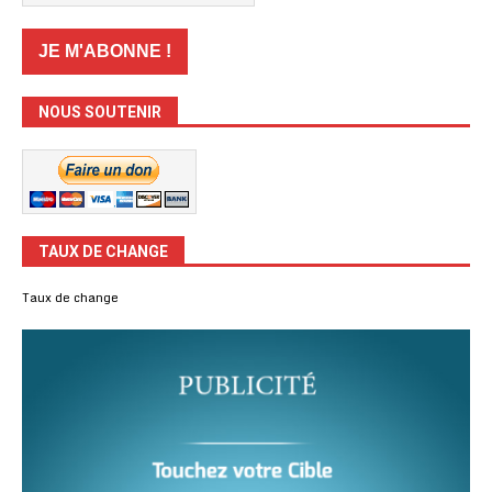
NOUS SOUTENIR
TAUX DE CHANGE
Taux de change