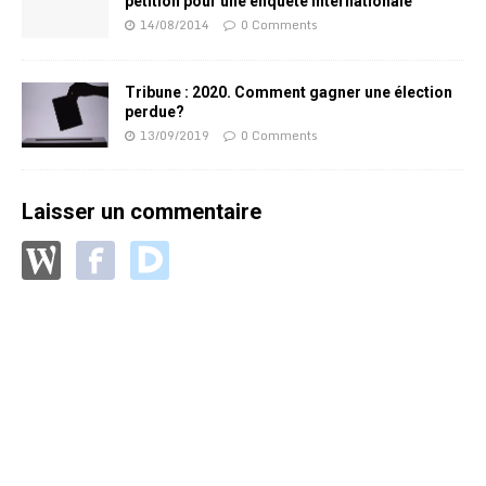
pétition pour une enquête internationale
14/08/2014
0 Comments
Tribune : 2020. Comment gagner une élection
perdue?
13/09/2019
0 Comments
Laisser un commentaire