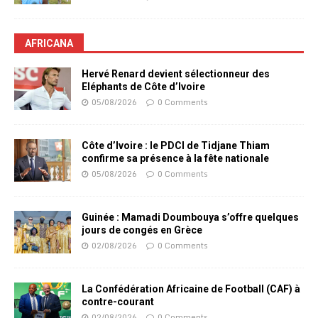
AFRICANA
Hervé Renard devient sélectionneur des
Eléphants de Côte d’Ivoire
05/08/2026
0 Comments
Côte d’Ivoire : le PDCI de Tidjane Thiam
confirme sa présence à la fête nationale
05/08/2026
0 Comments
Guinée : Mamadi Doumbouya s’offre quelques
jours de congés en Grèce
02/08/2026
0 Comments
La Confédération Africaine de Football (CAF) à
contre-courant
02/08/2026
0 Comments