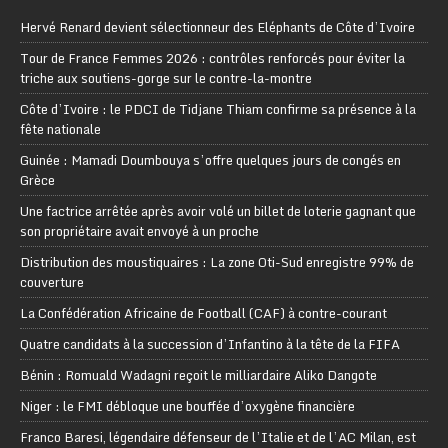
Hervé Renard devient sélectionneur des Eléphants de Côte d’Ivoire
Tour de France Femmes 2026 : contrôles renforcés pour éviter la
triche aux soutiens-gorge sur le contre-la-montre
Côte d’Ivoire : le PDCI de Tidjane Thiam confirme sa présence à la
fête nationale
Guinée : Mamadi Doumbouya s’offre quelques jours de congés en
Grèce
Une factrice arrêtée après avoir volé un billet de loterie gagnant que
son propriétaire avait envoyé à un proche
Distribution des moustiquaires : La zone Oti-Sud enregistre 99% de
couverture
La Confédération Africaine de Football (CAF) à contre-courant
Quatre candidats à la succession d’Infantino à la tête de la FIFA
Bénin : Romuald Wadagni reçoit le milliardaire Aliko Dangote
Niger : le FMI débloque une bouffée d’oxygène financière
Franco Baresi, légendaire défenseur de l’Italie et de l’AC Milan, est