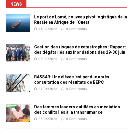
NEWS
Le port de Lomé, nouveau pivot logistique de la
Russie en Afrique de l’Ouest
11/07/2026
0 Comments
Gestion des risques de catastrophes : Rapport
des dégâts liés aux inondations des 29-30 juin
08/07/2026
0 Comments
BASSAR: Une élève s’est pendue après
consultation des résultats de BEPC
27/06/2026
0 Comments
Des femmes leaders outillées en médiation
des conflits liés à la transhumance
26/06/2026
0 Comments