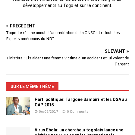
développements au Togo et sur le continent.
PRÉCÉDENT
Togo: Le régime annule l’accréditation de la CNSC et refoule les
Experts américains du NDI
SUIVANT
Finistère : Ils aident une femme victime d’un accident et lui volent de
l’argent
SUR LE MÊME THÈME
Parti politique: Targone Sambiri et les DSA au
CAP 2015
06/02/2017
0 Comments
Virus Ebola: un chercheur togolais lance une