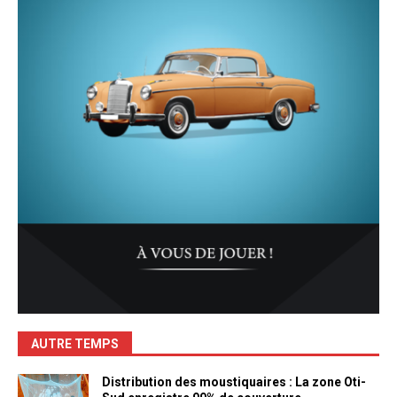
AUTRE TEMPS
Distribution des moustiquaires : La zone Oti-