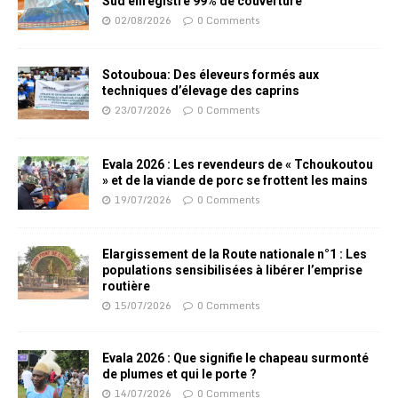
Sud enregistre 99% de couverture
02/08/2026
0 Comments
Sotouboua: Des éleveurs formés aux
techniques d’élevage des caprins
23/07/2026
0 Comments
Evala 2026 : Les revendeurs de « Tchoukoutou
» et de la viande de porc se frottent les mains
19/07/2026
0 Comments
Elargissement de la Route nationale n°1 : Les
populations sensibilisées à libérer l’emprise
routière
15/07/2026
0 Comments
Evala 2026 : Que signifie le chapeau surmonté
de plumes et qui le porte ?
14/07/2026
0 Comments