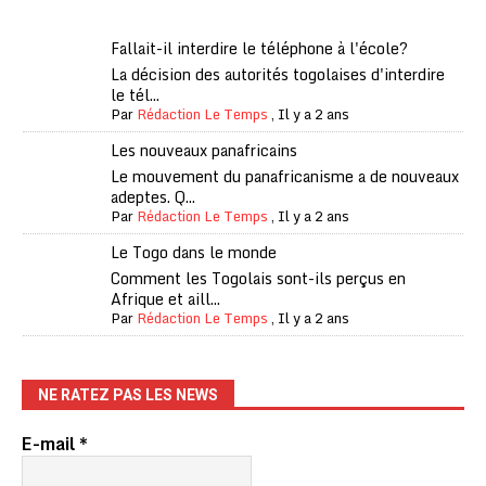
Fallait-il interdire le téléphone à l'école?
La décision des autorités togolaises d'interdire
le tél...
Par
Rédaction Le Temps
,
Il y a 2 ans
Les nouveaux panafricains
Le mouvement du panafricanisme a de nouveaux
adeptes. Q...
Par
Rédaction Le Temps
,
Il y a 2 ans
Le Togo dans le monde
Comment les Togolais sont-ils perçus en
Afrique et aill...
Par
Rédaction Le Temps
,
Il y a 2 ans
NE RATEZ PAS LES NEWS
E-mail
*