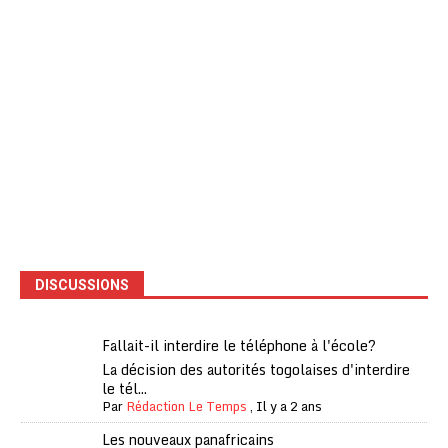
DISCUSSIONS
Fallait-il interdire le téléphone à l'école?
La décision des autorités togolaises d'interdire
le tél...
Par
Rédaction Le Temps
,
Il y a 2 ans
Les nouveaux panafricains