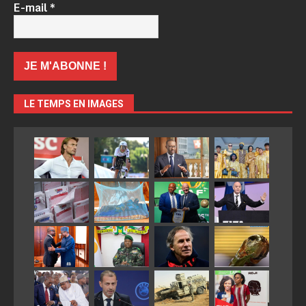
E-mail
*
LE TEMPS EN IMAGES