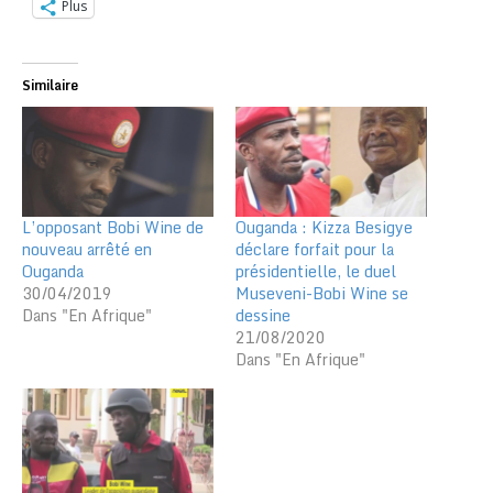
Plus
Similaire
L’opposant Bobi Wine de
Ouganda : Kizza Besigye
nouveau arrêté en
déclare forfait pour la
Ouganda
présidentielle, le duel
30/04/2019
Museveni-Bobi Wine se
Dans "En Afrique"
dessine
21/08/2020
Dans "En Afrique"