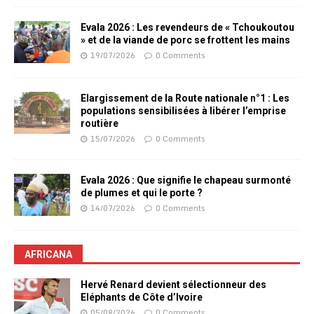
Evala 2026 : Les revendeurs de « Tchoukoutou
» et de la viande de porc se frottent les mains
19/07/2026
0 Comments
Elargissement de la Route nationale n°1 : Les
populations sensibilisées à libérer l’emprise
routière
15/07/2026
0 Comments
Evala 2026 : Que signifie le chapeau surmonté
de plumes et qui le porte ?
14/07/2026
0 Comments
AFRICANA
Hervé Renard devient sélectionneur des
Eléphants de Côte d’Ivoire
05/08/2026
0 Comments