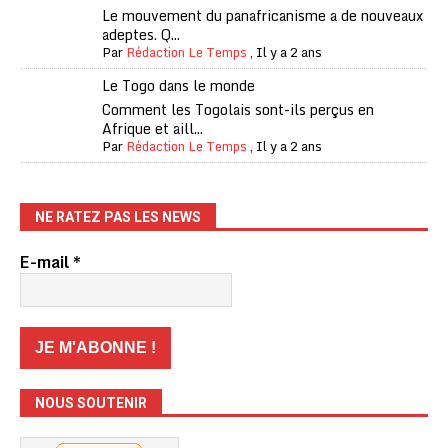
Le mouvement du panafricanisme a de nouveaux
adeptes. Q...
Par
Rédaction Le Temps
,
Il y a 2 ans
Le Togo dans le monde
Comment les Togolais sont-ils perçus en
Afrique et aill...
Par
Rédaction Le Temps
,
Il y a 2 ans
NE RATEZ PAS LES NEWS
E-mail
*
NOUS SOUTENIR