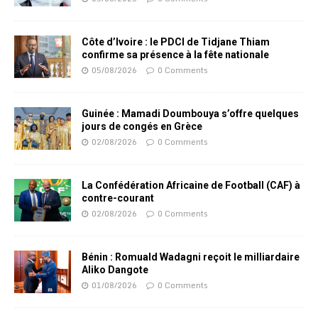
Côte d’Ivoire : le PDCI de Tidjane Thiam
confirme sa présence à la fête nationale
05/08/2026
0 Comments
Guinée : Mamadi Doumbouya s’offre quelques
jours de congés en Grèce
02/08/2026
0 Comments
La Confédération Africaine de Football (CAF) à
contre-courant
02/08/2026
0 Comments
Bénin : Romuald Wadagni reçoit le milliardaire
Aliko Dangote
01/08/2026
0 Comments