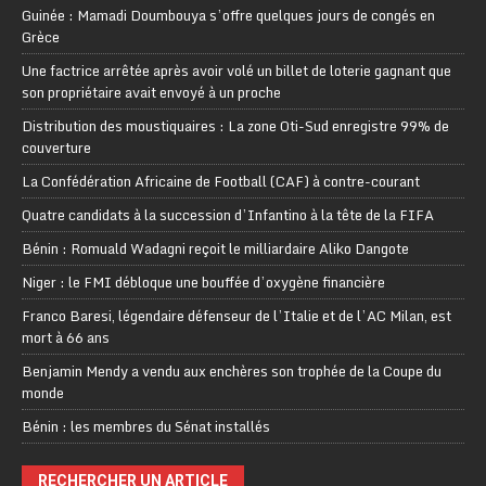
Guinée : Mamadi Doumbouya s’offre quelques jours de congés en
Grèce
Une factrice arrêtée après avoir volé un billet de loterie gagnant que
son propriétaire avait envoyé à un proche
Distribution des moustiquaires : La zone Oti-Sud enregistre 99% de
couverture
La Confédération Africaine de Football (CAF) à contre-courant
Quatre candidats à la succession d’Infantino à la tête de la FIFA
Bénin : Romuald Wadagni reçoit le milliardaire Aliko Dangote
Niger : le FMI débloque une bouffée d’oxygène financière
Franco Baresi, légendaire défenseur de l’Italie et de l’AC Milan, est
mort à 66 ans
Benjamin Mendy a vendu aux enchères son trophée de la Coupe du
monde
Bénin : les membres du Sénat installés
RECHERCHER UN ARTICLE