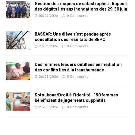
Gestion des risques de catastrophes : Rapport
des dégâts liés aux inondations des 29-30 juin
08/07/2026
0 Comments
BASSAR: Une élève s’est pendue après
consultation des résultats de BEPC
27/06/2026
0 Comments
Des femmes leaders outillées en médiation
des conflits liés à la transhumance
26/06/2026
0 Comments
Sotouboua/Droit à l’identité : 150 femmes
bénéficient de jugements supplétifs
21/06/2026
0 Comments