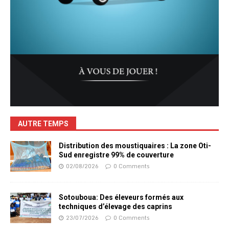
AUTRE TEMPS
Distribution des moustiquaires : La zone Oti-
Sud enregistre 99% de couverture
02/08/2026
0 Comments
Sotouboua: Des éleveurs formés aux
techniques d’élevage des caprins
23/07/2026
0 Comments