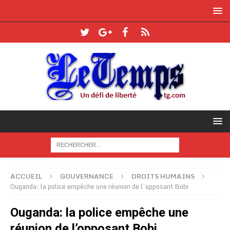
ACCUEIL
GOUVERNANCE
DROITS HUMAINS
Ouganda: la police empêche une réunion de l’opposant Bobi
Ouganda: la police empêche une
réunion de l’opposant Bobi