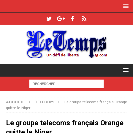
ACCUEIL
TELECOM
Le groupe telecoms français Orange
quitte le Niger
Le groupe telecoms français Orange
quitte le Niger