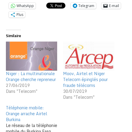
WhatsApp
Telegram
E-mail
Plus
Similaire
Niger : La multinationale
Moov, Airtel et Niger
Orange cherche repreneur
Telecom épinglés pour
27/06/2019
fraude télécoms
Dans "Telecom"
30/07/2019
Dans "Telecom"
Téléphonie mobile:
Orange arrache Airtel
Burkina
Le réseau de la téléphonie
mobile du Burkina Faso