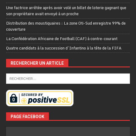
Une factrice arrêtée après avoir volé un billet de loterie gagnant que
son propriétaire avait envoyé à un proche
Distribution des moustiquaires : La zone Oti-Sud enregistre 99% de
couverture
La Confédération Africaine de Football (CAF) à contre-courant
Quatre candidats à la succession d’Infantino à la tête de la FIFA
RECHERCHER UN ARTICLE
PAGE FACEBOOK