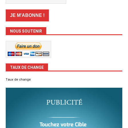
NOUS SOUTENIR
TAUX DE CHANGE
Taux de change