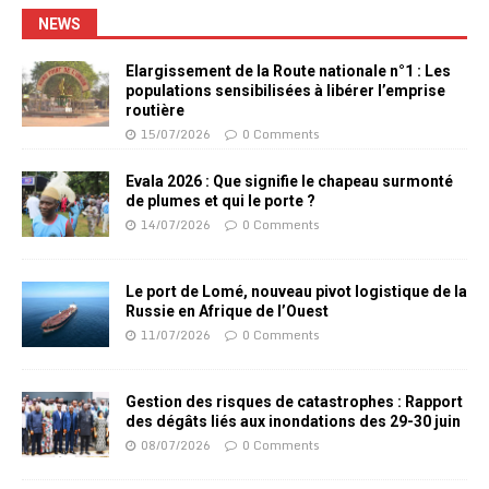
NEWS
Elargissement de la Route nationale n°1 : Les
populations sensibilisées à libérer l’emprise
routière
15/07/2026
0 Comments
Evala 2026 : Que signifie le chapeau surmonté
de plumes et qui le porte ?
14/07/2026
0 Comments
Le port de Lomé, nouveau pivot logistique de la
Russie en Afrique de l’Ouest
11/07/2026
0 Comments
Gestion des risques de catastrophes : Rapport
des dégâts liés aux inondations des 29-30 juin
08/07/2026
0 Comments