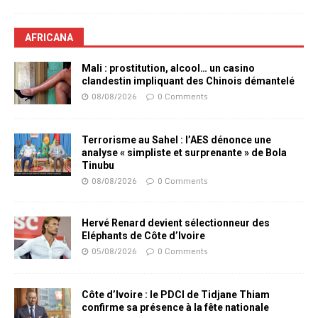
AFRICANA
Mali : prostitution, alcool… un casino
clandestin impliquant des Chinois démantelé
08/08/2026
0 Comments
Terrorisme au Sahel : l’AES dénonce une
analyse « simpliste et surprenante » de Bola
Tinubu
08/08/2026
0 Comments
Hervé Renard devient sélectionneur des
Eléphants de Côte d’Ivoire
05/08/2026
0 Comments
Côte d’Ivoire : le PDCI de Tidjane Thiam
confirme sa présence à la fête nationale