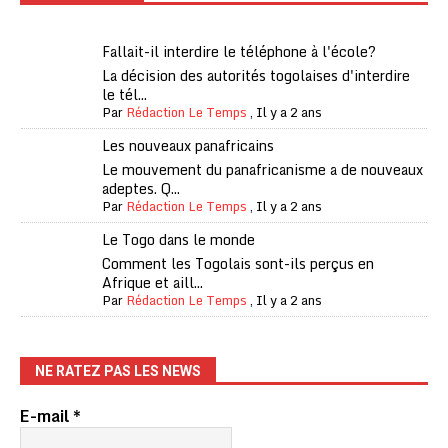
Fallait-il interdire le téléphone à l'école?
La décision des autorités togolaises d'interdire
le tél...
Par
Rédaction Le Temps
,
Il y a 2 ans
Les nouveaux panafricains
Le mouvement du panafricanisme a de nouveaux
adeptes. Q...
Par
Rédaction Le Temps
,
Il y a 2 ans
Le Togo dans le monde
Comment les Togolais sont-ils perçus en
Afrique et aill...
Par
Rédaction Le Temps
,
Il y a 2 ans
NE RATEZ PAS LES NEWS
E-mail
*