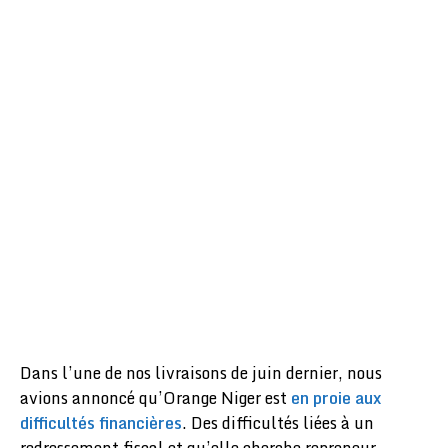
Dans l’une de nos livraisons de juin dernier, nous
avions annoncé qu’Orange Niger est
en proie aux
difficultés financières
. Des difficultés liées à un
redressement fiscal et qu’elle cherche repreneur.