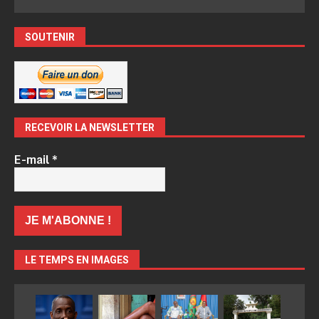
SOUTENIR
RECEVOIR LA NEWSLETTER
E-mail
*
LE TEMPS EN IMAGES