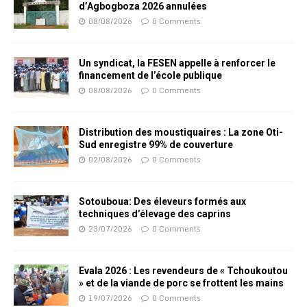
d’Agbogboza 2026 annulées
08/08/2026
0 Comments
Un syndicat, la FESEN appelle à renforcer le
financement de l’école publique
08/08/2026
0 Comments
Distribution des moustiquaires : La zone Oti-
Sud enregistre 99% de couverture
02/08/2026
0 Comments
Sotouboua: Des éleveurs formés aux
techniques d’élevage des caprins
23/07/2026
0 Comments
Evala 2026 : Les revendeurs de « Tchoukoutou
» et de la viande de porc se frottent les mains
19/07/2026
0 Comments