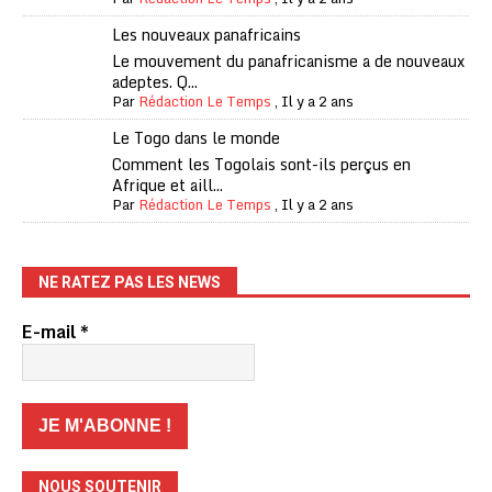
Les nouveaux panafricains
Le mouvement du panafricanisme a de nouveaux
adeptes. Q...
Par
Rédaction Le Temps
,
Il y a 2 ans
Le Togo dans le monde
Comment les Togolais sont-ils perçus en
Afrique et aill...
Par
Rédaction Le Temps
,
Il y a 2 ans
NE RATEZ PAS LES NEWS
E-mail
*
NOUS SOUTENIR