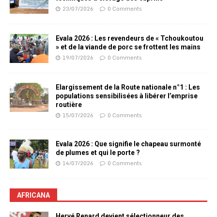
23/07/2026
0 Comments
Evala 2026 : Les revendeurs de « Tchoukoutou
» et de la viande de porc se frottent les mains
19/07/2026
0 Comments
Elargissement de la Route nationale n°1 : Les
populations sensibilisées à libérer l’emprise
routière
15/07/2026
0 Comments
Evala 2026 : Que signifie le chapeau surmonté
de plumes et qui le porte ?
14/07/2026
0 Comments
AFRICANA
Hervé Renard devient sélectionneur des