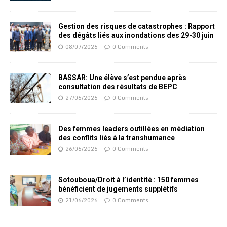
Gestion des risques de catastrophes : Rapport
des dégâts liés aux inondations des 29-30 juin
08/07/2026
0 Comments
BASSAR: Une élève s’est pendue après
consultation des résultats de BEPC
27/06/2026
0 Comments
Des femmes leaders outillées en médiation
des conflits liés à la transhumance
26/06/2026
0 Comments
Sotouboua/Droit à l’identité : 150 femmes
bénéficient de jugements supplétifs
21/06/2026
0 Comments