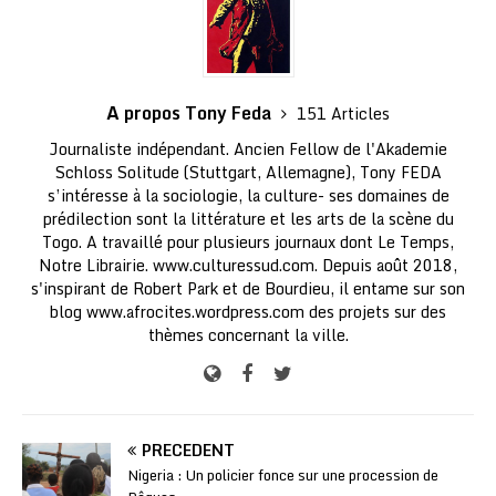
A propos Tony Feda
151 Articles
Journaliste indépendant. Ancien Fellow de l'Akademie
Schloss Solitude (Stuttgart, Allemagne), Tony FEDA
s’intéresse à la sociologie, la culture- ses domaines de
prédilection sont la littérature et les arts de la scène du
Togo. A travaillé pour plusieurs journaux dont Le Temps,
Notre Librairie. www.culturessud.com. Depuis août 2018,
s'inspirant de Robert Park et de Bourdieu, il entame sur son
blog www.afrocites.wordpress.com des projets sur des
thèmes concernant la ville.
PRÉCÉDENT
Nigeria : Un policier fonce sur une procession de