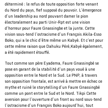
déterminé : le refus de toute opposition forte venant
du Nord du pays, fief supposé du pouvoir. L’émergence
d’un leadership au nord pouvant damer le pion
électoralement au parti Unir-Rpt est une vision
d’horreur pour Faure Gnassingbe et la junte. Cette
vision sous-tend l’ostracisme d’un François Akila-Esso
Boko, qui a le chic d’être même un Kabyè. Et c’est pour
cette même raison que Dahuku Péré,Kabyè également,
a été rapidement étouffé.
Tout comme son père Eyadema, Faure Gnassingbé se
pose en garant de la stabilité d’un pays voué à une
opposition entre le Nord et le Sud. Le PNP, à travers
son opposition frontale, est arrivé à mettre en échec ce
mythe et ruiné le storytelling d’un Faure Gnassingbé
comme un pont entre le Sud et le Nord. Tikpi Cette
aversion pour l’ouverture d’un front au nord sous-tend
l’ostracisme d’un François Boko aujourd’hui, tout