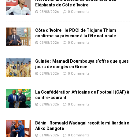
Eléphants de Côte d’Ivoire
05/08/2026
0 Comments
Côte d’Ivoire : le PDCI de Tidjane Thiam
confirme sa présence à la fête nationale
05/08/2026
0 Comments
Guinée : Mamadi Doumbouya s’offre quelques
jours de congés en Grèce
02/08/2026
0 Comments
La Confédération Africaine de Football (CAF) à
contre-courant
02/08/2026
0 Comments
Bénin : Romuald Wadagni reçoit le milliardaire
Aliko Dangote
01/08/2026
0 Comments