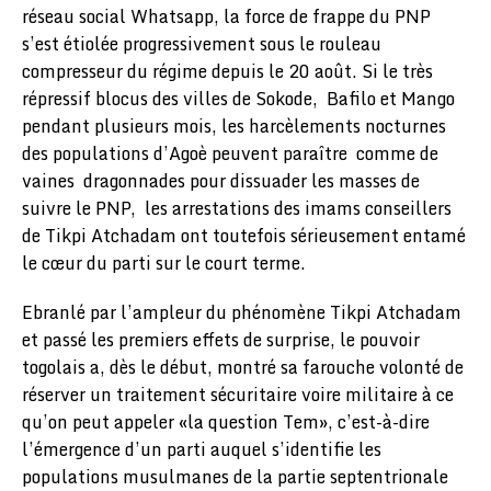
réseau social Whatsapp, la force de frappe du PNP
s’est étiolée progressivement sous le rouleau
compresseur du régime depuis le 20 août. Si le très
répressif blocus des villes de Sokode, Bafilo et Mango
pendant plusieurs mois, les harcèlements nocturnes
des populations d’Agoè peuvent paraître comme de
vaines dragonnades pour dissuader les masses de
suivre le PNP, les arrestations des imams conseillers
de Tikpi Atchadam ont toutefois sérieusement entamé
le cœur du parti sur le court terme.
Ebranlé par l’ampleur du phénomène Tikpi Atchadam
et passé les premiers effets de surprise, le pouvoir
togolais a, dès le début, montré sa farouche volonté de
réserver un traitement sécuritaire voire militaire à ce
qu’on peut appeler «la question Tem», c’est-à-dire
l’émergence d’un parti auquel s’identifie les
populations musulmanes de la partie septentrionale