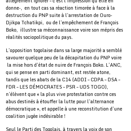
allègrement ignorer – c’est l’impression qu’elle en
donne-, en tout cas sa réaction timorée à face à la
destruction du PNP suite à l’arrestation de Ouro-
Djikpa Tchatikpi, ou de l’empêchement de François
Boko, illustre sa méconnaissance voire son mépris des
réalités sociopolitique du pays.
L’opposition togolaise dans sa large majorité a semblé
savourer quelque peu de la décapitation du PNP voire
la mise hors d’état de nuire de François Boko. L’ANC,
qui se pense en parti dominant, est restée atone,
tandis que les abats de la C14 (ADDI – CDPA – DSA –
FDR – LES DÉMOCRATES – PSR – UDS TOGO),
n’élèvent que « la plus vive protestation contre ces
abus destinés à étouffer la lutte pour l’alternance
démocratique », et appelle à une reconstitution d’une
coalition jugée indésirable !
Seul le Parti des Togolais, à travers la voix de son