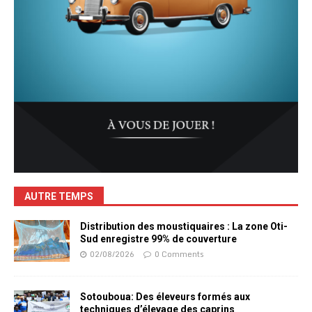
AUTRE TEMPS
Distribution des moustiquaires : La zone Oti-
Sud enregistre 99% de couverture
02/08/2026
0 Comments
Sotouboua: Des éleveurs formés aux
techniques d’élevage des caprins