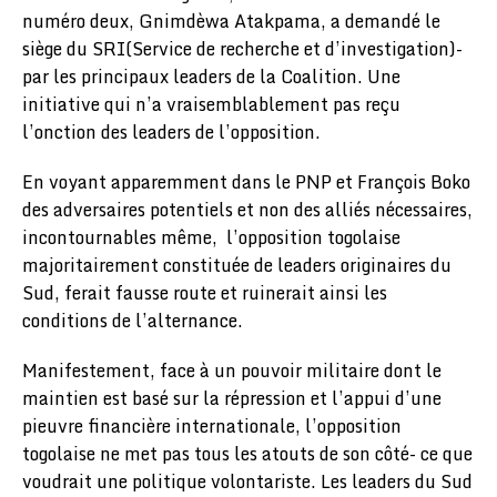
numéro deux, Gnimdèwa Atakpama, a demandé le
siège du SRI(Service de recherche et d’investigation)-
par les principaux leaders de la Coalition. Une
initiative qui n’a vraisemblablement pas reçu
l’onction des leaders de l’opposition.
En voyant apparemment dans le PNP et François Boko
des adversaires potentiels et non des alliés nécessaires,
incontournables même, l’opposition togolaise
majoritairement constituée de leaders originaires du
Sud, ferait fausse route et ruinerait ainsi les
conditions de l’alternance.
Manifestement, face à un pouvoir militaire dont le
maintien est basé sur la répression et l’appui d’une
pieuvre financière internationale, l’opposition
togolaise ne met pas tous les atouts de son côté- ce que
voudrait une politique volontariste. Les leaders du Sud