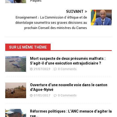
Pâques
SUIVANT
Enseignement : La Commission d’éthique et de
déontologie soumettra ses graves décisions au
prochain Conseil des ministres du Cames
SUR LE MÊME THÈME
Mort suspecte de deux présumés malfrats :
S’agit-il d’une exécution extrajudiciaire ?
29/07/2019
0 Comments
Ouverture d’une nouvelle voie dans le canton
d’Agoe-Nyivé
07/01/2017
0 Comments
Réformes politiques : L’ANC menace d’agiter la
rue…