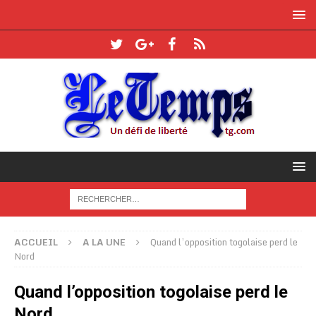
ACCUEIL
A LA UNE
Quand l’opposition togolaise perd le
Nord
Quand l’opposition togolaise perd le
Nord