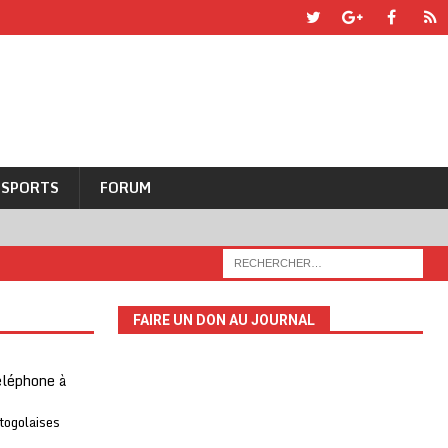
SPORTS
FORUM
FAIRE UN DON AU JOURNAL
téléphone à
 togolaises