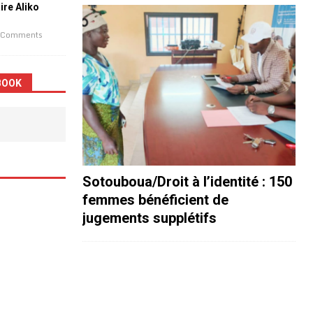
aire Aliko
 Comments
BOOK
Sotouboua/Droit à l’identité : 150
femmes bénéficient de
jugements supplétifs