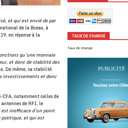
sé, et qui est envié de par
 national de la Bceao, à
019, en réponse à la
TAUX DE CHANGE
Taux de change
fonctions qu’une monnaie
eur, et donc de stabilité des
le
.
De même, sa stabilité
es investissements et donc
ti-CFA, notamment celles de
 antennes de RFI, le
est inefficace d’un point
politique, et qui est