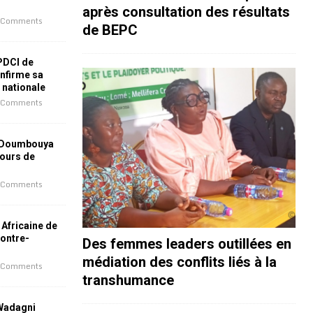
après consultation des résultats
 Comments
de BEPC
 PDCI de
nfirme sa
e nationale
 Comments
 Doumbouya
jours de
 Comments
 Africaine de
contre-
Des femmes leaders outillées en
médiation des conflits liés à la
 Comments
transhumance
 Wadagni