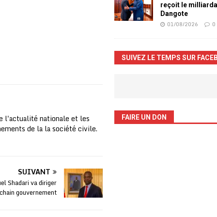
reçoit le milliard
Dangote
01/08/2026
0
SUIVEZ LE TEMPS SUR FACE
 l'actualité nationale et les
FAIRE UN DON
nements de la la société civile.
SUIVANT
 Shadari va diriger
ochain gouvernement