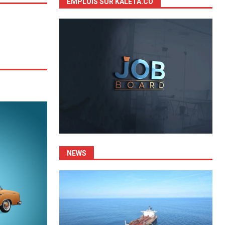
EMPLOIS SUR KALETA.CO
NEWS