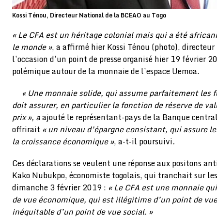
Kossi Ténou, Directeur National de la BCEAO au Togo
« Le CFA est un héritage colonial mais qui a été africani
le monde »
, a affirmé hier Kossi Ténou (photo), directeur
l’occasion d’un point de presse organisé hier 19 février 2
polémique autour de la monnaie de l’espace Uemoa.
« Une monnaie solide, qui assume parfaitement les 
doit assurer, en particulier la fonction de réserve de val
prix », a
ajouté le représentant-pays de la Banque centra
offrirait
« un niveau d’épargne consistant, qui assure l
la croissance économique »
, a-t-il poursuivi
.
Ces déclarations se veulent une réponse aux positons an
Kako Nubukpo, économiste togolais, qui tranchait sur les
dimanche 3 février 2019 :
« Le CFA est une monnaie qui 
de vue économique, qui est illégitime d’un point de vue 
inéquitable d’un point de vue social. »