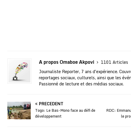
A propos Omaboe Akpovi
1101 Articles
Journaliste Reporter, 7 ans d'expérience. Couvre
reportages sociaux, culturels, ainsi que les évé
Passionné de lecture et des médias sociaux.
PRÉCÉDENT
Togo: Le Bas-Mono face au défi de
RDC: Emmanuel
développement
le pr