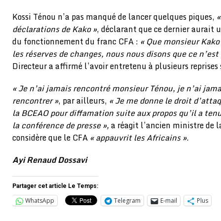
Kossi Ténou n’a pas manqué de lancer quelques piques,
«
déclarations de Kako »
, déclarant que ce dernier aurait
du fonctionnement du franc CFA :
« Que monsieur Kako 
les réserves de changes, nous nous disons que ce n’est
Directeur a affirmé l’avoir entretenu à plusieurs reprises 
« Je n’ai jamais rencontré monsieur Ténou, je n’ai jama
rencontrer »
, par ailleurs,
« Je me donne le droit d’attaq
la BCEAO pour diffamation suite aux propos qu’il a tenu
la conférence de presse »,
a réagit l’ancien ministre de l
considère que le CFA
« appauvrit les Africains »
.
Ayi Renaud Dossavi
Partager cet article Le Temps:
WhatsApp
Telegram
E-mail
Plus