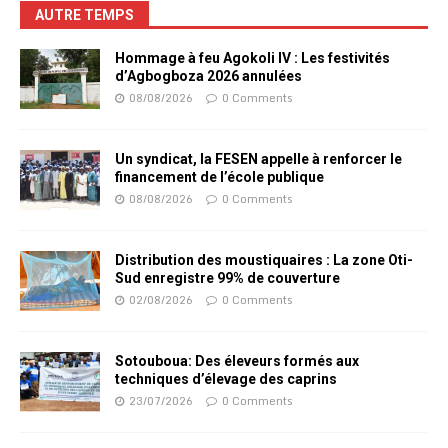
AUTRE TEMPS
Hommage à feu Agokoli IV : Les festivités
d’Agbogboza 2026 annulées
08/08/2026
0 Comments
Un syndicat, la FESEN appelle à renforcer le
financement de l’école publique
08/08/2026
0 Comments
Distribution des moustiquaires : La zone Oti-
Sud enregistre 99% de couverture
02/08/2026
0 Comments
Sotouboua: Des éleveurs formés aux
techniques d’élevage des caprins
23/07/2026
0 Comments