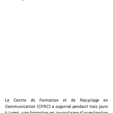
Le Centre de Formation et de Recyclage en
Communication (CFRC) a organisé pendant trois jours
à Lomé, une formation en journalisme d’investigation