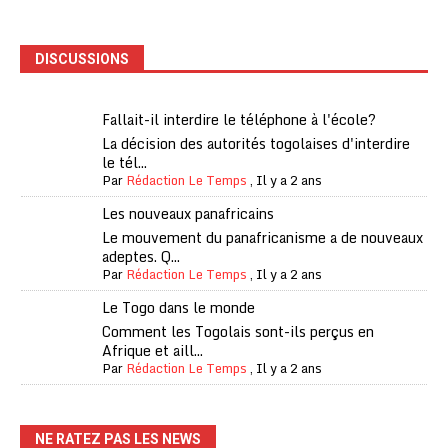
DISCUSSIONS
Fallait-il interdire le téléphone à l'école?
La décision des autorités togolaises d'interdire
le tél...
Par
Rédaction Le Temps
,
Il y a 2 ans
Les nouveaux panafricains
Le mouvement du panafricanisme a de nouveaux
adeptes. Q...
Par
Rédaction Le Temps
,
Il y a 2 ans
Le Togo dans le monde
Comment les Togolais sont-ils perçus en
Afrique et aill...
Par
Rédaction Le Temps
,
Il y a 2 ans
NE RATEZ PAS LES NEWS