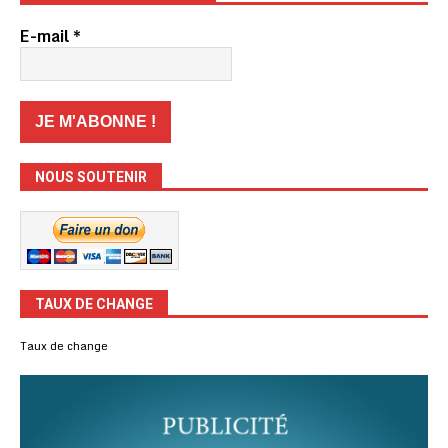
E-mail
*
NOUS SOUTENIR
TAUX DE CHANGE
Taux de change