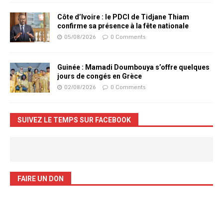
Côte d’Ivoire : le PDCI de Tidjane Thiam
confirme sa présence à la fête nationale
05/08/2026
0 Comments
Guinée : Mamadi Doumbouya s’offre quelques
jours de congés en Grèce
02/08/2026
0 Comments
SUIVEZ LE TEMPS SUR FACEBOOK
FAIRE UN DON