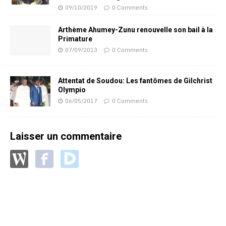
09/10/2019
0 Comments
Arthème Ahumey-Zunu renouvelle son bail à la
Primature
07/09/2013
0 Comments
Attentat de Soudou: Les fantômes de Gilchrist
Olympio
06/05/2017
0 Comments
Laisser un commentaire