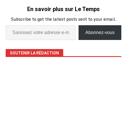
des conseillers en
En savoir plus sur Le Temps
communication des
ministères et…
Subscribe to get the latest posts sent to your email.
Abonnez-vous
SOUTENIR LA RÉDACTION