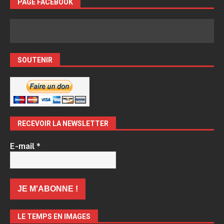
PAGE FACEBOOK
SOUTENIR
RECEVOIR LA NEWSLETTER
E-mail
*
LE TEMPS EN IMAGES