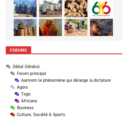
FORUMS
Débat Général
Forum principal
Aamrom le phénomène qui dérange la dictature
Agora
Togo
Africana
Business
Culture, Société & Sports