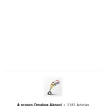
A propos Omaboe Akpovi
1101 Articles