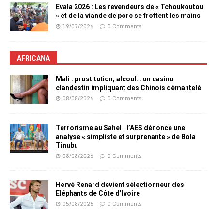
Evala 2026 : Les revendeurs de « Tchoukoutou
» et de la viande de porc se frottent les mains
19/07/2026
0 Comments
AFRICANA
Mali : prostitution, alcool… un casino
clandestin impliquant des Chinois démantelé
08/08/2026
0 Comments
Terrorisme au Sahel : l’AES dénonce une
analyse « simpliste et surprenante » de Bola
Tinubu
08/08/2026
0 Comments
Hervé Renard devient sélectionneur des
Eléphants de Côte d’Ivoire
05/08/2026
0 Comments