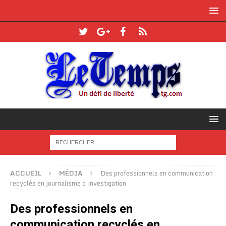
ACCUEIL
MÉDIA
Des professionnels en communication
recyclés en journalisme d’investigation
Des professionnels en
communication recyclés en