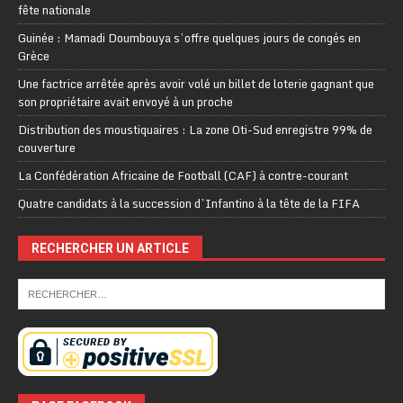
fête nationale
Guinée : Mamadi Doumbouya s’offre quelques jours de congés en
Grèce
Une factrice arrêtée après avoir volé un billet de loterie gagnant que
son propriétaire avait envoyé à un proche
Distribution des moustiquaires : La zone Oti-Sud enregistre 99% de
couverture
La Confédération Africaine de Football (CAF) à contre-courant
Quatre candidats à la succession d’Infantino à la tête de la FIFA
RECHERCHER UN ARTICLE