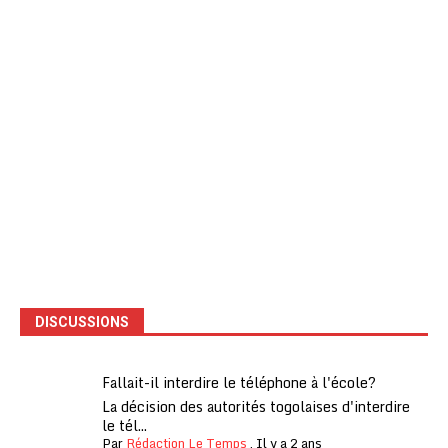
DISCUSSIONS
Fallait-il interdire le téléphone à l'école?
La décision des autorités togolaises d'interdire
le tél...
Par
Rédaction Le Temps
,
Il y a 2 ans