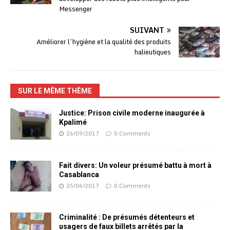
Messenger
SUIVANT
Améliorer l’hygiène et la qualité des produits
halieutiques
SUR LE MÊME THÈME
Justice: Prison civile moderne inaugurée à
Kpalimé
26/09/2017
0 Comments
Fait divers: Un voleur présumé battu à mort à
Casablanca
25/04/2017
0 Comments
Criminalité : De présumés détenteurs et
usagers de faux billets arrêtés par la