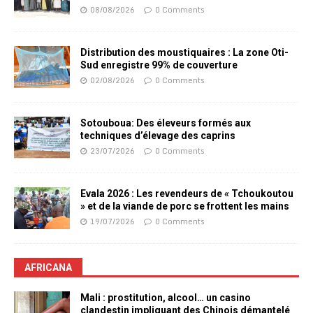
08/08/2026
0 Comments
Distribution des moustiquaires : La zone Oti-
Sud enregistre 99% de couverture
02/08/2026
0 Comments
Sotouboua: Des éleveurs formés aux
techniques d’élevage des caprins
23/07/2026
0 Comments
Evala 2026 : Les revendeurs de « Tchoukoutou
» et de la viande de porc se frottent les mains
19/07/2026
0 Comments
AFRICANA
Mali : prostitution, alcool… un casino
clandestin impliquant des Chinois démantelé