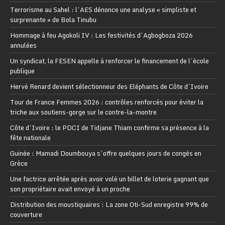
Terrorisme au Sahel : l’AES dénonce une analyse « simpliste et
surprenante » de Bola Tinubu
Hommage à feu Agokoli IV : Les festivités d’Agbogboza 2026
annulées
Un syndicat, la FESEN appelle à renforcer le financement de l’école
publique
Hervé Renard devient sélectionneur des Eléphants de Côte d’Ivoire
Tour de France Femmes 2026 : contrôles renforcés pour éviter la
triche aux soutiens-gorge sur le contre-la-montre
Côte d’Ivoire : le PDCI de Tidjane Thiam confirme sa présence à la
fête nationale
Guinée : Mamadi Doumbouya s’offre quelques jours de congés en
Grèce
Une factrice arrêtée après avoir volé un billet de loterie gagnant que
son propriétaire avait envoyé à un proche
Distribution des moustiquaires : La zone Oti-Sud enregistre 99% de
couverture