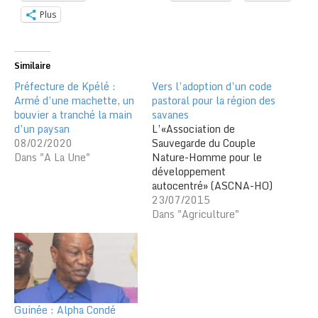
Plus
Similaire
Préfecture de Kpélé :
Vers l’adoption d’un code
Armé d’une machette, un
pastoral pour la région des
bouvier a tranché la main
savanes
d’un paysan
L’«Association de
08/02/2020
Sauvegarde du Couple
Dans "A La Une"
Nature-Homme pour le
développement
autocentré» (ASCNA-HO)
est en plaidoyer pour
23/07/2015
l’adoption d’un code
Dans "Agriculture"
pastoral pour la région des
savanes. Le document a
été remis aux Préfets de
Cinkassé, Kpendjal,
Oti,Tandjouaré et de Tône.
L’initiative contribue à
Guinée : Alpha Condé
donner une réponse à la