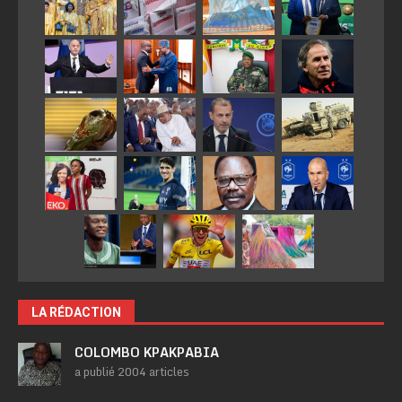
LA RÉDACTION
COLOMBO KPAKPABIA
a publié 2004 articles