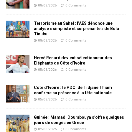
08/08/2026
0 Comments
Terrorisme au Sahel : l’AES dénonce une
analyse « simpliste et surprenante » de Bola
Tinubu
08/08/2026
0 Comments
Hervé Renard devient sélectionneur des
Eléphants de Côte d’Ivoire
05/08/2026
0 Comments
Côte d’Ivoire : le PDCI de Tidjane Thiam
confirme sa présence à la fête nationale
05/08/2026
0 Comments
Guinée : Mamadi Doumbouya s’offre quelques
jours de congés en Grèce
02/08/2026
0 Comments