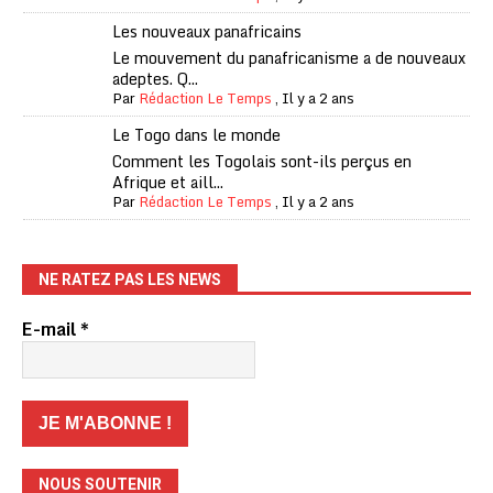
Les nouveaux panafricains
Le mouvement du panafricanisme a de nouveaux
adeptes. Q...
Par
Rédaction Le Temps
,
Il y a 2 ans
Le Togo dans le monde
Comment les Togolais sont-ils perçus en
Afrique et aill...
Par
Rédaction Le Temps
,
Il y a 2 ans
NE RATEZ PAS LES NEWS
E-mail
*
NOUS SOUTENIR