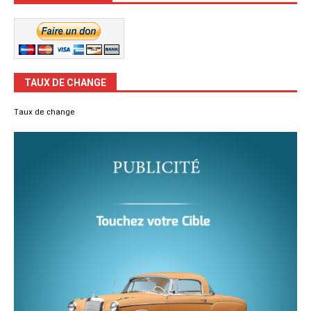
TAUX DE CHANGE
Taux de change