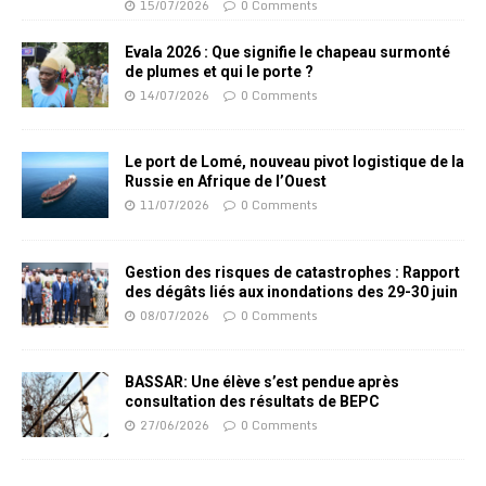
15/07/2026
0 Comments
Evala 2026 : Que signifie le chapeau surmonté
de plumes et qui le porte ?
14/07/2026
0 Comments
Le port de Lomé, nouveau pivot logistique de la
Russie en Afrique de l’Ouest
11/07/2026
0 Comments
Gestion des risques de catastrophes : Rapport
des dégâts liés aux inondations des 29-30 juin
08/07/2026
0 Comments
BASSAR: Une élève s’est pendue après
consultation des résultats de BEPC
27/06/2026
0 Comments