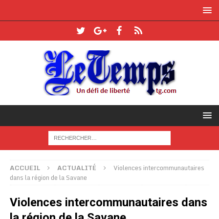
ACCUEIL
ACTUALITÉ
Violences intercommunautaires
dans la région de la Savane
Violences intercommunautaires dans
la région de la Savane