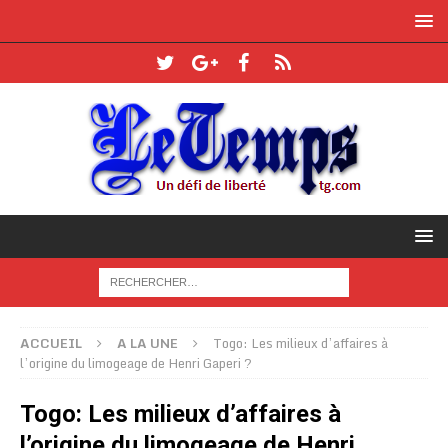
ACCUEIL
A LA UNE
Togo: Les milieux d’affaires à
l’origine du limogeage de Henri Gaperi ?
Togo: Les milieux d’affaires à
l’origine du limogeage de Henri