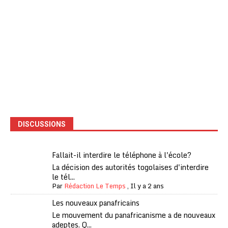
DISCUSSIONS
Fallait-il interdire le téléphone à l'école?
La décision des autorités togolaises d'interdire
le tél...
Par
Rédaction Le Temps
,
Il y a 2 ans
Les nouveaux panafricains
Le mouvement du panafricanisme a de nouveaux
adeptes. Q...