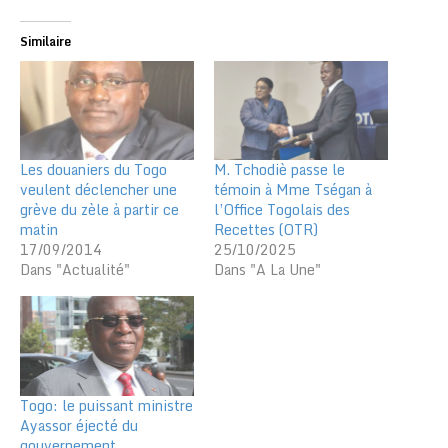
Similaire
Les douaniers du Togo
M. Tchodiè passe le
veulent déclencher une
témoin à Mme Tségan à
grève du zèle à partir ce
l’Office Togolais des
matin
Recettes (OTR)
17/09/2014
25/10/2025
Dans "Actualité"
Dans "A La Une"
Togo: le puissant ministre
Ayassor éjecté du
gouvernement