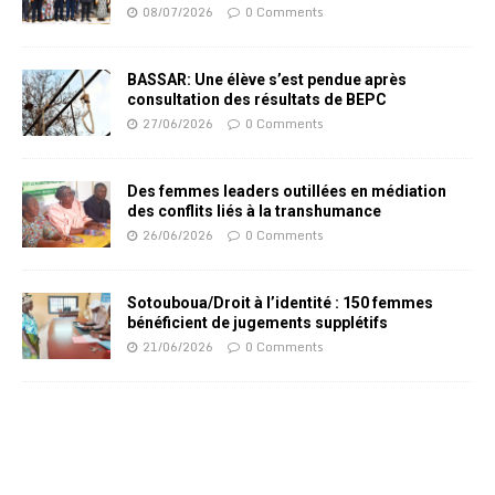
08/07/2026
0 Comments
BASSAR: Une élève s’est pendue après
consultation des résultats de BEPC
27/06/2026
0 Comments
Des femmes leaders outillées en médiation
des conflits liés à la transhumance
26/06/2026
0 Comments
Sotouboua/Droit à l’identité : 150 femmes
bénéficient de jugements supplétifs
21/06/2026
0 Comments