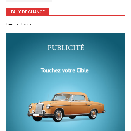
TAUX DE CHANGE
Taux de change