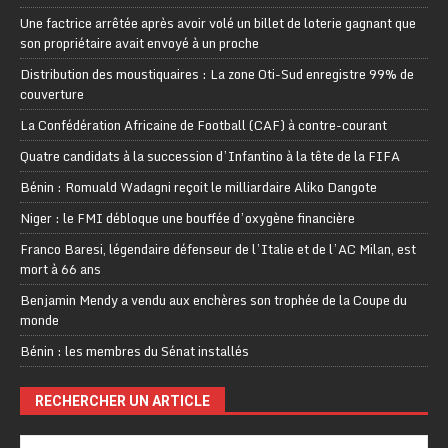
Une factrice arrêtée après avoir volé un billet de loterie gagnant que
son propriétaire avait envoyé à un proche
Distribution des moustiquaires : La zone Oti-Sud enregistre 99% de
couverture
La Confédération Africaine de Football (CAF) à contre-courant
Quatre candidats à la succession d’Infantino à la tête de la FIFA
Bénin : Romuald Wadagni reçoit le milliardaire Aliko Dangote
Niger : le FMI débloque une bouffée d’oxygène financière
Franco Baresi, légendaire défenseur de l’Italie et de l’AC Milan, est
mort à 66 ans
Benjamin Mendy a vendu aux enchères son trophée de la Coupe du
monde
Bénin : les membres du Sénat installés
RECHERCHER UN ARTICLE