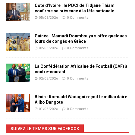
Côte d’Ivoire : le PDCI de Tidjane Thiam
confirme sa présence à la fête nationale
05/08/2026
0 Comments
Guinée : Mamadi Doumbouya s’offre quelques
jours de congés en Grèce
02/08/2026
0 Comments
La Confédération Africaine de Football (CAF) à
contre-courant
02/08/2026
0 Comments
Bénin : Romuald Wadagni reçoit le milliardaire
Aliko Dangote
01/08/2026
0 Comments
SUIVEZ LE TEMPS SUR FACEBOOK