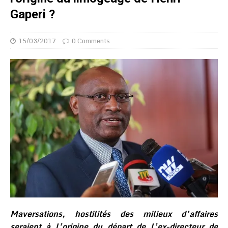
Gaperi ?
15/03/2017
0 Comments
Maversations, hostilités des milieux d’affaires
seraient à l’origine du départ de l’ex-directeur de