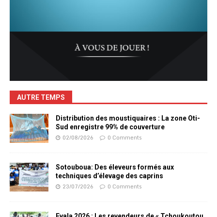
AUTRE TEMPS
Distribution des moustiquaires : La zone Oti-
Sud enregistre 99% de couverture
02/08/2026
0 Comments
Sotouboua: Des éleveurs formés aux
techniques d’élevage des caprins
23/07/2026
0 Comments
Evala 2026 : Les revendeurs de « Tchoukoutou