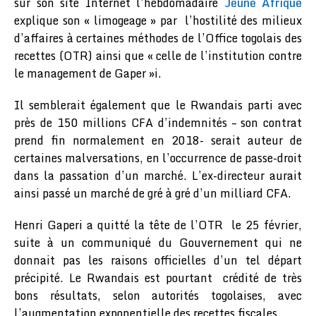
sur son site Internet l’hebdomadaire
Jeune Afrique
explique son « limogeage » par l’hostilité des milieux
d’affaires à certaines méthodes de l’Office togolais des
recettes (OTR) ainsi que « celle de l’institution contre
le management de Gaper »i.
Il semblerait également que le Rwandais parti avec
près de 150 millions CFA d’indemnités – son contrat
prend fin normalement en 2018- serait auteur de
certaines malversations, en l’occurrence de passe-droit
dans la passation d’un marché. L’ex-directeur aurait
ainsi passé un marché de gré à gré d’un milliard CFA.
Henri Gaperi a quitté la tête de l’OTR le 25 février,
suite à un communiqué du Gouvernement qui ne
donnait pas les raisons officielles d’un tel départ
précipité. Le Rwandais est pourtant crédité de très
bons résultats, selon autorités togolaises, avec
l’augmentation exponentielle des recettes fiscales.