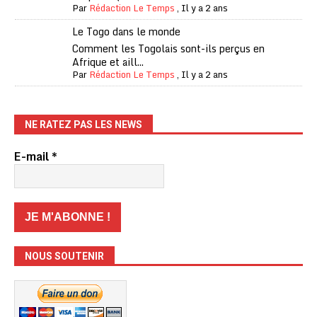
Par
Rédaction Le Temps
,
Il y a 2 ans
Le Togo dans le monde
Comment les Togolais sont-ils perçus en
Afrique et aill...
Par
Rédaction Le Temps
,
Il y a 2 ans
NE RATEZ PAS LES NEWS
E-mail
*
NOUS SOUTENIR