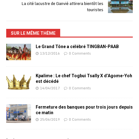
La cité lacustre de Ganvié attirera bientôt les
touristes
SUR LE MÊME THÈME
Le Grand Tône a célébré TINGBAN-PAAB
13/12/2016
0 Comments
Kpalime : Le chef Togbui Tsally X d’Agome-Yoh
est décédé
14/04/2017
0 Comments
Fermeture des banques pour trois jours depuis
ce matin
25/06/2019
0 Comments