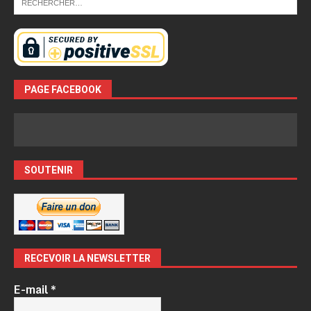
PAGE FACEBOOK
SOUTENIR
RECEVOIR LA NEWSLETTER
E-mail
*