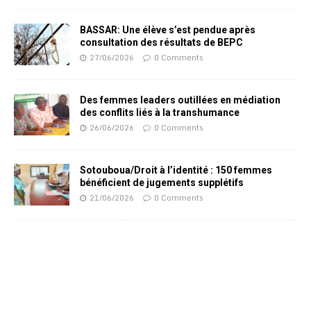
BASSAR: Une élève s’est pendue après
consultation des résultats de BEPC
27/06/2026
0 Comments
Des femmes leaders outillées en médiation
des conflits liés à la transhumance
26/06/2026
0 Comments
Sotouboua/Droit à l’identité : 150 femmes
bénéficient de jugements supplétifs
21/06/2026
0 Comments