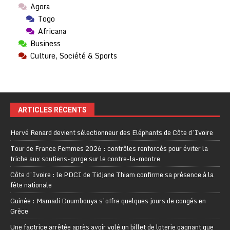
Agora
Togo
Africana
Business
Culture, Société & Sports
ARTICLES RÉCENTS
Hervé Renard devient sélectionneur des Eléphants de Côte d’Ivoire
Tour de France Femmes 2026 : contrôles renforcés pour éviter la
triche aux soutiens-gorge sur le contre-la-montre
Côte d’Ivoire : le PDCI de Tidjane Thiam confirme sa présence à la
fête nationale
Guinée : Mamadi Doumbouya s’offre quelques jours de congés en
Grèce
Une factrice arrêtée après avoir volé un billet de loterie gagnant que