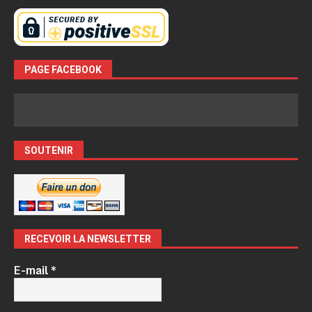
PAGE FACEBOOK
SOUTENIR
RECEVOIR LA NEWSLETTER
E-mail
*