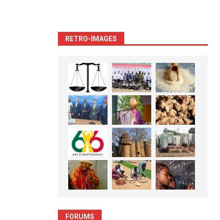
RETRO-IMAGES
FORUMS