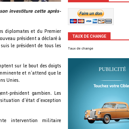
on investiture cette après-
des diplomates et du Premier
TAUX DE CHANGE
nouveau président a déclaré à
 suis le président de tous les
Taux de change
tent sur le bout des doigts
imminente et n’attend que le
ons Unies.
gent-président gambien. Les
 situation d’état d’exception
te intervention militaire