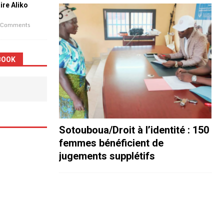
aire Aliko
 Comments
BOOK
Sotouboua/Droit à l’identité : 150
femmes bénéficient de
jugements supplétifs