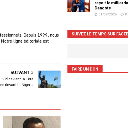
reçoit le milliard
Dangote
01/08/2026
0
fessionnels. Depuis 1999, nous
SUIVEZ LE TEMPS SUR FACE
 Notre ligne éditoriale est
FAIRE UN DON
SUIVANT
 Sud devient la 1ère
ne devant le Nigeria