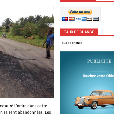
TAUX DE CHANGE
Taux de change
nstauré l’ordre dans cette
on se sent abandonnées. Les