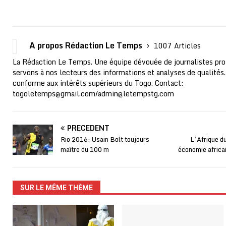
A propos Rédaction Le Temps
1007 Articles
La Rédaction Le Temps. Une équipe dévouée de journalistes pro
servons à nos lecteurs des informations et analyses de qualités.
conforme aux intérêts supérieurs du Togo. Contact:
togoletemps@gmail.com
/
admin@letempstg.com
PRÉCÉDENT
Rio 2016: Usain Bolt toujours
L’Afrique du
maître du 100 m
économie africai
SUR LE MÊME THÈME