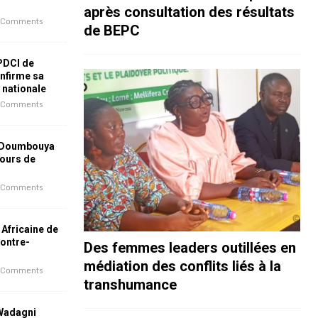
après consultation des résultats
 Comments
de BEPC
 PDCI de
nfirme sa
e nationale
 Comments
 Doumbouya
jours de
 Comments
 Africaine de
contre-
Des femmes leaders outillées en
médiation des conflits liés à la
 Comments
transhumance
 Wadagni