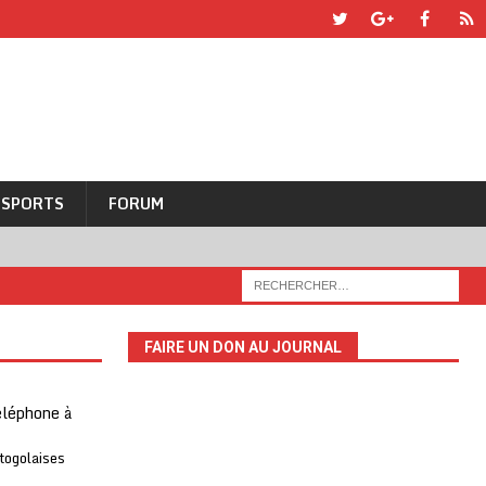
SPORTS
FORUM
FAIRE UN DON AU JOURNAL
téléphone à
 togolaises