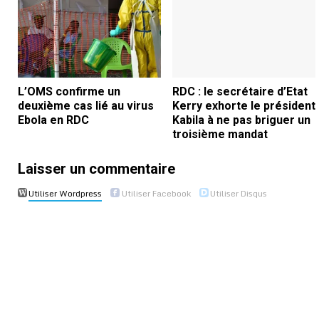
L’OMS confirme un
RDC : le secrétaire d’Etat
deuxième cas lié au virus
Kerry exhorte le président
Ebola en RDC
Kabila à ne pas briguer un
troisième mandat
Laisser un commentaire
Utiliser Wordpress
Utiliser Facebook
Utiliser Disqus