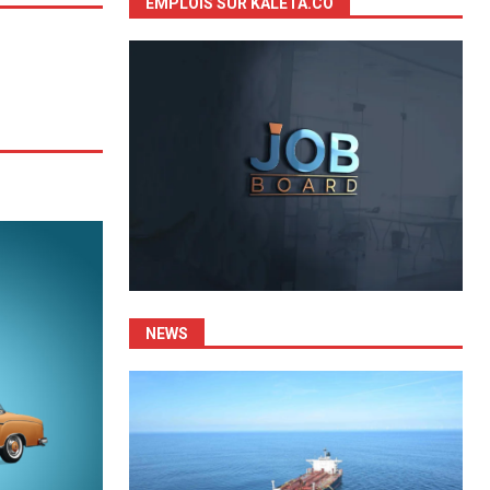
EMPLOIS SUR KALETA.CO
NEWS