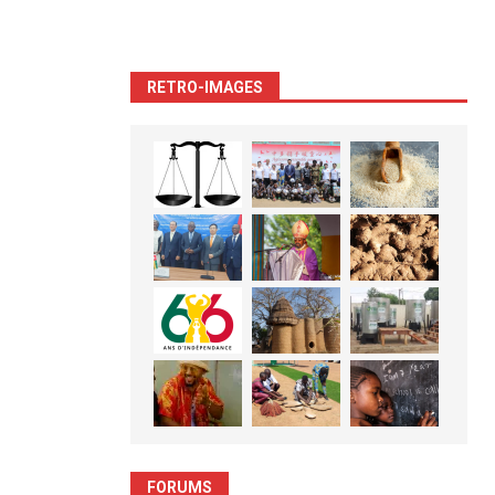
RETRO-IMAGES
FORUMS