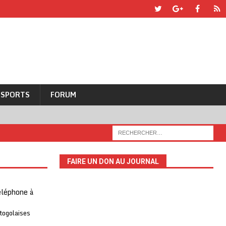
SPORTS
FORUM
FAIRE UN DON AU JOURNAL
téléphone à
 togolaises