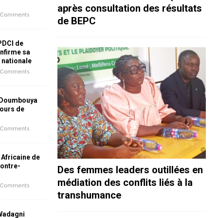
après consultation des résultats
 Comments
de BEPC
 PDCI de
nfirme sa
e nationale
 Comments
 Doumbouya
jours de
 Comments
 Africaine de
contre-
Des femmes leaders outillées en
médiation des conflits liés à la
 Comments
transhumance
 Wadagni