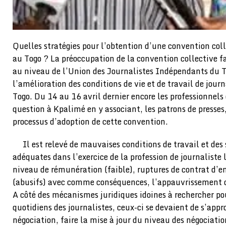
Quelles stratégies pour l’obtention d’une convention coll
au Togo ? La préoccupation de la convention collective 
au niveau de l’Union des Journalistes Indépendants du T
l’amélioration des conditions de vie et de travail de jou
Togo. Du 14 au 16 avril dernier encore les professionnels
question à Kpalimé en y associant, les patrons de presses,
processus d’adoption de cette convention.
Il est relevé de mauvaises conditions de travail et des
adéquates dans l’exercice de la profession de journaliste 
niveau de rémunération (faible), ruptures de contrat d’e
(abusifs) avec comme conséquences, l’appauvrissement d
A côté des mécanismes juridiques idoines à rechercher po
quotidiens des journalistes, ceux-ci se devaient de s’appr
négociation, faire la mise à jour du niveau des négociati