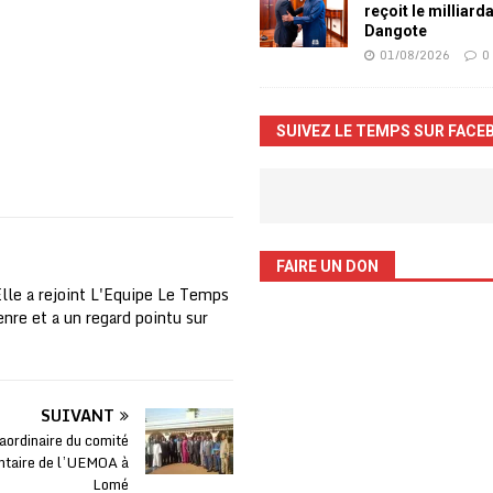
reçoit le milliard
Dangote
01/08/2026
0
SUIVEZ LE TEMPS SUR FACE
FAIRE UN DON
Elle a rejoint L'Equipe Le Temps
nre et a un regard pointu sur
SUIVANT
aordinaire du comité
ntaire de l’UEMOA à
Lomé