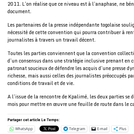
2011. L’on réalise que ce niveau est à l’anaphase, ne bén
document.
Les partenaires de la presse indépendante togolaise souli
nécessité de cette convention qui pourra contribuer à renf
journalistes à travers un travail décent.
Toutes les parties conviennent que la convention collecti
d’un consensus dans une stratégie inclusive prenant en 
patronat soucieux de défendre les acquis d’une presse dy
richesse, mais aussi celles des journalistes préoccupés pa
conditions de travail et de vie.
A l’issue de la rencontre de Kpalimé, les deux parties se 
mois pour mettre en œuvre une feuille de route dans le c
Partager cet article Le Temps:
WhatsApp
Telegram
E-mail
Plus