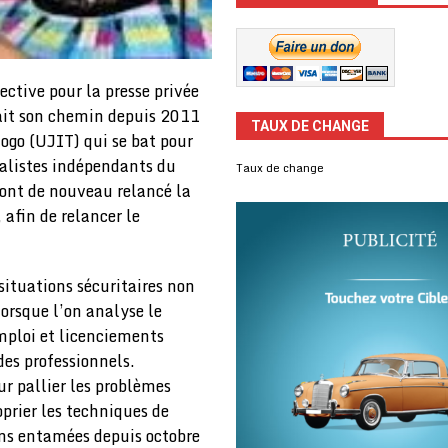
ective pour la presse privée
fait son chemin depuis 2011
TAUX DE CHANGE
ogo (UJIT) qui se bat pour
rnalistes indépendants du
Taux de change
 ont de nouveau relancé la
 afin de relancer le
 situations sécuritaires non
lorsque l’on analyse le
mploi et licenciements
es professionnels.
ur pallier les problèmes
oprier les techniques de
ons entamées depuis octobre