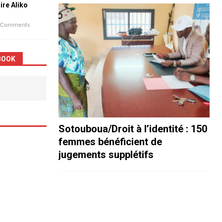
aire Aliko
 Comments
BOOK
Sotouboua/Droit à l’identité : 150
femmes bénéficient de
jugements supplétifs