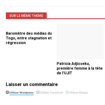
SUR LE MÊME THÈME
Baromètre des médias du
Togo, entre stagnation et
régression
Patricia Adjisseku,
première femme à la tête
de l’UJIT
Laisser un commentaire
Utiliser Wordpress
Utiliser Facebook
Utiliser Disqus