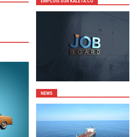
EMPLOIS SUR KALETA.CO
NEWS