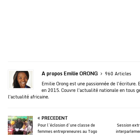
A propos Emilie ORONG
960 Articles
Emilie Orong est une passionnée de l'écriture. 
en 2015. Couvre l'actualité nationale en tous ge
l'actualité africaine.
PRÉCÉDENT
Pour l’éclosion d’une classe de
Session extr
femmes entrepreneures au Togo
interparleme