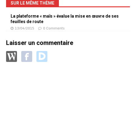
SUR LE MÊME THÈME
La plateforme « maïs » évalue la mise en œuvre de ses
feuilles de route
13/04/2015
0 Comments
Laisser un commentaire