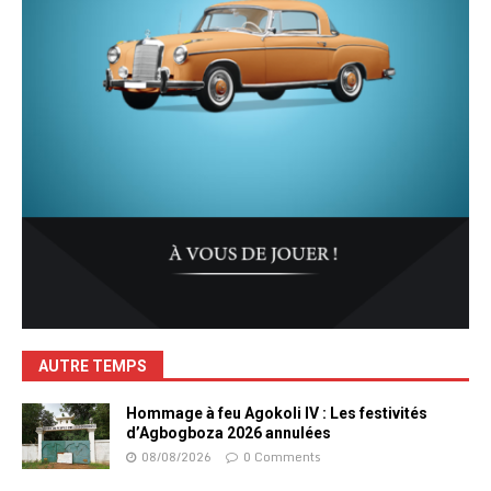
AUTRE TEMPS
Hommage à feu Agokoli IV : Les festivités
d’Agbogboza 2026 annulées
08/08/2026
0 Comments