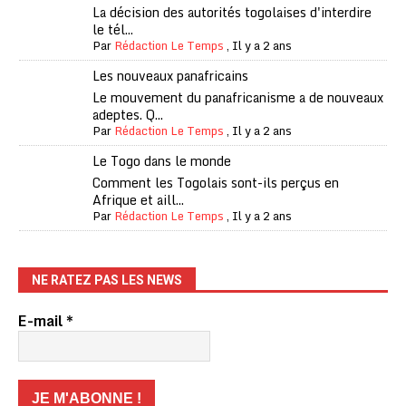
La décision des autorités togolaises d'interdire
le tél...
Par
Rédaction Le Temps
,
Il y a 2 ans
Les nouveaux panafricains
Le mouvement du panafricanisme a de nouveaux
adeptes. Q...
Par
Rédaction Le Temps
,
Il y a 2 ans
Le Togo dans le monde
Comment les Togolais sont-ils perçus en
Afrique et aill...
Par
Rédaction Le Temps
,
Il y a 2 ans
NE RATEZ PAS LES NEWS
E-mail
*