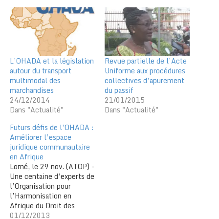
L’OHADA et la législation
Revue partielle de l’Acte
autour du transport
Uniforme aux procédures
multimodal des
collectives d’apurement
marchandises
du passif
24/12/2014
21/01/2015
Dans "Actualité"
Dans "Actualité"
Futurs défis de l’OHADA :
Améliorer l’espace
juridique communautaire
en Afrique
Lomé, le 29 nov. (ATOP) -
Une centaine d’experts de
l’Organisation pour
l’Harmonisation en
Afrique du Droit des
Affaires (OHADA), des
01/12/2013