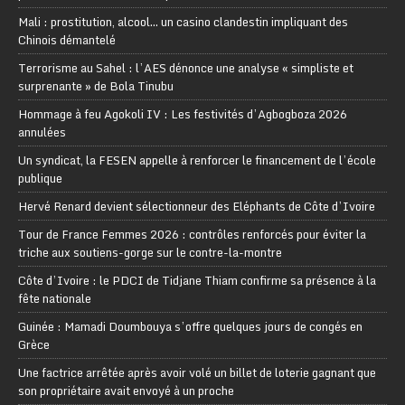
Mali : prostitution, alcool… un casino clandestin impliquant des
Chinois démantelé
Terrorisme au Sahel : l’AES dénonce une analyse « simpliste et
surprenante » de Bola Tinubu
Hommage à feu Agokoli IV : Les festivités d’Agbogboza 2026
annulées
Un syndicat, la FESEN appelle à renforcer le financement de l’école
publique
Hervé Renard devient sélectionneur des Eléphants de Côte d’Ivoire
Tour de France Femmes 2026 : contrôles renforcés pour éviter la
triche aux soutiens-gorge sur le contre-la-montre
Côte d’Ivoire : le PDCI de Tidjane Thiam confirme sa présence à la
fête nationale
Guinée : Mamadi Doumbouya s’offre quelques jours de congés en
Grèce
Une factrice arrêtée après avoir volé un billet de loterie gagnant que
son propriétaire avait envoyé à un proche