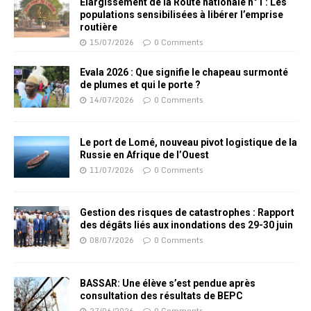
Elargissement de la Route nationale n°1 : Les
populations sensibilisées à libérer l’emprise
routière
15/07/2026
0 Comments
Evala 2026 : Que signifie le chapeau surmonté
de plumes et qui le porte ?
14/07/2026
0 Comments
Le port de Lomé, nouveau pivot logistique de la
Russie en Afrique de l’Ouest
11/07/2026
0 Comments
Gestion des risques de catastrophes : Rapport
des dégâts liés aux inondations des 29-30 juin
08/07/2026
0 Comments
BASSAR: Une élève s’est pendue après
consultation des résultats de BEPC
27/06/2026
0 Comments