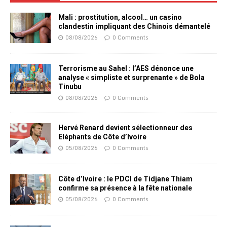
Mali : prostitution, alcool… un casino
clandestin impliquant des Chinois démantelé
08/08/2026
0 Comments
Terrorisme au Sahel : l’AES dénonce une
analyse « simpliste et surprenante » de Bola
Tinubu
08/08/2026
0 Comments
Hervé Renard devient sélectionneur des
Eléphants de Côte d’Ivoire
05/08/2026
0 Comments
Côte d’Ivoire : le PDCI de Tidjane Thiam
confirme sa présence à la fête nationale
05/08/2026
0 Comments