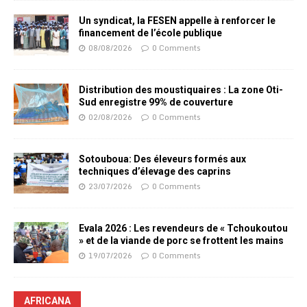
Un syndicat, la FESEN appelle à renforcer le
financement de l’école publique
08/08/2026
0 Comments
Distribution des moustiquaires : La zone Oti-
Sud enregistre 99% de couverture
02/08/2026
0 Comments
Sotouboua: Des éleveurs formés aux
techniques d’élevage des caprins
23/07/2026
0 Comments
Evala 2026 : Les revendeurs de « Tchoukoutou
» et de la viande de porc se frottent les mains
19/07/2026
0 Comments
AFRICANA