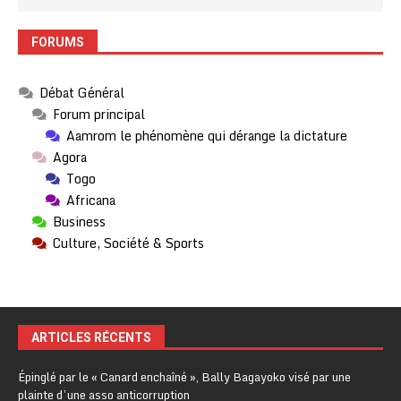
FORUMS
Débat Général
Forum principal
Aamrom le phénomène qui dérange la dictature
Agora
Togo
Africana
Business
Culture, Société & Sports
ARTICLES RÉCENTS
Épinglé par le « Canard enchaîné », Bally Bagayoko visé par une
plainte d’une asso anticorruption