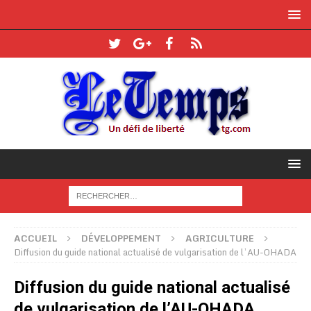
ACCUEIL
DÉVELOPPEMENT
AGRICULTURE
Diffusion du guide national actualisé de vulgarisation de l’AU-OHADA
Diffusion du guide national actualisé
de vulgarisation de l’AU-OHADA