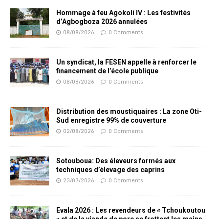
Hommage à feu Agokoli IV : Les festivités
d’Agbogboza 2026 annulées
08/08/2026
0 Comments
Un syndicat, la FESEN appelle à renforcer le
financement de l’école publique
08/08/2026
0 Comments
Distribution des moustiquaires : La zone Oti-
Sud enregistre 99% de couverture
02/08/2026
0 Comments
Sotouboua: Des éleveurs formés aux
techniques d’élevage des caprins
23/07/2026
0 Comments
Evala 2026 : Les revendeurs de « Tchoukoutou