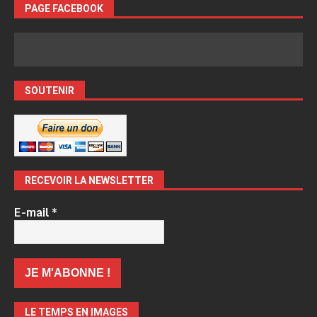
PAGE FACEBOOK
SOUTENIR
RECEVOIR LA NEWSLETTER
E-mail
*
LE TEMPS EN IMAGES