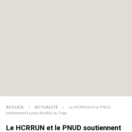
ACCUEIL
ACTUALITÉ
Le HCRRUN et le PNUD
soutiennent la paix durable au Togo
Le HCRRUN et le PNUD soutiennent