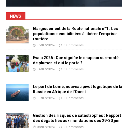
NEWS
Elargissement de la Route nationale n°1 : Les
populations sensibilisées à libérer l’emprise
routière
15/07/2026
0 Comments
Evala 2026 : Que signifie le chapeau surmonté
de plumes et qui le porte ?
14/07/2026
0 Comments
Le port de Lomé, nouveau pivot logistique de la
Russie en Afrique de l’Ouest
11/07/2026
0 Comments
Gestion des risques de catastrophes : Rapport
des dégâts liés aux inondations des 29-30 juin
08/07/2026
0 Comments