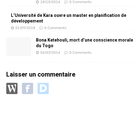
18/10/2014
0 Comments
L’Université de Kara ouvre un master en planification de
développement
01/09/2018
0 Comments
Bona Ketehouli, mort d’une conscience morale
du Togo
06/03/2014
0 Comments
Laisser un commentaire