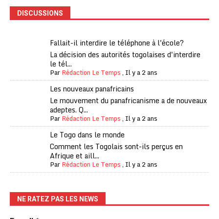
DISCUSSIONS
Fallait-il interdire le téléphone à l'école?
La décision des autorités togolaises d'interdire
le tél...
Par
Rédaction Le Temps
,
Il y a 2 ans
Les nouveaux panafricains
Le mouvement du panafricanisme a de nouveaux
adeptes. Q...
Par
Rédaction Le Temps
,
Il y a 2 ans
Le Togo dans le monde
Comment les Togolais sont-ils perçus en
Afrique et aill...
Par
Rédaction Le Temps
,
Il y a 2 ans
NE RATEZ PAS LES NEWS