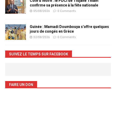
Côte d’Ivoire : le PDCI de Tidjane Thiam
confirme sa présence à la fête nationale
05/08/2026
0 Comments
Guinée : Mamadi Doumbouya s’offre quelques
jours de congés en Grèce
02/08/2026
0 Comments
SUIVEZ LE TEMPS SUR FACEBOOK
FAIRE UN DON