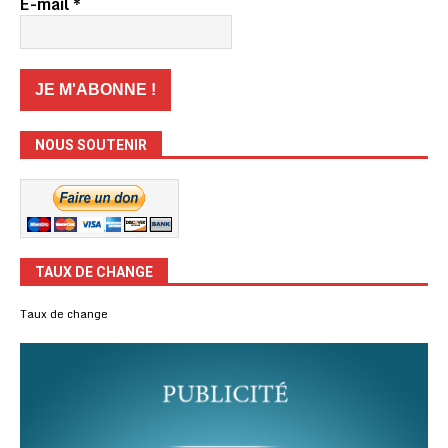
E-mail
*
NOUS SOUTENIR
TAUX DE CHANGE
Taux de change