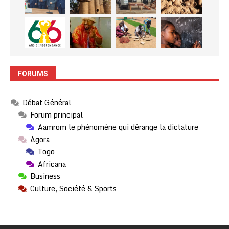
FORUMS
Débat Général
Forum principal
Aamrom le phénomène qui dérange la dictature
Agora
Togo
Africana
Business
Culture, Société & Sports