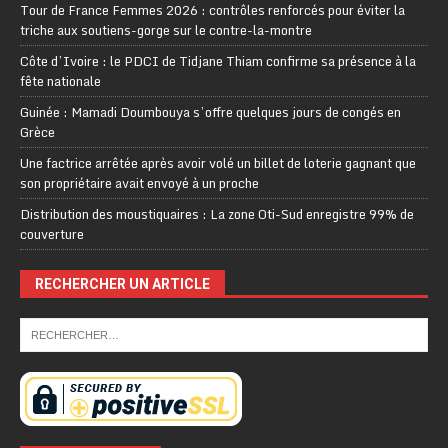
Tour de France Femmes 2026 : contrôles renforcés pour éviter la
triche aux soutiens-gorge sur le contre-la-montre
Côte d’Ivoire : le PDCI de Tidjane Thiam confirme sa présence à la
fête nationale
Guinée : Mamadi Doumbouya s’offre quelques jours de congés en
Grèce
Une factrice arrêtée après avoir volé un billet de loterie gagnant que
son propriétaire avait envoyé à un proche
Distribution des moustiquaires : La zone Oti-Sud enregistre 99% de
couverture
RECHERCHER UN ARTICLE