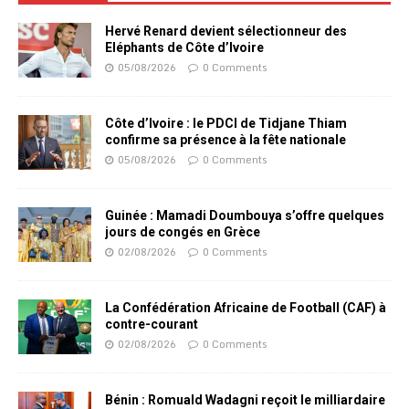
Hervé Renard devient sélectionneur des
Eléphants de Côte d’Ivoire
05/08/2026
0 Comments
Côte d’Ivoire : le PDCI de Tidjane Thiam
confirme sa présence à la fête nationale
05/08/2026
0 Comments
Guinée : Mamadi Doumbouya s’offre quelques
jours de congés en Grèce
02/08/2026
0 Comments
La Confédération Africaine de Football (CAF) à
contre-courant
02/08/2026
0 Comments
Bénin : Romuald Wadagni reçoit le milliardaire