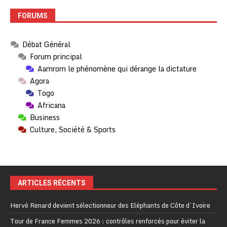
FORUMS
Débat Général
Forum principal
Aamrom le phénomène qui dérange la dictature
Agora
Togo
Africana
Business
Culture, Société & Sports
ARTICLES RÉCENTS
Hervé Renard devient sélectionneur des Eléphants de Côte d’Ivoire
Tour de France Femmes 2026 : contrôles renforcés pour éviter la