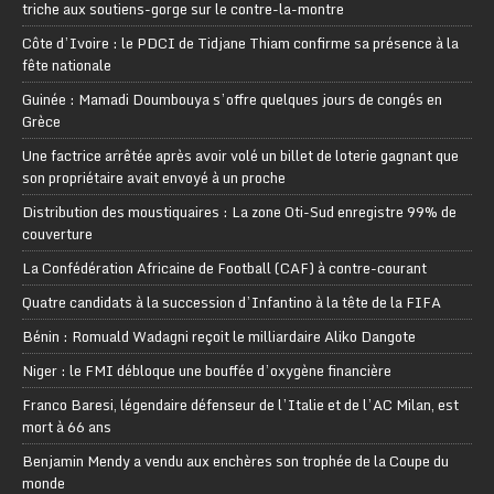
triche aux soutiens-gorge sur le contre-la-montre
Côte d’Ivoire : le PDCI de Tidjane Thiam confirme sa présence à la
fête nationale
Guinée : Mamadi Doumbouya s’offre quelques jours de congés en
Grèce
Une factrice arrêtée après avoir volé un billet de loterie gagnant que
son propriétaire avait envoyé à un proche
Distribution des moustiquaires : La zone Oti-Sud enregistre 99% de
couverture
La Confédération Africaine de Football (CAF) à contre-courant
Quatre candidats à la succession d’Infantino à la tête de la FIFA
Bénin : Romuald Wadagni reçoit le milliardaire Aliko Dangote
Niger : le FMI débloque une bouffée d’oxygène financière
Franco Baresi, légendaire défenseur de l’Italie et de l’AC Milan, est
mort à 66 ans
Benjamin Mendy a vendu aux enchères son trophée de la Coupe du
monde