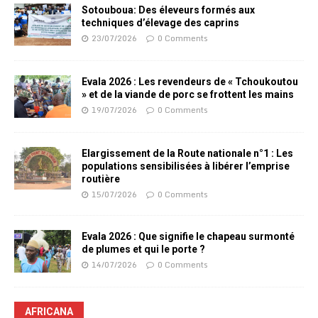
Sotouboua: Des éleveurs formés aux
techniques d’élevage des caprins
23/07/2026
0 Comments
Evala 2026 : Les revendeurs de « Tchoukoutou
» et de la viande de porc se frottent les mains
19/07/2026
0 Comments
Elargissement de la Route nationale n°1 : Les
populations sensibilisées à libérer l’emprise
routière
15/07/2026
0 Comments
Evala 2026 : Que signifie le chapeau surmonté
de plumes et qui le porte ?
14/07/2026
0 Comments
AFRICANA