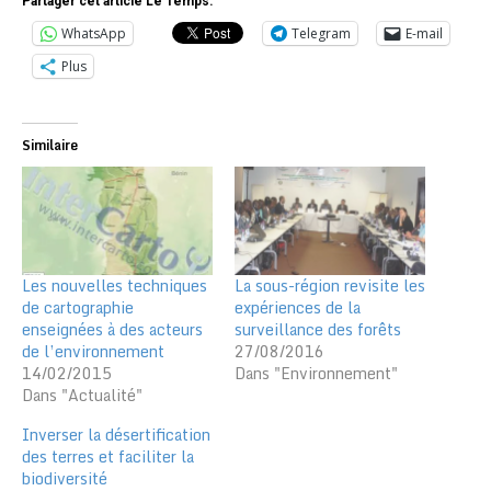
Partager cet article Le Temps:
WhatsApp
Telegram
E-mail
Plus
Similaire
Les nouvelles techniques
La sous-région revisite les
de cartographie
expériences de la
enseignées à des acteurs
surveillance des forêts
de l’environnement
27/08/2016
14/02/2015
Dans "Environnement"
Dans "Actualité"
Inverser la désertification
des terres et faciliter la
biodiversité