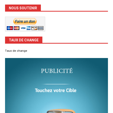
NOUS SOUTENIR
TAUX DE CHANGE
Taux de change