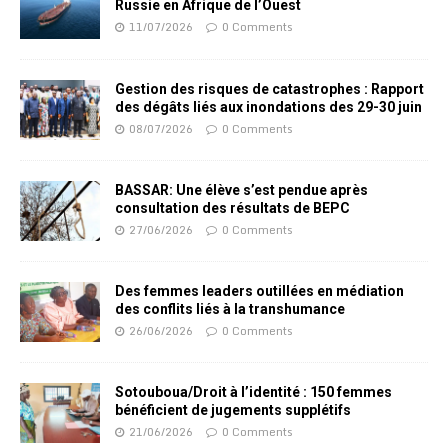
Russie en Afrique de l’Ouest
11/07/2026
0 Comments
Gestion des risques de catastrophes : Rapport
des dégâts liés aux inondations des 29-30 juin
08/07/2026
0 Comments
BASSAR: Une élève s’est pendue après
consultation des résultats de BEPC
27/06/2026
0 Comments
Des femmes leaders outillées en médiation
des conflits liés à la transhumance
26/06/2026
0 Comments
Sotouboua/Droit à l’identité : 150 femmes
bénéficient de jugements supplétifs
21/06/2026
0 Comments