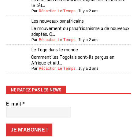
le tél...
Par
Rédaction Le Temps
,
Il y a 2 ans
Les nouveaux panafricains
Le mouvement du panafricanisme a de nouveaux
adeptes. Q...
Par
Rédaction Le Temps
,
Il y a 2 ans
Le Togo dans le monde
Comment les Togolais sont-ils perçus en
Afrique et aill...
Par
Rédaction Le Temps
,
Il y a 2 ans
NE RATEZ PAS LES NEWS
E-mail
*