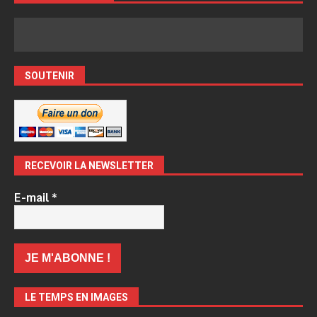
SOUTENIR
RECEVOIR LA NEWSLETTER
E-mail
*
LE TEMPS EN IMAGES