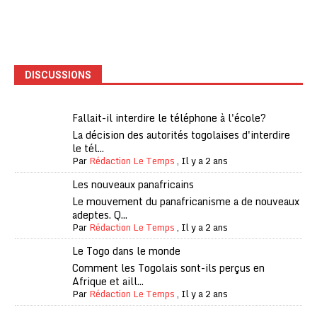
DISCUSSIONS
Fallait-il interdire le téléphone à l'école?
La décision des autorités togolaises d'interdire
le tél...
Par
Rédaction Le Temps
,
Il y a 2 ans
Les nouveaux panafricains
Le mouvement du panafricanisme a de nouveaux
adeptes. Q...
Par
Rédaction Le Temps
,
Il y a 2 ans
Le Togo dans le monde
Comment les Togolais sont-ils perçus en
Afrique et aill...
Par
Rédaction Le Temps
,
Il y a 2 ans