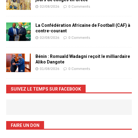
02/08/2026
0 Comments
La Confédération Africaine de Football (CAF) à
contre-courant
02/08/2026
0 Comments
Bénin : Romuald Wadagni reçoit le milliardaire
Aliko Dangote
01/08/2026
0 Comments
SUIVEZ LE TEMPS SUR FACEBOOK
FAIRE UN DON