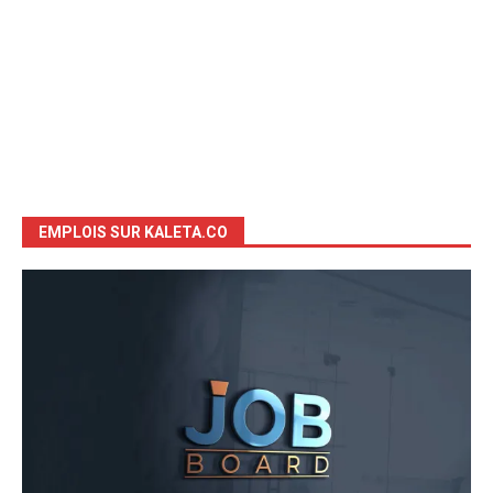
EMPLOIS SUR KALETA.CO