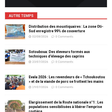
AUTRE TEMPS
Distribution des moustiquaires : La zone Oti-
Sud enregistre 99% de couverture
02/08/2026
0 Comments
Sotouboua: Des éleveurs formés aux
techniques d’élevage des caprins
23/07/2026
0 Comments
Evala 2026 : Les revendeurs de « Tchoukoutou
» et de la viande de porc se frottent les mains
19/07/2026
0 Comments
Elargissement de la Route nationale n°1 : Les
populations sensibilisées à libérer l’emprise
routière