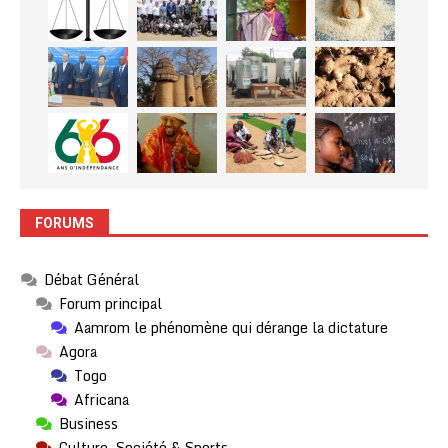
FORUMS
Débat Général
Forum principal
Aamrom le phénomène qui dérange la dictature
Agora
Togo
Africana
Business
Culture, Société & Sports