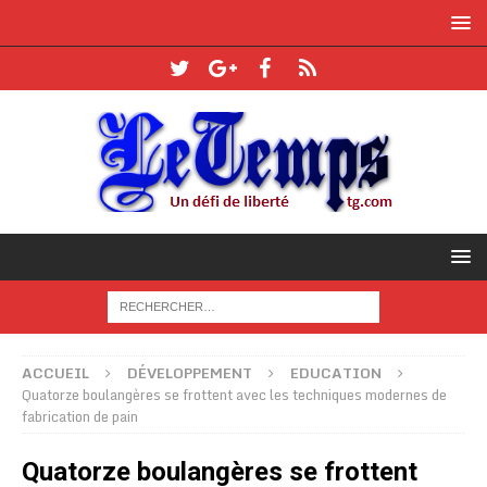
ACCUEIL
DÉVELOPPEMENT
EDUCATION
Quatorze boulangères se frottent avec les techniques modernes de
fabrication de pain
Quatorze boulangères se frottent