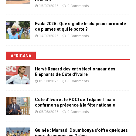
15/07/2026
0 Comments
Evala 2026 : Que signifie le chapeau surmonté
de plumes et qui le porte ?
14/07/2026
0 Comments
AFRICANA
Hervé Renard devient sélectionneur des
Eléphants de Côte d’Ivoire
05/08/2026
0 Comments
Côte d’Ivoire : le PDCI de Tidjane Thiam
confirme sa présence à la fête nationale
05/08/2026
0 Comments
Guinée : Mamadi Doumbouya s’offre quelques
jours de congés en Grèce