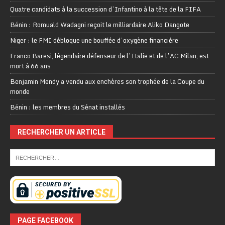
Quatre candidats à la succession d’Infantino à la tête de la FIFA
Bénin : Romuald Wadagni reçoit le milliardaire Aliko Dangote
Niger : le FMI débloque une bouffée d’oxygène financière
Franco Baresi, légendaire défenseur de l’Italie et de l’AC Milan, est
mort à 66 ans
Benjamin Mendy a vendu aux enchères son trophée de la Coupe du
monde
Bénin : les membres du Sénat installés
RECHERCHER UN ARTICLE
PAGE FACEBOOK