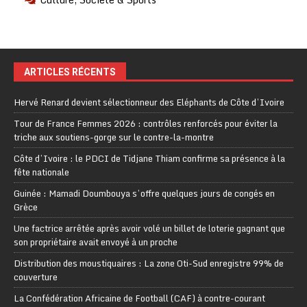
ARTICLES RÉCENTS
Hervé Renard devient sélectionneur des Eléphants de Côte d’Ivoire
Tour de France Femmes 2026 : contrôles renforcés pour éviter la
triche aux soutiens-gorge sur le contre-la-montre
Côte d’Ivoire : le PDCI de Tidjane Thiam confirme sa présence à la
fête nationale
Guinée : Mamadi Doumbouya s’offre quelques jours de congés en
Grèce
Une factrice arrêtée après avoir volé un billet de loterie gagnant que
son propriétaire avait envoyé à un proche
Distribution des moustiquaires : La zone Oti-Sud enregistre 99% de
couverture
La Confédération Africaine de Football (CAF) à contre-courant