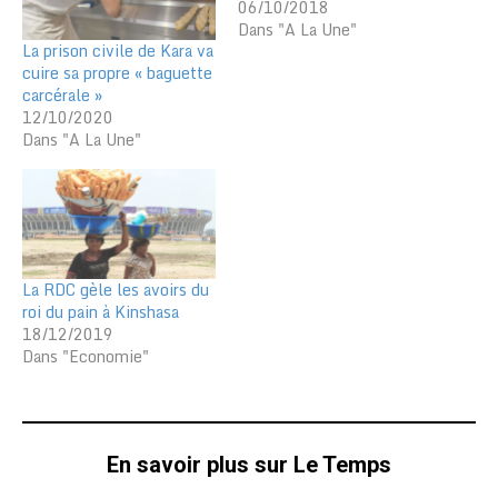
06/10/2018
Dans "A La Une"
La prison civile de Kara va
cuire sa propre « baguette
carcérale »
12/10/2020
Dans "A La Une"
La RDC gèle les avoirs du
roi du pain à Kinshasa
18/12/2019
Dans "Economie"
En savoir plus sur Le Temps