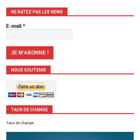
NE RATEZ PAS LES NEWS
E-mail
*
NOUS SOUTENIR
TAUX DE CHANGE
Taux de change