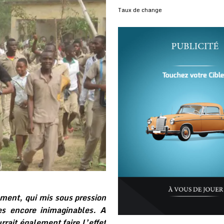
Taux de change
ement, qui mis sous pression
es encore inimaginables. A
rrait également faire l’effet