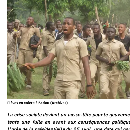
Elèves en colère à Badou (Archives)
La crise sociale devient un casse-tête pour le gouvern
tente une fuite en avant aux conséquences politiqu
l’orée de la présidentielle du 25 avril, une date qui pou