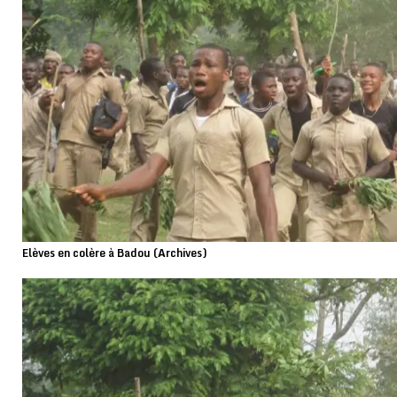
Elèves en colère à Badou (Archives)