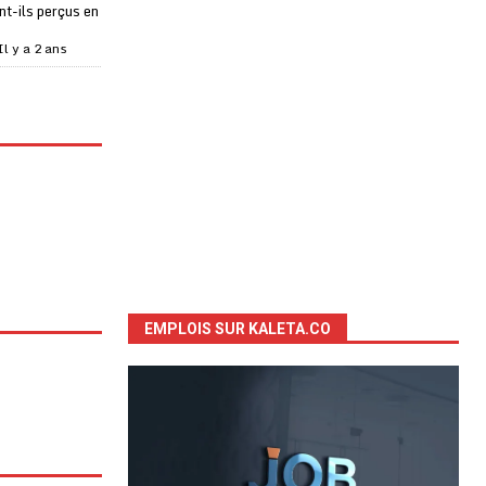
t-ils perçus en
Il y a 2 ans
EMPLOIS SUR KALETA.CO