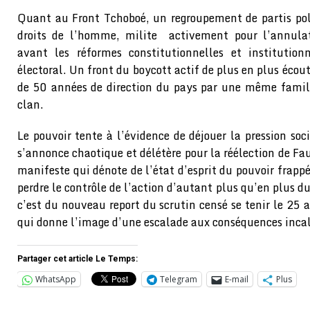
Quant au Front Tchoboé, un regroupement de partis poli
droits de l’homme, milite activement pour l’annulat
avant les réformes constitutionnelles et institutionn
électoral. Un front du boycott actif de plus en plus écou
de 50 années de direction du pays par une même famill
clan.
Le pouvoir tente à l’évidence de déjouer la pression soci
s’annonce chaotique et délétère pour la réélection de Fa
manifeste qui dénote de l’état d’esprit du pouvoir frappé
perdre le contrôle de l’action d’autant plus qu’en plus du 
c’est du nouveau report du scrutin censé se tenir le 25 a
qui donne l’image d’une escalade aux conséquences inca
Partager cet article Le Temps:
WhatsApp
Telegram
E-mail
Plus