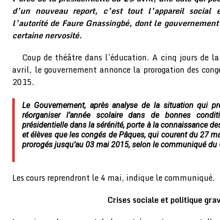
d’un nouveau report, c’est tout l’appareil social 
l’autorité de Faure Gnassingbé, dont le gouvernemen
certaine nervosité.
Coup de théâtre dans l’éducation. A cinq jours de la 
avril, le gouvernement annonce la prorogation des con
2015.
Le Gouvernement, après analyse de la situation qui pr
réorganiser l’année scolaire dans de bonnes conditio
présidentielle dans la sérénité, porte à la connaissance d
et élèves que les congés de Pâques, qui courent du 27 ma
prorogés jusqu’au 03 mai 2015, selon le communiqué du
Les cours reprendront le 4 mai, indique le communiqué.
Crises sociale et politique gra