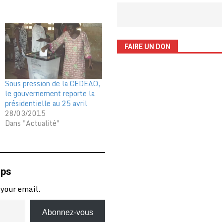
FAIRE UN DON
Sous pression de la CEDEAO,
le gouvernement reporte la
présidentielle au 25 avril
28/03/2015
Dans "Actualité"
mps
 your email.
Abonnez-vous