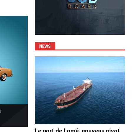
NEWS
Le port de Lomé, nouveau pivot