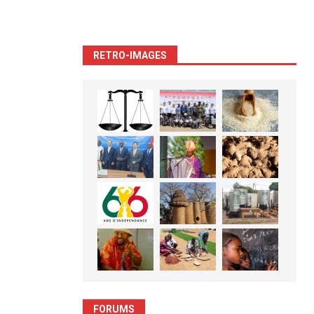
RETRO-IMAGES
FORUMS