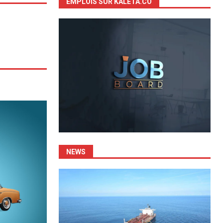
EMPLOIS SUR KALETA.CO
NEWS