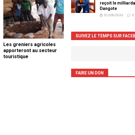
reçoit le milliard
Dangote
01/08/2026
0
SUIVEZ LE TEMPS SUR FACE
Les greniers agricoles
apporteront au secteur
touristique
FAIRE UN DON