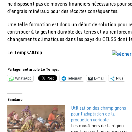
ne disposent pas de moyens financiers nécessaires pour 
d’engrais minéraux pour des récoltes conséquentes.
Une telle formation est donc un début de solution pour re
contribuer à la gestion durable des terres et au renforce
changements climatiques dans les pays du CILSS dont le
Le Temps/Atop
Partager cet article Le Temps:
WhatsApp
Telegram
E-mail
Plus
Similaire
Utilisation des champignons
pour l’adaptation de la
production agricole
Les maraîchers de la région
maritime sont en révision sur