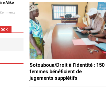
aire Aliko
 Comments
BOOK
Sotouboua/Droit à l’identité : 150
femmes bénéficient de
jugements supplétifs