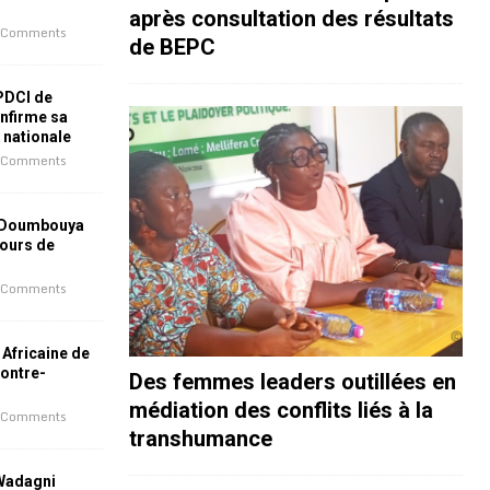
après consultation des résultats
 Comments
de BEPC
 PDCI de
nfirme sa
e nationale
 Comments
 Doumbouya
jours de
 Comments
 Africaine de
contre-
Des femmes leaders outillées en
médiation des conflits liés à la
 Comments
transhumance
 Wadagni