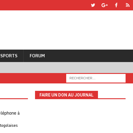
SPORTS
FORUM
FAIRE UN DON AU JOURNAL
téléphone à
 togolaises