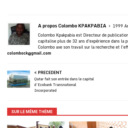
A propos Colombo KPAKPABIA
1999 Ar
Colombo Kpakpabia est Directeur de publication
capitalise plus de 32 ans d'expérience dans la p
Colombo axe son travail sur la recherche et l'ef
colombock@gmail.com
PRÉCÉDENT
Qatar fait son entrée dans le capital
d’Ecobank Transnational
Incorporated
SUR LE MÊME THÈME