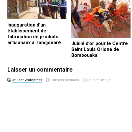
Inauguration d’un
établissement de
fabrication de produits
artisanaux à Tandjouaré
Jubilé d’or pour le Centre
Saint Louis Orione de
Bombouaka
Laisser un commentaire
Utiliser Wordpress
Utiliser Facebook
Utiliser Disqus