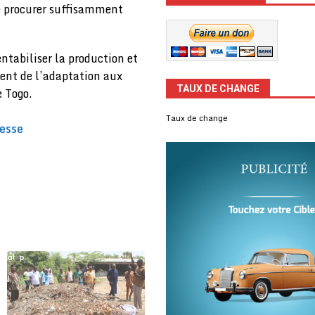
se procurer suffisamment
ntabiliser la production et
ment de l’adaptation aux
TAUX DE CHANGE
 Togo.
Taux de change