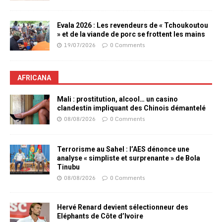
Evala 2026 : Les revendeurs de « Tchoukoutou
» et de la viande de porc se frottent les mains
19/07/2026
0 Comments
AFRICANA
Mali : prostitution, alcool… un casino
clandestin impliquant des Chinois démantelé
08/08/2026
0 Comments
Terrorisme au Sahel : l’AES dénonce une
analyse « simpliste et surprenante » de Bola
Tinubu
08/08/2026
0 Comments
Hervé Renard devient sélectionneur des
Eléphants de Côte d’Ivoire