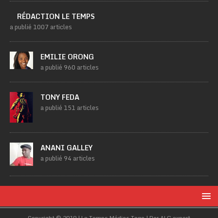
RÉDACTION LE TEMPS
a publié 1007 articles
EMILIE ORONG
a publié 960 articles
TONY FEDA
a publié 151 articles
ANANI GALLEY
a publié 94 articles
Copyright © 2019 | Le Temps Médias Togo | Par ALG.expert