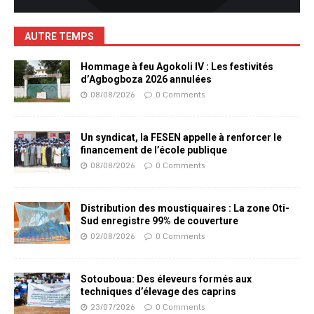
AUTRE TEMPS
Hommage à feu Agokoli IV : Les festivités
d’Agbogboza 2026 annulées
08/08/2026
0 Comments
Un syndicat, la FESEN appelle à renforcer le
financement de l’école publique
08/08/2026
0 Comments
Distribution des moustiquaires : La zone Oti-
Sud enregistre 99% de couverture
02/08/2026
0 Comments
Sotouboua: Des éleveurs formés aux
techniques d’élevage des caprins
23/07/2026
0 Comments