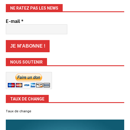
NE RATEZ PAS LES NEWS
E-mail
*
NOUS SOUTENIR
TAUX DE CHANGE
Taux de change