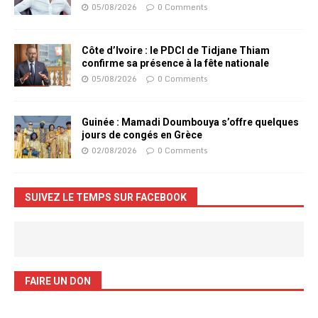
05/08/2026
0 Comments
Côte d’Ivoire : le PDCI de Tidjane Thiam
confirme sa présence à la fête nationale
05/08/2026
0 Comments
Guinée : Mamadi Doumbouya s’offre quelques
jours de congés en Grèce
02/08/2026
0 Comments
SUIVEZ LE TEMPS SUR FACEBOOK
FAIRE UN DON