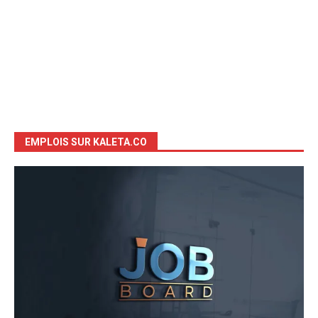
EMPLOIS SUR KALETA.CO