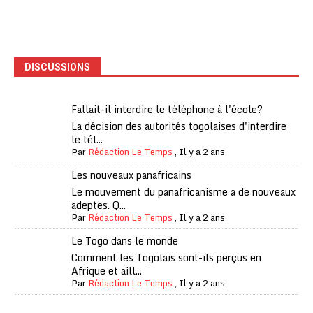
DISCUSSIONS
Fallait-il interdire le téléphone à l'école?
La décision des autorités togolaises d'interdire
le tél...
Par
Rédaction Le Temps
,
Il y a 2 ans
Les nouveaux panafricains
Le mouvement du panafricanisme a de nouveaux
adeptes. Q...
Par
Rédaction Le Temps
,
Il y a 2 ans
Le Togo dans le monde
Comment les Togolais sont-ils perçus en
Afrique et aill...
Par
Rédaction Le Temps
,
Il y a 2 ans