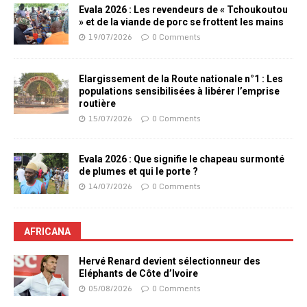
Evala 2026 : Les revendeurs de « Tchoukoutou
» et de la viande de porc se frottent les mains
19/07/2026
0 Comments
Elargissement de la Route nationale n°1 : Les
populations sensibilisées à libérer l’emprise
routière
15/07/2026
0 Comments
Evala 2026 : Que signifie le chapeau surmonté
de plumes et qui le porte ?
14/07/2026
0 Comments
AFRICANA
Hervé Renard devient sélectionneur des
Eléphants de Côte d’Ivoire
05/08/2026
0 Comments