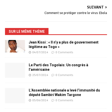
SUIVANT
Comment se protéger contre le virus Ebola
SUR LE MÊME THÈME
Jean Kissi : « Il n’y a plus de gouvernement
légitime au Togo »
04/07/2014
0 Comments
Le Parti des Togolais: Un congrès à
l’américaine
25/07/2014
0 Comments
L’Assemblée nationale a levé l’immunité du
député Sambiri Wakim Targone
05/06/2014
0 Comments