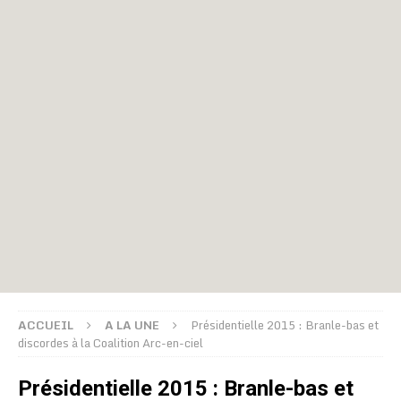
ACCUEIL
A LA UNE
Présidentielle 2015 : Branle-bas et
discordes à la Coalition Arc-en-ciel
Présidentielle 2015 : Branle-bas et