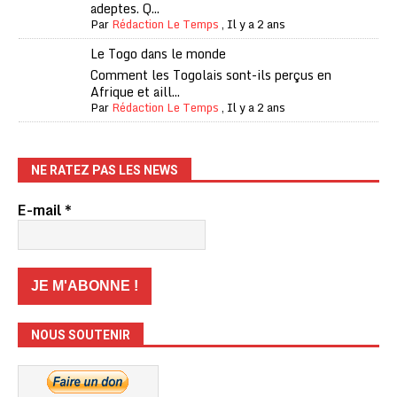
adeptes. Q...
Par
Rédaction Le Temps
,
Il y a 2 ans
Le Togo dans le monde
Comment les Togolais sont-ils perçus en
Afrique et aill...
Par
Rédaction Le Temps
,
Il y a 2 ans
NE RATEZ PAS LES NEWS
E-mail
*
NOUS SOUTENIR