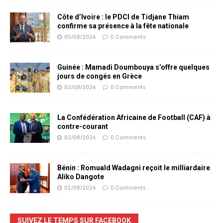
Côte d’Ivoire : le PDCI de Tidjane Thiam
confirme sa présence à la fête nationale
05/08/2026
0 Comments
Guinée : Mamadi Doumbouya s’offre quelques
jours de congés en Grèce
02/08/2026
0 Comments
La Confédération Africaine de Football (CAF) à
contre-courant
02/08/2026
0 Comments
Bénin : Romuald Wadagni reçoit le milliardaire
Aliko Dangote
01/08/2026
0 Comments
SUIVEZ LE TEMPS SUR FACEBOOK