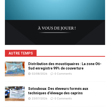
AUTRE TEMPS
Distribution des moustiquaires : La zone Oti-
Sud enregistre 99% de couverture
02/08/2026
0 Comments
Sotouboua: Des éleveurs formés aux
techniques d’élevage des caprins
23/07/2026
0 Comments