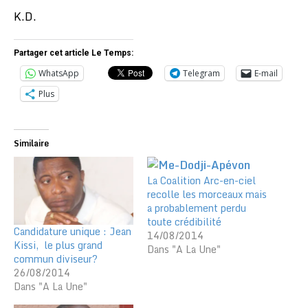
K.D.
Partager cet article Le Temps:
WhatsApp
Telegram
E-mail
Plus
Similaire
La Coalition Arc-en-ciel
recolle les morceaux mais
a probablement perdu
toute crédibilité
Candidature unique : Jean
14/08/2014
Kissi, le plus grand
Dans "A La Une"
commun diviseur?
26/08/2014
Dans "A La Une"