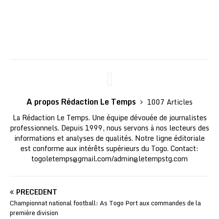
A propos Rédaction Le Temps
1007 Articles
La Rédaction Le Temps. Une équipe dévouée de journalistes
professionnels. Depuis 1999, nous servons à nos lecteurs des
informations et analyses de qualités. Notre ligne éditoriale
est conforme aux intérêts supérieurs du Togo. Contact:
togoletemps@gmail.com
/
admin@letempstg.com
PRÉCÉDENT
Championnat national football: As Togo Port aux commandes de la
première division