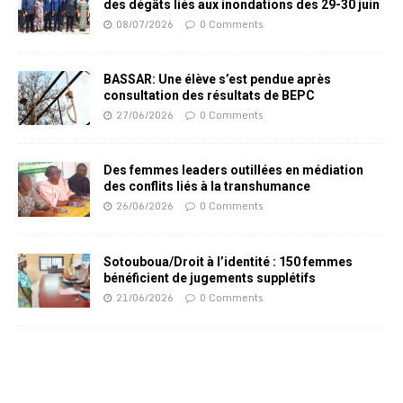
des dégâts liés aux inondations des 29-30 juin
08/07/2026
0 Comments
BASSAR: Une élève s’est pendue après
consultation des résultats de BEPC
27/06/2026
0 Comments
Des femmes leaders outillées en médiation
des conflits liés à la transhumance
26/06/2026
0 Comments
Sotouboua/Droit à l’identité : 150 femmes
bénéficient de jugements supplétifs
21/06/2026
0 Comments