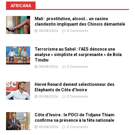
AFRICANA
Mali : prostitution, alcool… un casino
clandestin impliquant des Chinois démantelé
08/08/2026
0 Comments
Terrorisme au Sahel : l’AES dénonce une
analyse « simpliste et surprenante » de Bola
Tinubu
08/08/2026
0 Comments
Hervé Renard devient sélectionneur des
Eléphants de Côte d’Ivoire
05/08/2026
0 Comments
Côte d’Ivoire : le PDCI de Tidjane Thiam
confirme sa présence à la fête nationale
05/08/2026
0 Comments