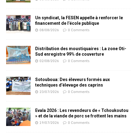
Un syndicat, la FESEN appelle à renforcer le
financement de l’école publique
08/08/2026
0 Comments
Distribution des moustiquaires : La zone Oti-
Sud enregistre 99% de couverture
02/08/2026
0 Comments
Sotouboua: Des éleveurs formés aux
techniques d’élevage des caprins
23/07/2026
0 Comments
Evala 2026 : Les revendeurs de « Tchoukoutou
» et de la viande de porc se frottent les mains
19/07/2026
0 Comments