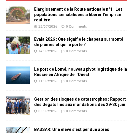
Elargissement de la Route nationale n°1 : Les
populations sensibilisées à libérer l’emprise
routière
15/07/2026
0 Comments
Evala 2026 : Que signifie le chapeau surmonté
de plumes et qui le porte ?
14/07/2026
0 Comments
Le port de Lomé, nouveau pivot logistique de la
Russie en Afrique de l’Ouest
11/07/2026
0 Comments
Gestion des risques de catastrophes : Rapport
des dégâts liés aux inondations des 29-30 juin
08/07/2026
0 Comments
BASSAR: Une élève s’est pendue après