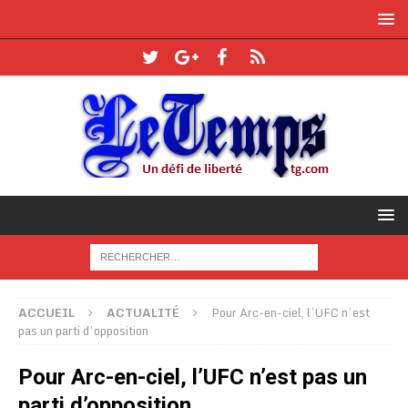
ACCUEIL
ACTUALITÉ
Pour Arc-en-ciel, l’UFC n’est
pas un parti d’opposition
Pour Arc-en-ciel, l’UFC n’est pas un
parti d’opposition