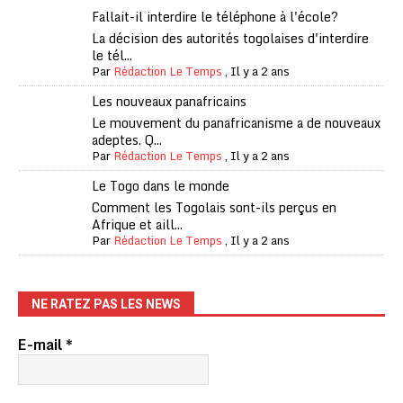
Fallait-il interdire le téléphone à l'école?
La décision des autorités togolaises d'interdire
le tél...
Par
Rédaction Le Temps
,
Il y a 2 ans
Les nouveaux panafricains
Le mouvement du panafricanisme a de nouveaux
adeptes. Q...
Par
Rédaction Le Temps
,
Il y a 2 ans
Le Togo dans le monde
Comment les Togolais sont-ils perçus en
Afrique et aill...
Par
Rédaction Le Temps
,
Il y a 2 ans
NE RATEZ PAS LES NEWS
E-mail
*