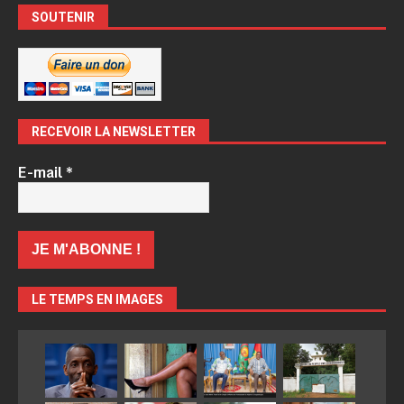
SOUTENIR
RECEVOIR LA NEWSLETTER
E-mail
*
LE TEMPS EN IMAGES