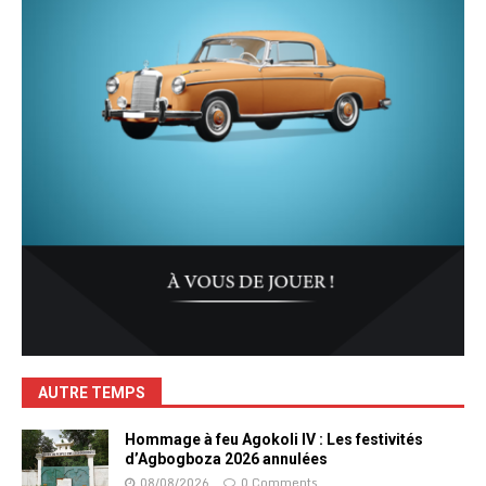
AUTRE TEMPS
Hommage à feu Agokoli IV : Les festivités
d’Agbogboza 2026 annulées
08/08/2026
0 Comments