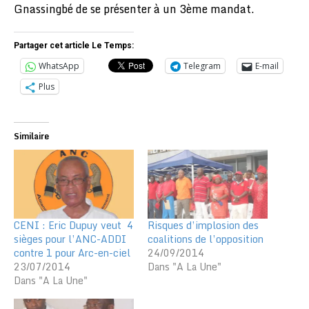
Gnassingbé de se présenter à un 3ème mandat.
Partager cet article Le Temps:
WhatsApp
Telegram
E-mail
Plus
Similaire
CENI : Eric Dupuy veut 4
Risques d’implosion des
sièges pour l’ANC-ADDI
coalitions de l’opposition
contre 1 pour Arc-en-ciel
24/09/2014
23/07/2014
Dans "A La Une"
Dans "A La Une"