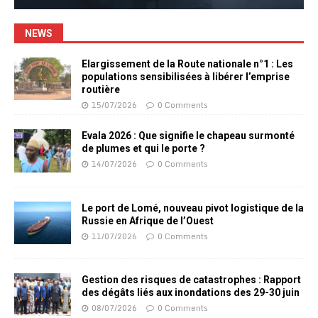
NEWS
Elargissement de la Route nationale n°1 : Les
populations sensibilisées à libérer l’emprise
routière
15/07/2026
0 Comments
Evala 2026 : Que signifie le chapeau surmonté
de plumes et qui le porte ?
14/07/2026
0 Comments
Le port de Lomé, nouveau pivot logistique de la
Russie en Afrique de l’Ouest
11/07/2026
0 Comments
Gestion des risques de catastrophes : Rapport
des dégâts liés aux inondations des 29-30 juin
08/07/2026
0 Comments