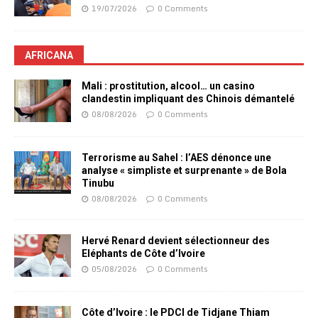
19/07/2026
0 Comments
AFRICANA
Mali : prostitution, alcool… un casino
clandestin impliquant des Chinois démantelé
08/08/2026
0 Comments
Terrorisme au Sahel : l’AES dénonce une
analyse « simpliste et surprenante » de Bola
Tinubu
08/08/2026
0 Comments
Hervé Renard devient sélectionneur des
Eléphants de Côte d’Ivoire
05/08/2026
0 Comments
Côte d’Ivoire : le PDCI de Tidjane Thiam