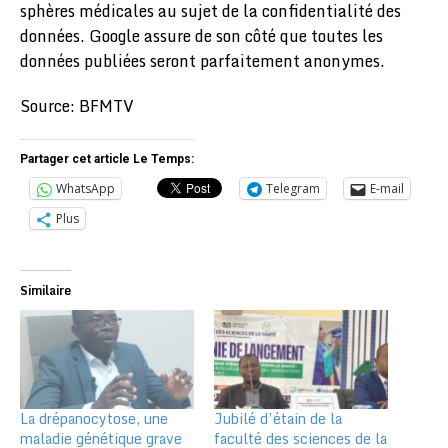
sphères médicales au sujet de la confidentialité des
données. Google assure de son côté que toutes les
données publiées seront parfaitement anonymes.
Source: BFMTV
Partager cet article Le Temps:
WhatsApp
Telegram
E-mail
Plus
Similaire
La drépanocytose, une
Jubilé d’étain de la
maladie génétique grave
faculté des sciences de la