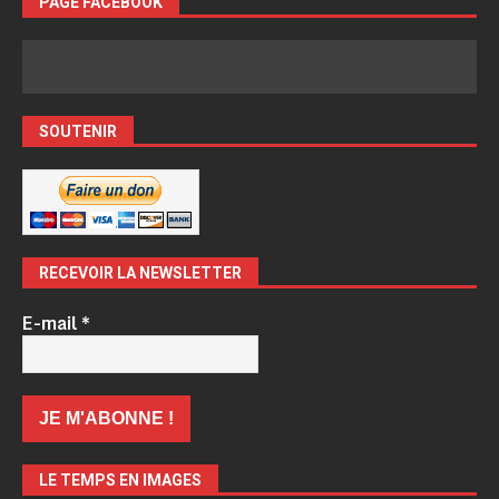
PAGE FACEBOOK
SOUTENIR
RECEVOIR LA NEWSLETTER
E-mail
*
LE TEMPS EN IMAGES