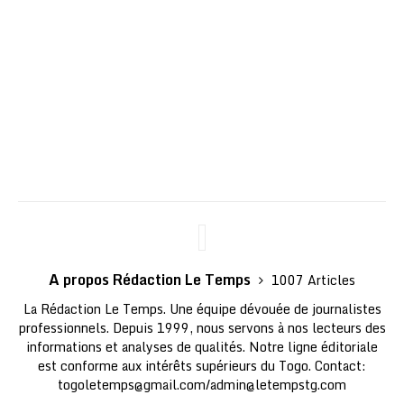
A propos Rédaction Le Temps
1007 Articles
La Rédaction Le Temps. Une équipe dévouée de journalistes
professionnels. Depuis 1999, nous servons à nos lecteurs des
informations et analyses de qualités. Notre ligne éditoriale
est conforme aux intérêts supérieurs du Togo. Contact:
togoletemps@gmail.com
/
admin@letempstg.com