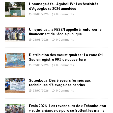
Hommage à feu Agokoli IV : Les festivités
d’Agbogboza 2026 annulées
08/08/2026
0 Comments
Un syndicat, la FESEN appelle à renforcer le
financement de l’école publique
08/08/2026
0 Comments
Distribution des moustiquaires : La zone Oti-
Sud enregistre 99% de couverture
02/08/2026
0 Comments
Sotouboua: Des éleveurs formés aux
techniques d’élevage des caprins
23/07/2026
0 Comments
Evala 2026 : Les revendeurs de « Tchoukoutou
» et de la viande de porc se frottent les mains