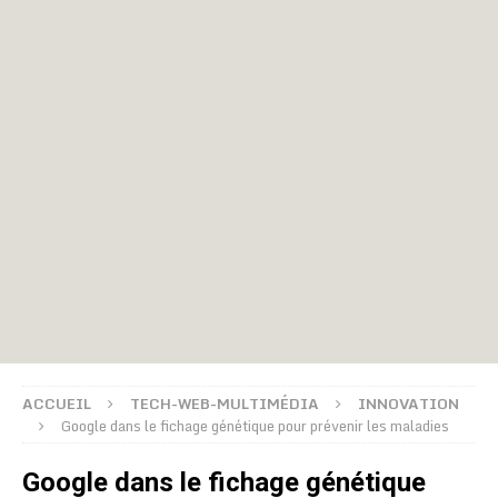
ACCUEIL
TECH-WEB-MULTIMÉDIA
INNOVATION
Google dans le fichage génétique pour prévenir les maladies
Google dans le fichage génétique