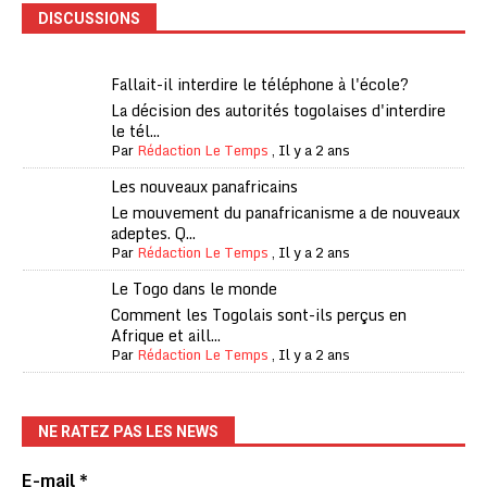
DISCUSSIONS
Fallait-il interdire le téléphone à l'école?
La décision des autorités togolaises d'interdire
le tél...
Par
Rédaction Le Temps
,
Il y a 2 ans
Les nouveaux panafricains
Le mouvement du panafricanisme a de nouveaux
adeptes. Q...
Par
Rédaction Le Temps
,
Il y a 2 ans
Le Togo dans le monde
Comment les Togolais sont-ils perçus en
Afrique et aill...
Par
Rédaction Le Temps
,
Il y a 2 ans
NE RATEZ PAS LES NEWS
E-mail
*