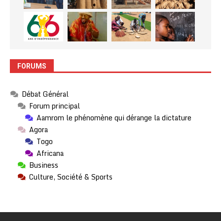
FORUMS
Débat Général
Forum principal
Aamrom le phénomène qui dérange la dictature
Agora
Togo
Africana
Business
Culture, Société & Sports