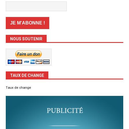
NOUS SOUTENIR
TAUX DE CHANGE
Taux de change