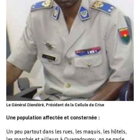
Le Général Diendéré, Président de la Cellule de Crise
Une population affectée et consternée :
Un peu partout dans les rues, les maquis, les hôtels,
les marchés et ailleurs à Ouagadougou, on ne parle