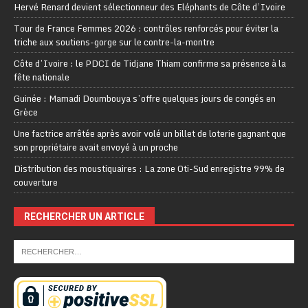
Hervé Renard devient sélectionneur des Eléphants de Côte d’Ivoire
Tour de France Femmes 2026 : contrôles renforcés pour éviter la
triche aux soutiens-gorge sur le contre-la-montre
Côte d’Ivoire : le PDCI de Tidjane Thiam confirme sa présence à la
fête nationale
Guinée : Mamadi Doumbouya s’offre quelques jours de congés en
Grèce
Une factrice arrêtée après avoir volé un billet de loterie gagnant que
son propriétaire avait envoyé à un proche
Distribution des moustiquaires : La zone Oti-Sud enregistre 99% de
couverture
RECHERCHER UN ARTICLE