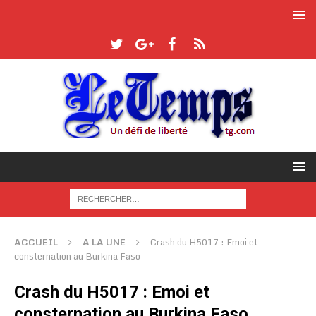
ACCUEIL
A LA UNE
Crash du H5017 : Emoi et
consternation au Burkina Faso
Crash du H5017 : Emoi et
consternation au Burkina Faso