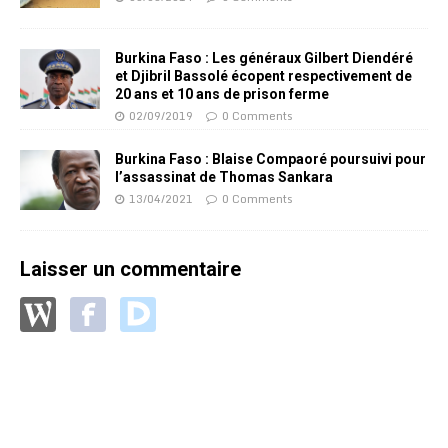
Burkina Faso : Les généraux Gilbert Diendéré
et Djibril Bassolé écopent respectivement de
20 ans et 10 ans de prison ferme
02/09/2019
0 Comments
Burkina Faso : Blaise Compaoré poursuivi pour
l’assassinat de Thomas Sankara
13/04/2021
0 Comments
Laisser un commentaire