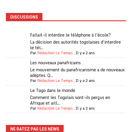
DISCUSSIONS
Fallait-il interdire le téléphone à l'école?
La décision des autorités togolaises d'interdire
le tél...
Par
Rédaction Le Temps
,
Il y a 2 ans
Les nouveaux panafricains
Le mouvement du panafricanisme a de nouveaux
adeptes. Q...
Par
Rédaction Le Temps
,
Il y a 2 ans
Le Togo dans le monde
Comment les Togolais sont-ils perçus en
Afrique et aill...
Par
Rédaction Le Temps
,
Il y a 2 ans
NE RATEZ PAS LES NEWS