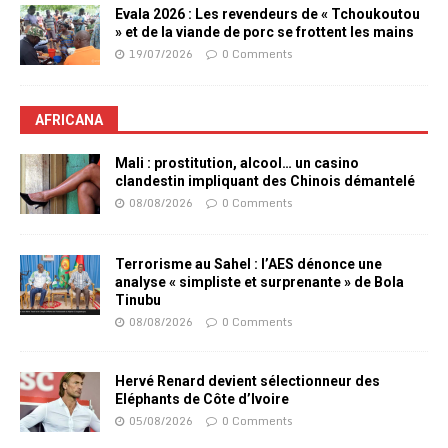
Evala 2026 : Les revendeurs de « Tchoukoutou
» et de la viande de porc se frottent les mains
19/07/2026
0 Comments
AFRICANA
Mali : prostitution, alcool… un casino
clandestin impliquant des Chinois démantelé
08/08/2026
0 Comments
Terrorisme au Sahel : l’AES dénonce une
analyse « simpliste et surprenante » de Bola
Tinubu
08/08/2026
0 Comments
Hervé Renard devient sélectionneur des
Eléphants de Côte d’Ivoire
05/08/2026
0 Comments