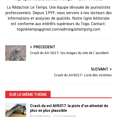
La Rédaction Le Temps. Une équipe dévouée de journalistes
professionnels. Depuis 1999, nous servons à nos lecteurs des
informations et analyses de qualités. Notre ligne éditoriale
est conforme aux intérêts supérieurs du Togo. Contact:
togoletemps@gmail.com
/
admin@letempstg.com
PRÉCÉDENT
Crash du AH 5017: les images du site de l’accident
SUIVANT
Crash du AH5017: Liste des victimes
SUR LE MÊME THÈME
Crash du vol AH5017: la piste d’un attentat de
plus en plus plausible
03/08/2014
0 Comments