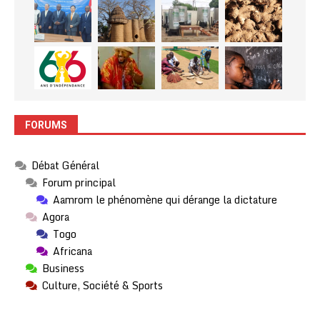
FORUMS
Débat Général
Forum principal
Aamrom le phénomène qui dérange la dictature
Agora
Togo
Africana
Business
Culture, Société & Sports