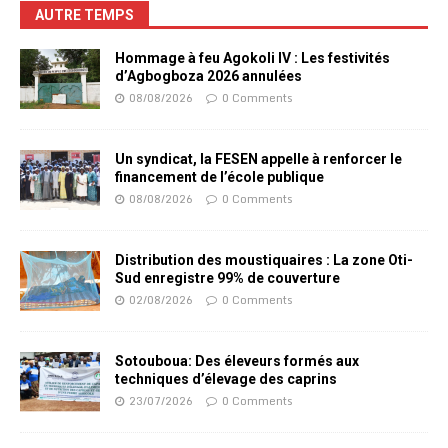
AUTRE TEMPS
Hommage à feu Agokoli IV : Les festivités
d’Agbogboza 2026 annulées
08/08/2026
0 Comments
Un syndicat, la FESEN appelle à renforcer le
financement de l’école publique
08/08/2026
0 Comments
Distribution des moustiquaires : La zone Oti-
Sud enregistre 99% de couverture
02/08/2026
0 Comments
Sotouboua: Des éleveurs formés aux
techniques d’élevage des caprins
23/07/2026
0 Comments