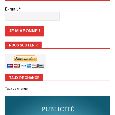
E-mail
*
NOUS SOUTENIR
TAUX DE CHANGE
Taux de change