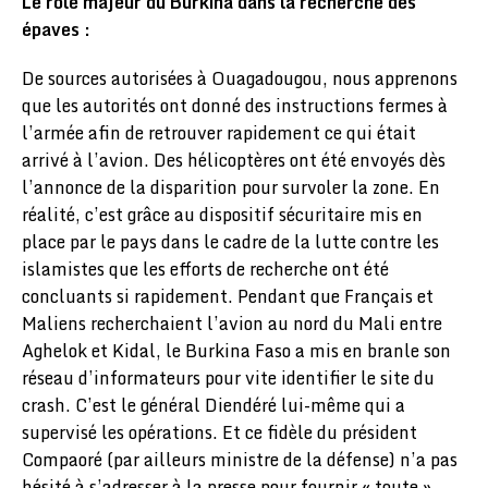
Le rôle majeur du Burkina dans la recherche des
épaves :
De sources autorisées à Ouagadougou, nous apprenons
que les autorités ont donné des instructions fermes à
l’armée afin de retrouver rapidement ce qui était
arrivé à l’avion. Des hélicoptères ont été envoyés dès
l’annonce de la disparition pour survoler la zone. En
réalité, c’est grâce au dispositif sécuritaire mis en
place par le pays dans le cadre de la lutte contre les
islamistes que les efforts de recherche ont été
concluants si rapidement. Pendant que Français et
Maliens recherchaient l’avion au nord du Mali entre
Aghelok et Kidal, le Burkina Faso a mis en branle son
réseau d’informateurs pour vite identifier le site du
crash. C’est le général Diendéré lui-même qui a
supervisé les opérations. Et ce fidèle du président
Compaoré (par ailleurs ministre de la défense) n’a pas
hésité à s’adresser à la presse pour fournir « toute »