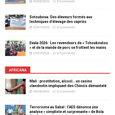
02/08/2026
0 Comments
Sotouboua: Des éleveurs formés aux
techniques d’élevage des caprins
23/07/2026
0 Comments
Evala 2026 : Les revendeurs de « Tchoukoutou
» et de la viande de porc se frottent les mains
19/07/2026
0 Comments
AFRICANA
Mali : prostitution, alcool… un casino
clandestin impliquant des Chinois démantelé
08/08/2026
0 Comments
Terrorisme au Sahel : l’AES dénonce une
analyse « simpliste et surprenante » de Bola