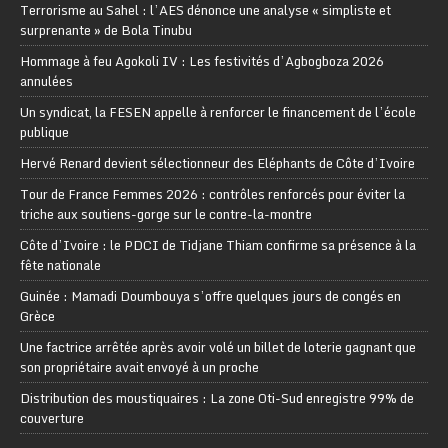
Terrorisme au Sahel : l’AES dénonce une analyse « simpliste et
surprenante » de Bola Tinubu
Hommage à feu Agokoli IV : Les festivités d’Agbogboza 2026
annulées
Un syndicat, la FESEN appelle à renforcer le financement de l’école
publique
Hervé Renard devient sélectionneur des Eléphants de Côte d’Ivoire
Tour de France Femmes 2026 : contrôles renforcés pour éviter la
triche aux soutiens-gorge sur le contre-la-montre
Côte d’Ivoire : le PDCI de Tidjane Thiam confirme sa présence à la
fête nationale
Guinée : Mamadi Doumbouya s’offre quelques jours de congés en
Grèce
Une factrice arrêtée après avoir volé un billet de loterie gagnant que
son propriétaire avait envoyé à un proche
Distribution des moustiquaires : La zone Oti-Sud enregistre 99% de
couverture