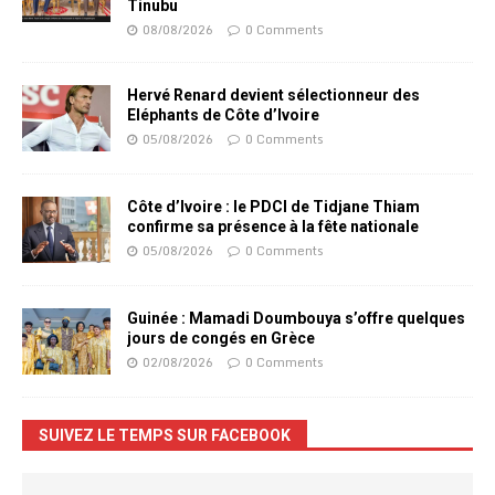
Tinubu
08/08/2026
0 Comments
Hervé Renard devient sélectionneur des
Eléphants de Côte d’Ivoire
05/08/2026
0 Comments
Côte d’Ivoire : le PDCI de Tidjane Thiam
confirme sa présence à la fête nationale
05/08/2026
0 Comments
Guinée : Mamadi Doumbouya s’offre quelques
jours de congés en Grèce
02/08/2026
0 Comments
SUIVEZ LE TEMPS SUR FACEBOOK