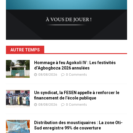
AUTRE TEMPS
Hommage à feu Agokoli IV : Les festivités
d’Agbogboza 2026 annulées
08/08/2026
0 Comments
Un syndicat, la FESEN appelle à renforcer le
financement de l’école publique
08/08/2026
0 Comments
Distribution des moustiquaires : La zone Oti-
Sud enregistre 99% de couverture