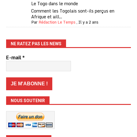
Le Togo dans le monde
Comment les Togolais sont-ils perçus en
Afrique et aill...
Par
Rédaction Le Temps
,
Il y a 2 ans
NE RATEZ PAS LES NEWS
E-mail
*
NOUS SOUTENIR