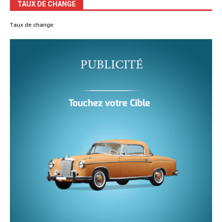
TAUX DE CHANGE
Taux de change