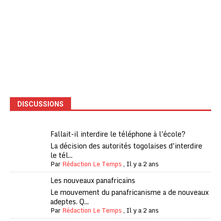
DISCUSSIONS
Fallait-il interdire le téléphone à l'école?
La décision des autorités togolaises d'interdire
le tél...
Par
Rédaction Le Temps
,
Il y a 2 ans
Les nouveaux panafricains
Le mouvement du panafricanisme a de nouveaux
adeptes. Q...
Par
Rédaction Le Temps
,
Il y a 2 ans