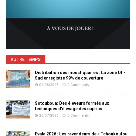
AUTRE TEMPS
Distribution des moustiquaires : La zone Oti-
Sud enregistre 99% de couverture
02/08/2026
0 Comments
Sotouboua: Des éleveurs formés aux
techniques d’élevage des caprins
23/07/2026
0 Comments
Evala 2026 : Les revendeurs de « Tchoukoutou