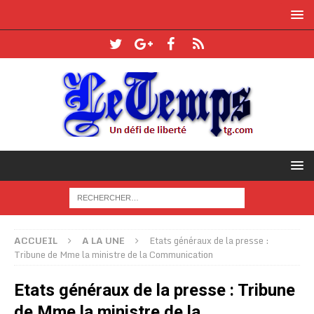
ACCUEIL
A LA UNE
Etats généraux de la presse :
Tribune de Mme la ministre de la Communication
Etats généraux de la presse : Tribune
de Mme la ministre de la