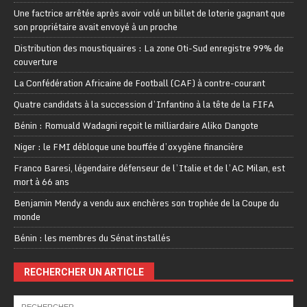
Une factrice arrêtée après avoir volé un billet de loterie gagnant que
son propriétaire avait envoyé à un proche
Distribution des moustiquaires : La zone Oti-Sud enregistre 99% de
couverture
La Confédération Africaine de Football (CAF) à contre-courant
Quatre candidats à la succession d’Infantino à la tête de la FIFA
Bénin : Romuald Wadagni reçoit le milliardaire Aliko Dangote
Niger : le FMI débloque une bouffée d’oxygène financière
Franco Baresi, légendaire défenseur de l’Italie et de l’AC Milan, est
mort à 66 ans
Benjamin Mendy a vendu aux enchères son trophée de la Coupe du
monde
Bénin : les membres du Sénat installés
RECHERCHER UN ARTICLE