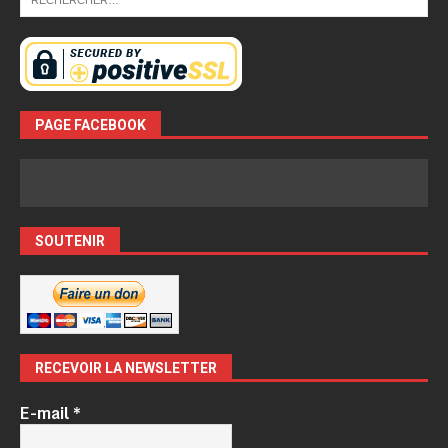
PAGE FACEBOOK
SOUTENIR
RECEVOIR LA NEWSLETTER
E-mail
*