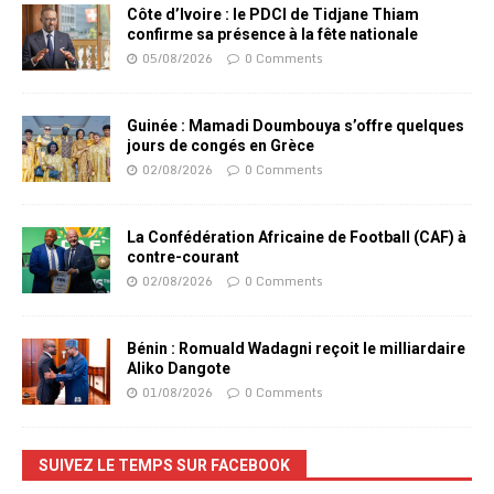
Côte d’Ivoire : le PDCI de Tidjane Thiam
confirme sa présence à la fête nationale
05/08/2026
0 Comments
Guinée : Mamadi Doumbouya s’offre quelques
jours de congés en Grèce
02/08/2026
0 Comments
La Confédération Africaine de Football (CAF) à
contre-courant
02/08/2026
0 Comments
Bénin : Romuald Wadagni reçoit le milliardaire
Aliko Dangote
01/08/2026
0 Comments
SUIVEZ LE TEMPS SUR FACEBOOK