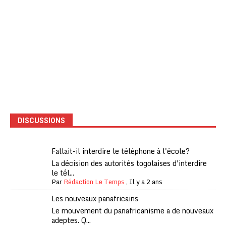
DISCUSSIONS
Fallait-il interdire le téléphone à l'école?
La décision des autorités togolaises d'interdire
le tél...
Par
Rédaction Le Temps
,
Il y a 2 ans
Les nouveaux panafricains
Le mouvement du panafricanisme a de nouveaux
adeptes. Q...