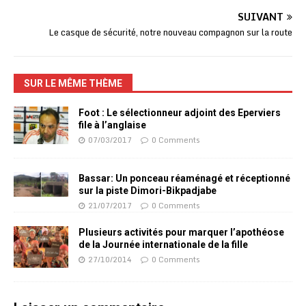
SUIVANT
Le casque de sécurité, notre nouveau compagnon sur la route
SUR LE MÊME THÈME
Foot : Le sélectionneur adjoint des Eperviers
file à l’anglaise
07/03/2017
0 Comments
Bassar: Un ponceau réaménagé et réceptionné
sur la piste Dimori-Bikpadjabe
21/07/2017
0 Comments
Plusieurs activités pour marquer l’apothéose
de la Journée internationale de la fille
27/10/2014
0 Comments