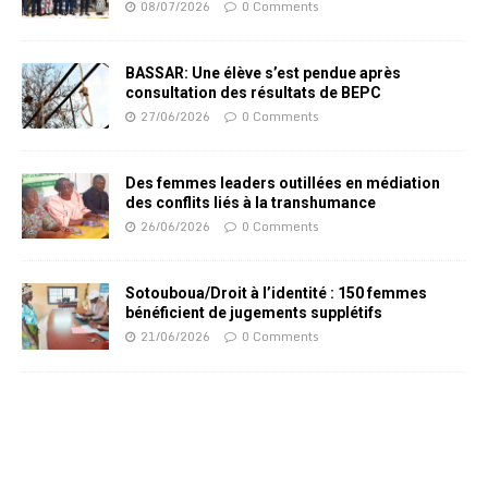
08/07/2026
0 Comments
BASSAR: Une élève s’est pendue après
consultation des résultats de BEPC
27/06/2026
0 Comments
Des femmes leaders outillées en médiation
des conflits liés à la transhumance
26/06/2026
0 Comments
Sotouboua/Droit à l’identité : 150 femmes
bénéficient de jugements supplétifs
21/06/2026
0 Comments