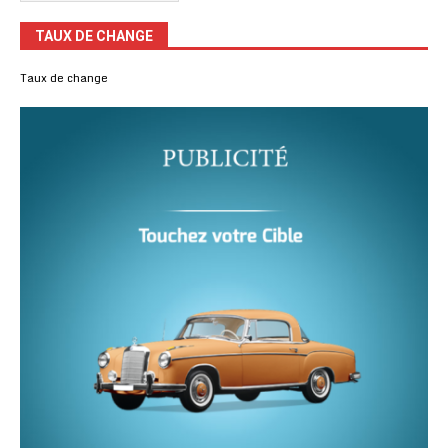
TAUX DE CHANGE
Taux de change