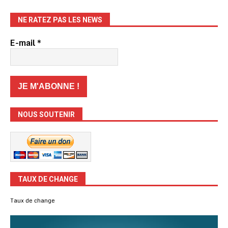
NE RATEZ PAS LES NEWS
E-mail
*
NOUS SOUTENIR
TAUX DE CHANGE
Taux de change