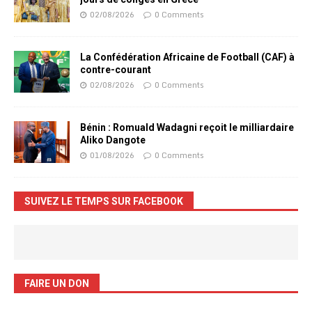
02/08/2026
0 Comments
La Confédération Africaine de Football (CAF) à
contre-courant
02/08/2026
0 Comments
Bénin : Romuald Wadagni reçoit le milliardaire
Aliko Dangote
01/08/2026
0 Comments
SUIVEZ LE TEMPS SUR FACEBOOK
FAIRE UN DON