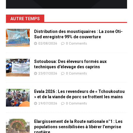
AUTRE TEMPS
Distribution des moustiquaires : La zone Oti-
Sud enregistre 99% de couverture
02/08/2026
0 Comments
Sotouboua: Des éleveurs formés aux
techniques d’élevage des caprins
23/07/2026
0 Comments
Evala 2026 : Les revendeurs de « Tchoukoutou
» et de la viande de porc se frottent les mains
19/07/2026
0 Comments
Elargissement de la Route nationale n°1 : Les
populations sensibilisées à libérer l’emprise
routière