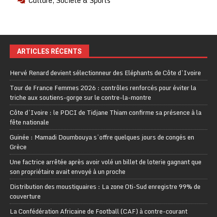
Culture, Société & Sports
ARTICLES RÉCENTS
Hervé Renard devient sélectionneur des Eléphants de Côte d’Ivoire
Tour de France Femmes 2026 : contrôles renforcés pour éviter la
triche aux soutiens-gorge sur le contre-la-montre
Côte d’Ivoire : le PDCI de Tidjane Thiam confirme sa présence à la
fête nationale
Guinée : Mamadi Doumbouya s’offre quelques jours de congés en
Grèce
Une factrice arrêtée après avoir volé un billet de loterie gagnant que
son propriétaire avait envoyé à un proche
Distribution des moustiquaires : La zone Oti-Sud enregistre 99% de
couverture
La Confédération Africaine de Football (CAF) à contre-courant