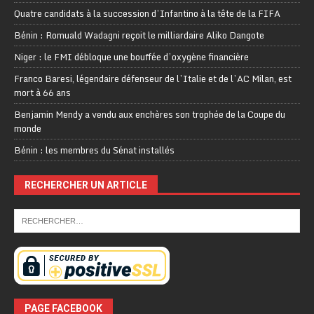
Quatre candidats à la succession d’Infantino à la tête de la FIFA
Bénin : Romuald Wadagni reçoit le milliardaire Aliko Dangote
Niger : le FMI débloque une bouffée d’oxygène financière
Franco Baresi, légendaire défenseur de l’Italie et de l’AC Milan, est
mort à 66 ans
Benjamin Mendy a vendu aux enchères son trophée de la Coupe du
monde
Bénin : les membres du Sénat installés
RECHERCHER UN ARTICLE
PAGE FACEBOOK