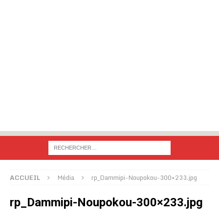
ACCUEIL
Média
rp_Dammipi-Noupokou-300×233.jpg
rp_Dammipi-Noupokou-300×233.jpg