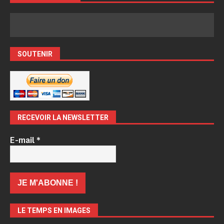
SOUTENIR
RECEVOIR LA NEWSLETTER
E-mail
*
LE TEMPS EN IMAGES