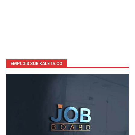
EMPLOIS SUR KALETA.CO