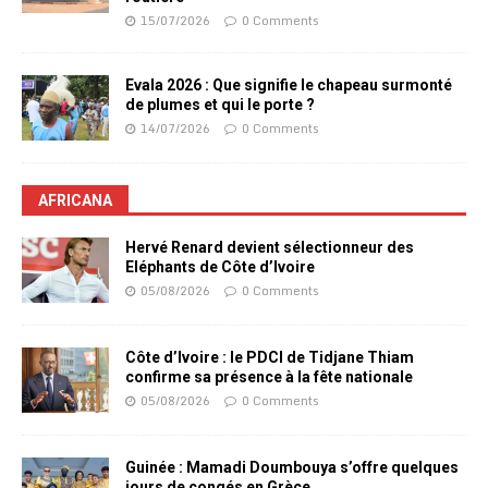
15/07/2026
0 Comments
Evala 2026 : Que signifie le chapeau surmonté
de plumes et qui le porte ?
14/07/2026
0 Comments
AFRICANA
Hervé Renard devient sélectionneur des
Eléphants de Côte d’Ivoire
05/08/2026
0 Comments
Côte d’Ivoire : le PDCI de Tidjane Thiam
confirme sa présence à la fête nationale
05/08/2026
0 Comments
Guinée : Mamadi Doumbouya s’offre quelques
jours de congés en Grèce