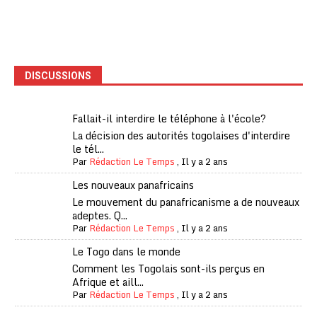
DISCUSSIONS
Fallait-il interdire le téléphone à l'école?
La décision des autorités togolaises d'interdire
le tél...
Par
Rédaction Le Temps
,
Il y a 2 ans
Les nouveaux panafricains
Le mouvement du panafricanisme a de nouveaux
adeptes. Q...
Par
Rédaction Le Temps
,
Il y a 2 ans
Le Togo dans le monde
Comment les Togolais sont-ils perçus en
Afrique et aill...
Par
Rédaction Le Temps
,
Il y a 2 ans