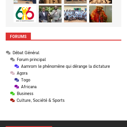
FORUMS
Débat Général
Forum principal
Aamrom le phénomène qui dérange la dictature
Agora
Togo
Africana
Business
Culture, Société & Sports