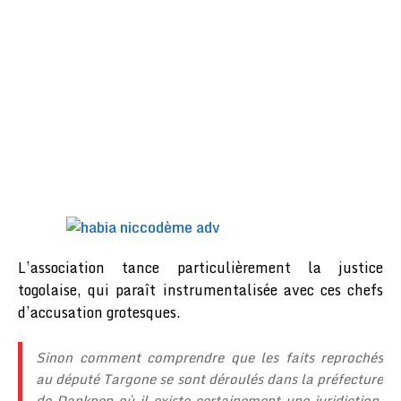
L’association tance particulièrement la justice
togolaise, qui paraît instrumentalisée avec ces chefs
d’accusation grotesques.
Sinon comment comprendre que les faits reprochés
au député Targone se sont déroulés dans la préfecture
de Dankpen où il existe certainement une juridiction,