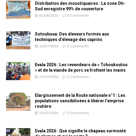
Distribution des moustiquaires : La zone Oti-
Sud enregistre 99% de couverture
02/08/2026
0 Comments
Sotouboua: Des éleveurs formés aux
techniques d’élevage des caprins
23/07/2026
0 Comments
Evala 2026 : Les revendeurs de « Tchoukoutou
» et de la viande de porc se frottent les mains
19/07/2026
0 Comments
Elargissement de la Route nationale n°1 : Les
populations sensibilisées à libérer l’emprise
routière
15/07/2026
0 Comments
Evala 2026 : Que signifie le chapeau surmonté