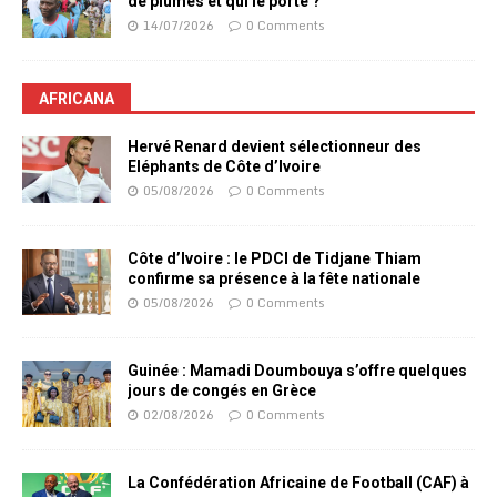
de plumes et qui le porte ?
14/07/2026
0 Comments
AFRICANA
Hervé Renard devient sélectionneur des
Eléphants de Côte d’Ivoire
05/08/2026
0 Comments
Côte d’Ivoire : le PDCI de Tidjane Thiam
confirme sa présence à la fête nationale
05/08/2026
0 Comments
Guinée : Mamadi Doumbouya s’offre quelques
jours de congés en Grèce
02/08/2026
0 Comments
La Confédération Africaine de Football (CAF) à