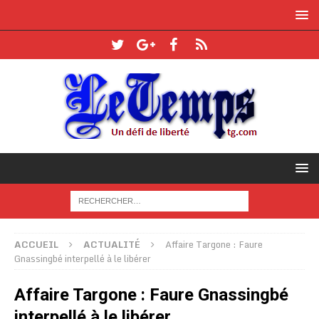
ACCUEIL
ACTUALITÉ
Affaire Targone : Faure
Gnassingbé interpellé à le libérer
Affaire Targone : Faure Gnassingbé
interpellé à le libérer