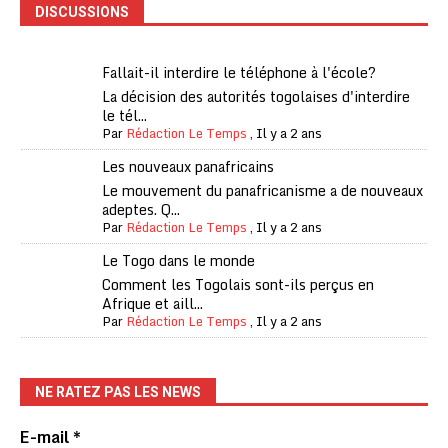
DISCUSSIONS
Fallait-il interdire le téléphone à l'école?
La décision des autorités togolaises d'interdire
le tél...
Par
Rédaction Le Temps
,
Il y a 2 ans
Les nouveaux panafricains
Le mouvement du panafricanisme a de nouveaux
adeptes. Q...
Par
Rédaction Le Temps
,
Il y a 2 ans
Le Togo dans le monde
Comment les Togolais sont-ils perçus en
Afrique et aill...
Par
Rédaction Le Temps
,
Il y a 2 ans
NE RATEZ PAS LES NEWS
E-mail
*