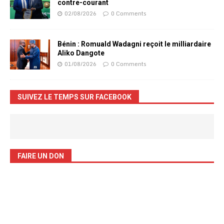
contre-courant
02/08/2026
0 Comments
Bénin : Romuald Wadagni reçoit le milliardaire
Aliko Dangote
01/08/2026
0 Comments
SUIVEZ LE TEMPS SUR FACEBOOK
FAIRE UN DON