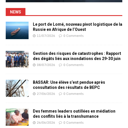
NEWS
Le port de Lomé, nouveau pivot logistique de la
Russie en Afrique de l’Ouest
11/07/2026
0 Comments
Gestion des risques de catastrophes : Rapport
des dégâts liés aux inondations des 29-30 juin
08/07/2026
0 Comments
BASSAR: Une élève s’est pendue après
consultation des résultats de BEPC
27/06/2026
0 Comments
Des femmes leaders outillées en médiation
des conflits liés à la transhumance
26/06/2026
0 Comments