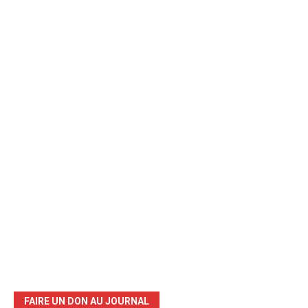
FAIRE UN DON AU JOURNAL