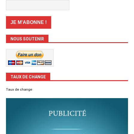
NOUS SOUTENIR
TAUX DE CHANGE
Taux de change