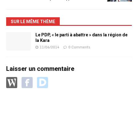
SUR LE MÊME THÈME
Le PDP, « le parti à abattre » dans la région de
la Kara
11/06/2014
0 Comments
Laisser un commentaire