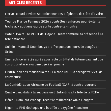
ARTICLES RÉCENTS
Hervé Renard devient sélectionneur des Eléphants de Côte d’Ivoire
Tour de France Femmes 2026 : contrôles renforcés pour éviter la
triche aux soutiens-gorge sur le contre-la-montre
Côte d’Ivoire : le PDCI de Tidjane Thiam confirme sa présence à la
fête nationale
Guinée : Mamadi Doumbouya s’offre quelques jours de congés en
Grèce
Une factrice arrêtée après avoir volé un billet de loterie gagnant que
son propriétaire avait envoyé à un proche
Distribution des moustiquaires : La zone Oti-Sud enregistre 99% de
couverture
La Confédération Africaine de Football (CAF) à contre-courant
Quatre candidats à la succession d’Infantino à la tête de la FIFA
Bénin : Romuald Wadagni reçoit le milliardaire Aliko Dangote
Niger : le FMI débloque une bouffée d’oxygène financière