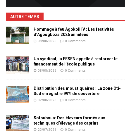
AUTRE TEMPS
Hommage à feu Agokoli IV : Les festivités
d’Agbogboza 2026 annulées
08/08/2026
0 Comments
Un syndicat, la FESEN appelle à renforcer le
financement de l’école publique
08/08/2026
0 Comments
Distribution des moustiquaires : La zone Oti-
Sud enregistre 99% de couverture
02/08/2026
0 Comments
Sotouboua: Des éleveurs formés aux
techniques d’élevage des caprins
23/07/2026
0 Comments