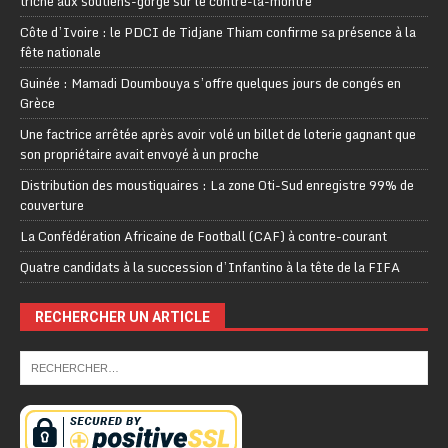
triche aux soutiens-gorge sur le contre-la-montre
Côte d’Ivoire : le PDCI de Tidjane Thiam confirme sa présence à la
fête nationale
Guinée : Mamadi Doumbouya s’offre quelques jours de congés en
Grèce
Une factrice arrêtée après avoir volé un billet de loterie gagnant que
son propriétaire avait envoyé à un proche
Distribution des moustiquaires : La zone Oti-Sud enregistre 99% de
couverture
La Confédération Africaine de Football (CAF) à contre-courant
Quatre candidats à la succession d’Infantino à la tête de la FIFA
RECHERCHER UN ARTICLE