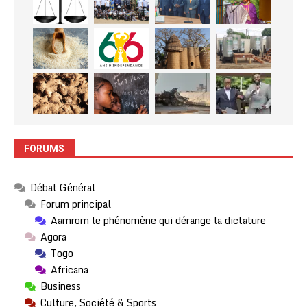
FORUMS
Débat Général
Forum principal
Aamrom le phénomène qui dérange la dictature
Agora
Togo
Africana
Business
Culture, Société & Sports