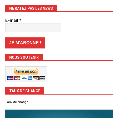
NE RATEZ PAS LES NEWS
E-mail
*
NOUS SOUTENIR
TAUX DE CHANGE
Taux de change