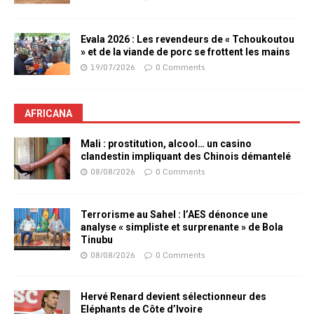
Evala 2026 : Les revendeurs de « Tchoukoutou
» et de la viande de porc se frottent les mains
19/07/2026
0 Comments
AFRICANA
Mali : prostitution, alcool… un casino
clandestin impliquant des Chinois démantelé
08/08/2026
0 Comments
Terrorisme au Sahel : l’AES dénonce une
analyse « simpliste et surprenante » de Bola
Tinubu
08/08/2026
0 Comments
Hervé Renard devient sélectionneur des
Eléphants de Côte d’Ivoire