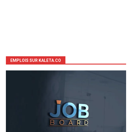
EMPLOIS SUR KALETA.CO