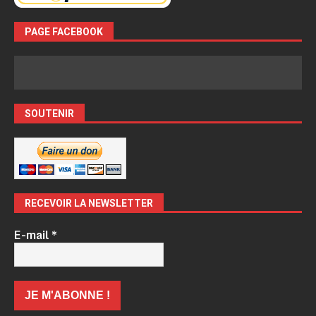
PAGE FACEBOOK
SOUTENIR
RECEVOIR LA NEWSLETTER
E-mail
*