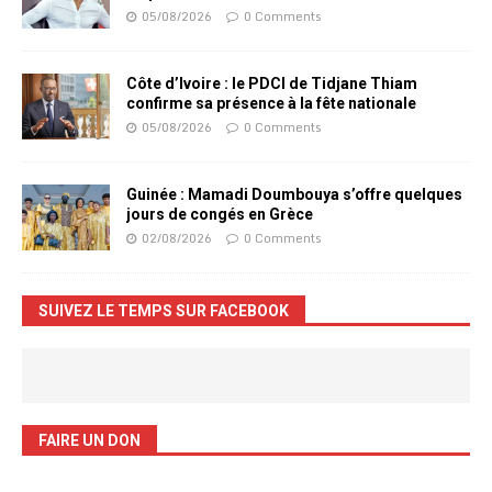
05/08/2026
0 Comments
Côte d’Ivoire : le PDCI de Tidjane Thiam
confirme sa présence à la fête nationale
05/08/2026
0 Comments
Guinée : Mamadi Doumbouya s’offre quelques
jours de congés en Grèce
02/08/2026
0 Comments
SUIVEZ LE TEMPS SUR FACEBOOK
FAIRE UN DON