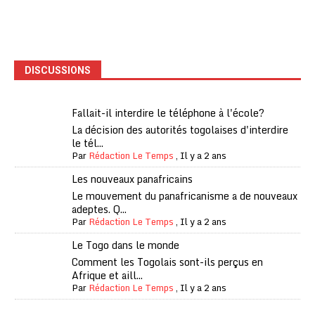
DISCUSSIONS
Fallait-il interdire le téléphone à l'école?
La décision des autorités togolaises d'interdire
le tél...
Par
Rédaction Le Temps
,
Il y a 2 ans
Les nouveaux panafricains
Le mouvement du panafricanisme a de nouveaux
adeptes. Q...
Par
Rédaction Le Temps
,
Il y a 2 ans
Le Togo dans le monde
Comment les Togolais sont-ils perçus en
Afrique et aill...
Par
Rédaction Le Temps
,
Il y a 2 ans