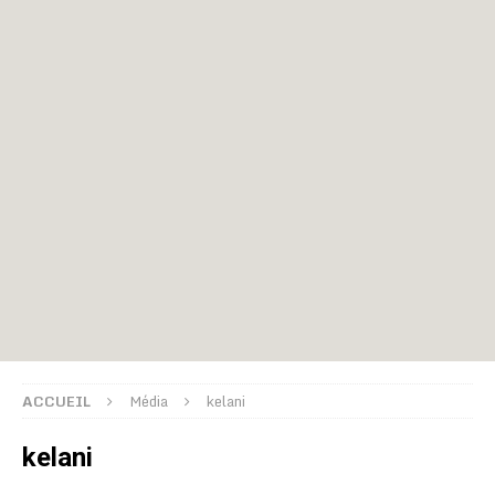
ACCUEIL
Média
kelani
kelani