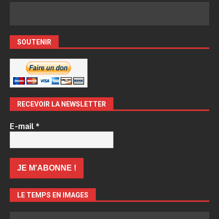
SOUTENIR
RECEVOIR LA NEWSLETTER
E-mail
*
LE TEMPS EN IMAGES