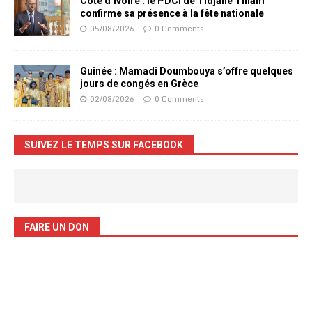
Côte d’Ivoire : le PDCI de Tidjane Thiam
confirme sa présence à la fête nationale
05/08/2026
0 Comments
Guinée : Mamadi Doumbouya s’offre quelques
jours de congés en Grèce
02/08/2026
0 Comments
SUIVEZ LE TEMPS SUR FACEBOOK
FAIRE UN DON