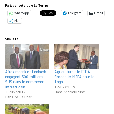
Partager cet article Le Temps:
WhatsApp
Telegram
E-mail
Plus
Similaire
Afreximbank et Ecobank
Agriculture : le FIDA
engagent 500 millions
finance le MIFA pour le
$US dans le commerce
Togo
intraafricain
12/02/2019
15/02/2017
Dans "Agriculture"
Dans "A La Une"