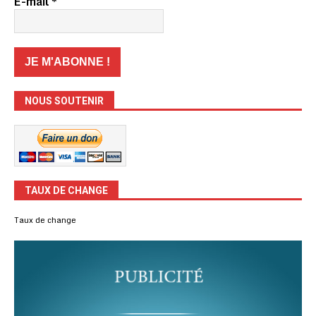
E-mail
*
NOUS SOUTENIR
TAUX DE CHANGE
Taux de change