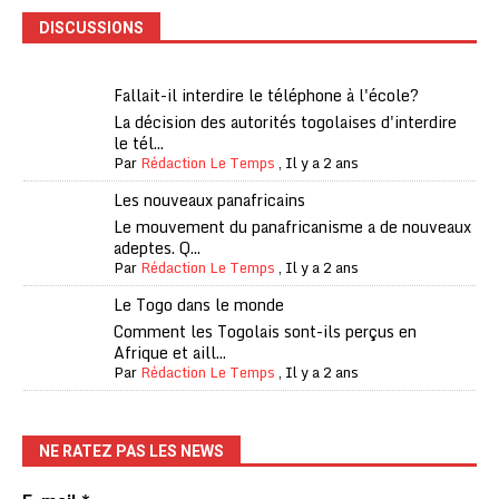
DISCUSSIONS
Fallait-il interdire le téléphone à l'école?
La décision des autorités togolaises d'interdire
le tél...
Par
Rédaction Le Temps
,
Il y a 2 ans
Les nouveaux panafricains
Le mouvement du panafricanisme a de nouveaux
adeptes. Q...
Par
Rédaction Le Temps
,
Il y a 2 ans
Le Togo dans le monde
Comment les Togolais sont-ils perçus en
Afrique et aill...
Par
Rédaction Le Temps
,
Il y a 2 ans
NE RATEZ PAS LES NEWS