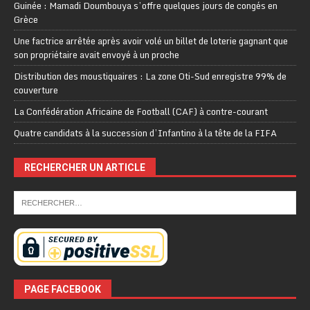
Guinée : Mamadi Doumbouya s’offre quelques jours de congés en
Grèce
Une factrice arrêtée après avoir volé un billet de loterie gagnant que
son propriétaire avait envoyé à un proche
Distribution des moustiquaires : La zone Oti-Sud enregistre 99% de
couverture
La Confédération Africaine de Football (CAF) à contre-courant
Quatre candidats à la succession d’Infantino à la tête de la FIFA
RECHERCHER UN ARTICLE
PAGE FACEBOOK