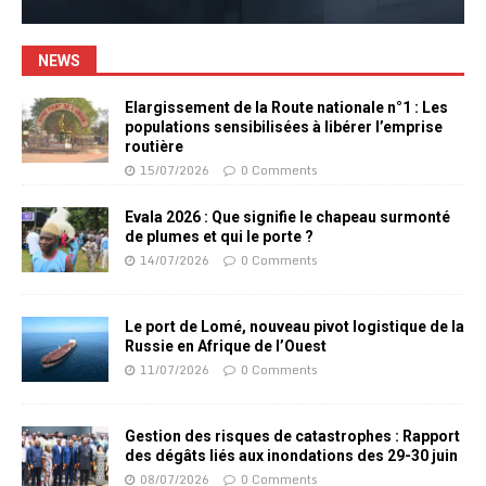
NEWS
Elargissement de la Route nationale n°1 : Les
populations sensibilisées à libérer l’emprise
routière
15/07/2026
0 Comments
Evala 2026 : Que signifie le chapeau surmonté
de plumes et qui le porte ?
14/07/2026
0 Comments
Le port de Lomé, nouveau pivot logistique de la
Russie en Afrique de l’Ouest
11/07/2026
0 Comments
Gestion des risques de catastrophes : Rapport
des dégâts liés aux inondations des 29-30 juin
08/07/2026
0 Comments