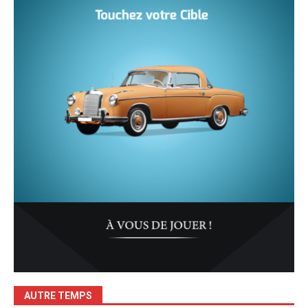
AUTRE TEMPS