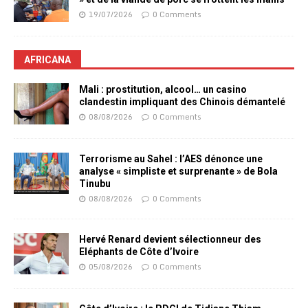
19/07/2026
0 Comments
AFRICANA
Mali : prostitution, alcool… un casino
clandestin impliquant des Chinois démantelé
08/08/2026
0 Comments
Terrorisme au Sahel : l’AES dénonce une
analyse « simpliste et surprenante » de Bola
Tinubu
08/08/2026
0 Comments
Hervé Renard devient sélectionneur des
Eléphants de Côte d’Ivoire
05/08/2026
0 Comments