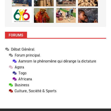
FORUMS
Débat Général
Forum principal
Aamrom le phénomène qui dérange la dictature
Agora
Togo
Africana
Business
Culture, Société & Sports