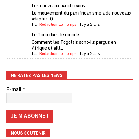
Les nouveaux panafricains
Le mouvement du panafricanisme a de nouveaux
adeptes. Q...
Par
Rédaction Le Temps
,
Il y a 2 ans
Le Togo dans le monde
Comment les Togolais sont-ils perçus en
Afrique et aill...
Par
Rédaction Le Temps
,
Il y a 2 ans
NE RATEZ PAS LES NEWS
E-mail
*
NOUS SOUTENIR