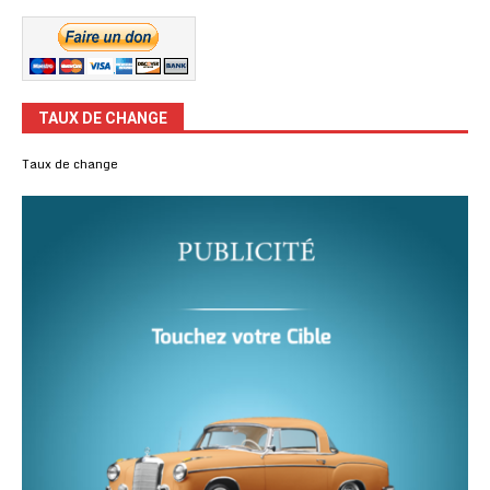
TAUX DE CHANGE
Taux de change