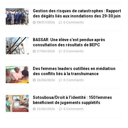
Gestion des risques de catastrophes : Rapport
des dégâts liés aux inondations des 29-30 juin
08/07/2026
0 Comments
BASSAR: Une élève s’est pendue après
consultation des résultats de BEPC
27/06/2026
0 Comments
Des femmes leaders outillées en médiation
des conflits liés à la transhumance
26/06/2026
0 Comments
Sotouboua/Droit à l’identité : 150 femmes
bénéficient de jugements supplétifs
21/06/2026
0 Comments