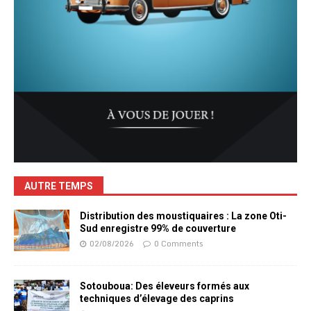
AUTRE TEMPS
Distribution des moustiquaires : La zone Oti-
Sud enregistre 99% de couverture
02/08/2026
0 Comments
Sotouboua: Des éleveurs formés aux
techniques d’élevage des caprins