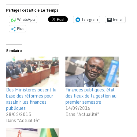
Partager cet article Le Temps:
WhatsApp
Telegram
E-mail
Plus
Similaire
Des Ministères posent la
Finances publiques, état
base des réformes pour
des lieux de la gestion au
assainir les finances
premier semestre
publiques
14/09/2016
28/03/2015
Dans "Actualité"
Dans "Actualité"