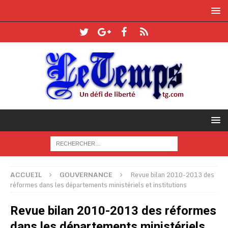
ACCUEIL
GOUVERNANCE
Revue bilan 2010-2013 des
réformes dans les départements ministériels et institutions
Revue bilan 2010-2013 des réformes
dans les départements ministériels