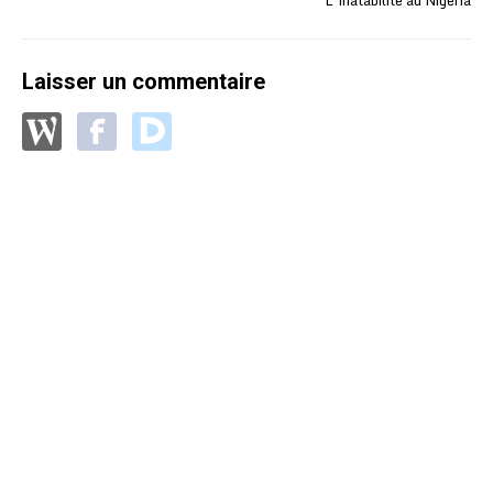
L’inatabilité au Nigéria
Laisser un commentaire