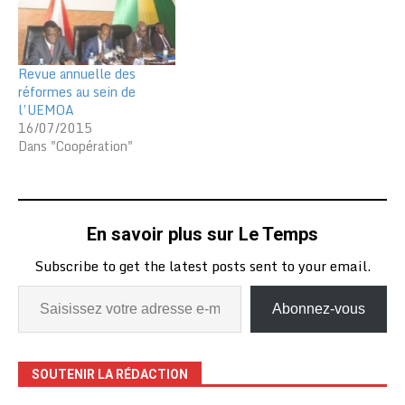
Revue annuelle des
réformes au sein de
l’UEMOA
16/07/2015
Dans "Coopération"
En savoir plus sur Le Temps
Subscribe to get the latest posts sent to your email.
Abonnez-vous
SOUTENIR LA RÉDACTION