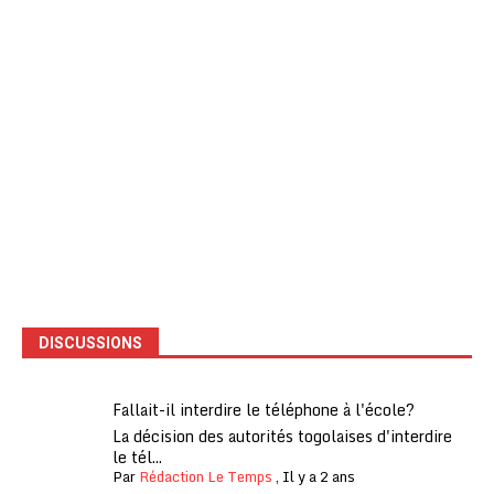
DISCUSSIONS
Fallait-il interdire le téléphone à l'école?
La décision des autorités togolaises d'interdire
le tél...
Par
Rédaction Le Temps
,
Il y a 2 ans