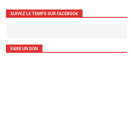
SUIVEZ LE TEMPS SUR FACEBOOK
FAIRE UN DON