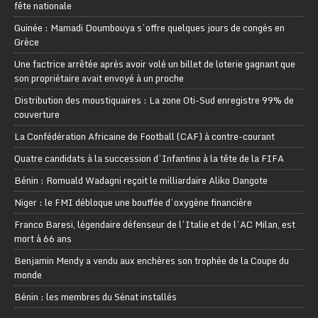
fête nationale
Guinée : Mamadi Doumbouya s’offre quelques jours de congés en
Grèce
Une factrice arrêtée après avoir volé un billet de loterie gagnant que
son propriétaire avait envoyé à un proche
Distribution des moustiquaires : La zone Oti-Sud enregistre 99% de
couverture
La Confédération Africaine de Football (CAF) à contre-courant
Quatre candidats à la succession d’Infantino à la tête de la FIFA
Bénin : Romuald Wadagni reçoit le milliardaire Aliko Dangote
Niger : le FMI débloque une bouffée d’oxygène financière
Franco Baresi, légendaire défenseur de l’Italie et de l’AC Milan, est
mort à 66 ans
Benjamin Mendy a vendu aux enchères son trophée de la Coupe du
monde
Bénin : les membres du Sénat installés