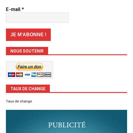
E-mail
*
NOUS SOUTENIR
TAUX DE CHANGE
Taux de change