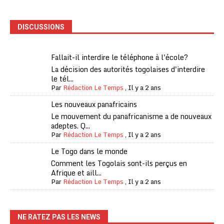
DISCUSSIONS
Fallait-il interdire le téléphone à l'école?
La décision des autorités togolaises d'interdire
le tél...
Par
Rédaction Le Temps
,
Il y a 2 ans
Les nouveaux panafricains
Le mouvement du panafricanisme a de nouveaux
adeptes. Q...
Par
Rédaction Le Temps
,
Il y a 2 ans
Le Togo dans le monde
Comment les Togolais sont-ils perçus en
Afrique et aill...
Par
Rédaction Le Temps
,
Il y a 2 ans
NE RATEZ PAS LES NEWS