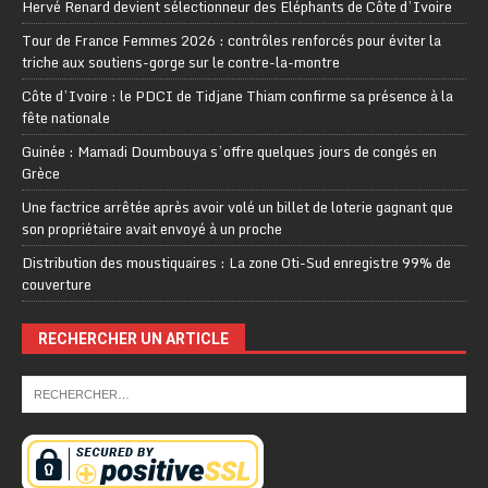
Hervé Renard devient sélectionneur des Eléphants de Côte d’Ivoire
Tour de France Femmes 2026 : contrôles renforcés pour éviter la
triche aux soutiens-gorge sur le contre-la-montre
Côte d’Ivoire : le PDCI de Tidjane Thiam confirme sa présence à la
fête nationale
Guinée : Mamadi Doumbouya s’offre quelques jours de congés en
Grèce
Une factrice arrêtée après avoir volé un billet de loterie gagnant que
son propriétaire avait envoyé à un proche
Distribution des moustiquaires : La zone Oti-Sud enregistre 99% de
couverture
RECHERCHER UN ARTICLE