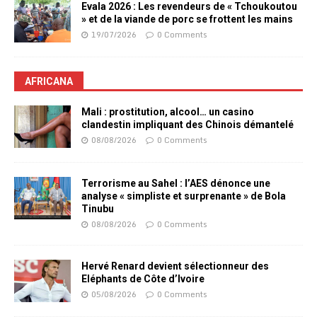
Evala 2026 : Les revendeurs de « Tchoukoutou
» et de la viande de porc se frottent les mains
19/07/2026
0 Comments
AFRICANA
Mali : prostitution, alcool… un casino
clandestin impliquant des Chinois démantelé
08/08/2026
0 Comments
Terrorisme au Sahel : l’AES dénonce une
analyse « simpliste et surprenante » de Bola
Tinubu
08/08/2026
0 Comments
Hervé Renard devient sélectionneur des
Eléphants de Côte d’Ivoire
05/08/2026
0 Comments