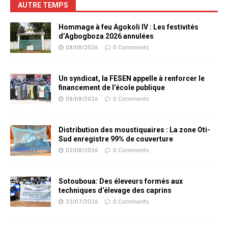
AUTRE TEMPS
Hommage à feu Agokoli IV : Les festivités
d’Agbogboza 2026 annulées
08/08/2026
0 Comments
Un syndicat, la FESEN appelle à renforcer le
financement de l’école publique
08/08/2026
0 Comments
Distribution des moustiquaires : La zone Oti-
Sud enregistre 99% de couverture
02/08/2026
0 Comments
Sotouboua: Des éleveurs formés aux
techniques d’élevage des caprins
23/07/2026
0 Comments