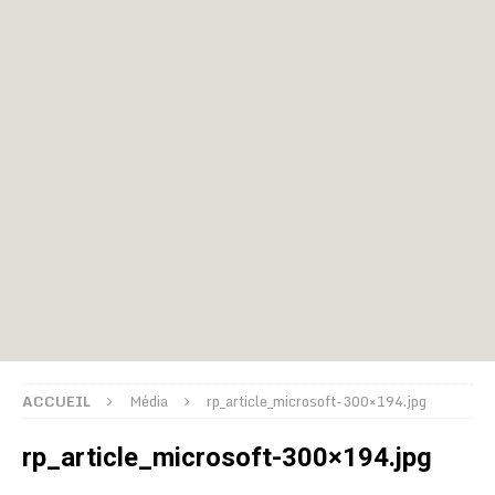
ACCUEIL
Média
rp_article_microsoft-300×194.jpg
rp_article_microsoft-300×194.jpg