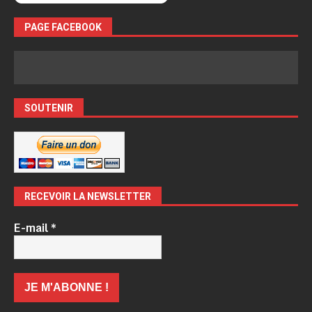
PAGE FACEBOOK
SOUTENIR
RECEVOIR LA NEWSLETTER
E-mail
*