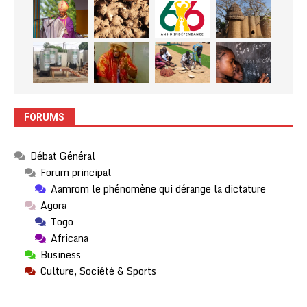
FORUMS
Débat Général
Forum principal
Aamrom le phénomène qui dérange la dictature
Agora
Togo
Africana
Business
Culture, Société & Sports