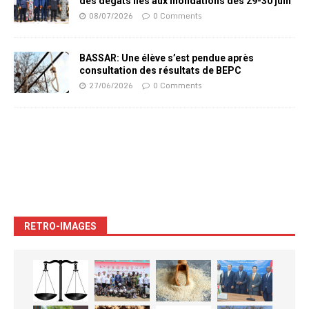
des dégâts liés aux inondations des 29-30 juin
08/07/2026
0 Comments
BASSAR: Une élève s’est pendue après
consultation des résultats de BEPC
27/06/2026
0 Comments
RETRO-IMAGES