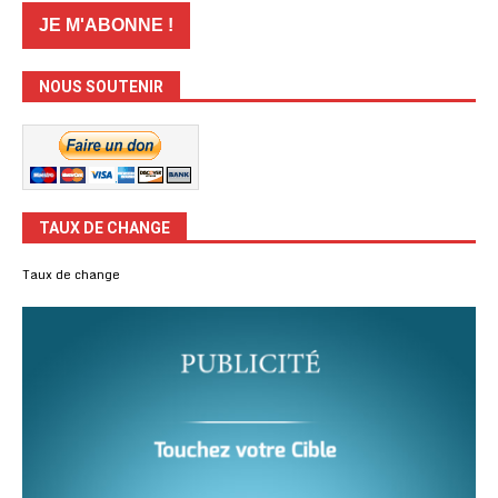
NOUS SOUTENIR
TAUX DE CHANGE
Taux de change