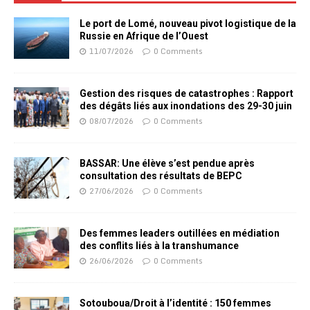
Le port de Lomé, nouveau pivot logistique de la
Russie en Afrique de l’Ouest
11/07/2026
0 Comments
Gestion des risques de catastrophes : Rapport
des dégâts liés aux inondations des 29-30 juin
08/07/2026
0 Comments
BASSAR: Une élève s’est pendue après
consultation des résultats de BEPC
27/06/2026
0 Comments
Des femmes leaders outillées en médiation
des conflits liés à la transhumance
26/06/2026
0 Comments
Sotouboua/Droit à l’identité : 150 femmes