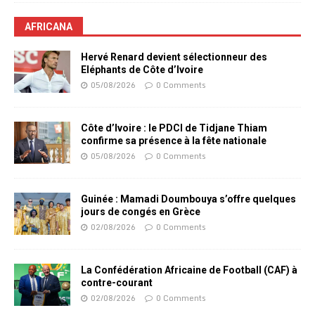
AFRICANA
Hervé Renard devient sélectionneur des
Eléphants de Côte d’Ivoire
05/08/2026
0 Comments
Côte d’Ivoire : le PDCI de Tidjane Thiam
confirme sa présence à la fête nationale
05/08/2026
0 Comments
Guinée : Mamadi Doumbouya s’offre quelques
jours de congés en Grèce
02/08/2026
0 Comments
La Confédération Africaine de Football (CAF) à
contre-courant
02/08/2026
0 Comments