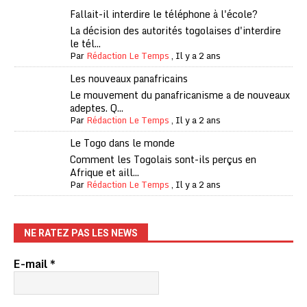
Fallait-il interdire le téléphone à l'école?
La décision des autorités togolaises d'interdire
le tél...
Par
Rédaction Le Temps
,
Il y a 2 ans
Les nouveaux panafricains
Le mouvement du panafricanisme a de nouveaux
adeptes. Q...
Par
Rédaction Le Temps
,
Il y a 2 ans
Le Togo dans le monde
Comment les Togolais sont-ils perçus en
Afrique et aill...
Par
Rédaction Le Temps
,
Il y a 2 ans
NE RATEZ PAS LES NEWS
E-mail
*