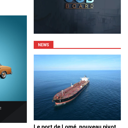
NEWS
Le port de Lomé, nouveau pivot