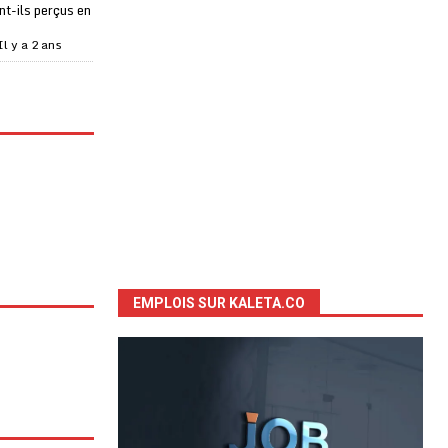
t-ils perçus en
Il y a 2 ans
EMPLOIS SUR KALETA.CO