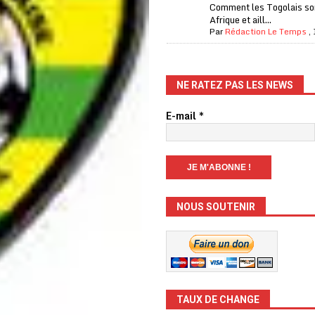
Comment les Togolais son
Afrique et aill...
Par
Rédaction Le Temps
,
NE RATEZ PAS LES NEWS
E-mail
*
NOUS SOUTENIR
TAUX DE CHANGE