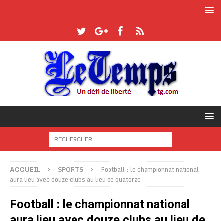
ACCUEIL
SPORTS
Football : le championnat national
aura lieu avec douze clubs au lieu de quatorze
Football : le championnat national
aura lieu avec douze clubs au lieu de