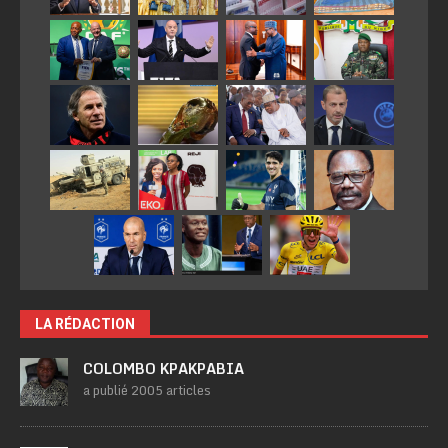
LA RÉDACTION
COLOMBO KPAKPABIA
a publié 2005 articles