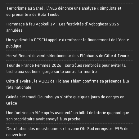
Terrorisme au Sahel : l’AES dénonce une analyse « simpliste et
surprenante » de Bola Tinubu
Hommage à feu Agokoli IV : Les festivités d’Agbogboza 2026
annulées
Un syndicat, la FESEN appelle à renforcer le financement de l’école
publique
Hervé Renard devient sélectionneur des Eléphants de Côte d’Ivoire
Tour de France Femmes 2026 : contrôles renforcés pour éviter la
triche aux soutiens-gorge sur le contre-la-montre
Côte d’Ivoire : le PDCI de Tidjane Thiam confirme sa présence à la
fête nationale
Guinée : Mamadi Doumbouya s’offre quelques jours de congés en
Grèce
Une factrice arrêtée après avoir volé un billet de loterie gagnant que
son propriétaire avait envoyé à un proche
Distribution des moustiquaires : La zone Oti-Sud enregistre 99% de
couverture