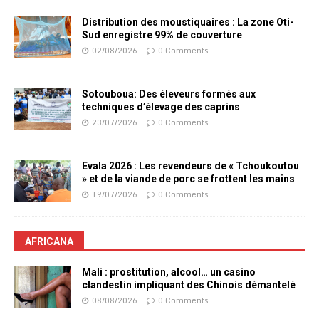
Distribution des moustiquaires : La zone Oti-
Sud enregistre 99% de couverture
02/08/2026
0 Comments
Sotouboua: Des éleveurs formés aux
techniques d’élevage des caprins
23/07/2026
0 Comments
Evala 2026 : Les revendeurs de « Tchoukoutou
» et de la viande de porc se frottent les mains
19/07/2026
0 Comments
AFRICANA
Mali : prostitution, alcool… un casino
clandestin impliquant des Chinois démantelé
08/08/2026
0 Comments