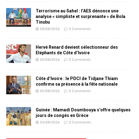
Terrorisme au Sahel : l’AES dénonce une
analyse « simpliste et surprenante » de Bola
Tinubu
08/08/2026
0 Comments
Hervé Renard devient sélectionneur des
Eléphants de Côte d’Ivoire
05/08/2026
0 Comments
Côte d’Ivoire : le PDCI de Tidjane Thiam
confirme sa présence à la fête nationale
05/08/2026
0 Comments
Guinée : Mamadi Doumbouya s’offre quelques
jours de congés en Grèce
02/08/2026
0 Comments