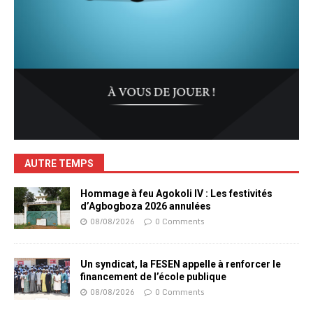
AUTRE TEMPS
Hommage à feu Agokoli IV : Les festivités
d’Agbogboza 2026 annulées
08/08/2026
0 Comments
Un syndicat, la FESEN appelle à renforcer le
financement de l’école publique
08/08/2026
0 Comments