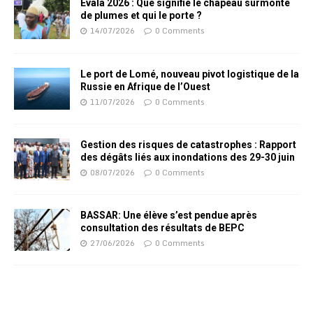
Evala 2026 : Que signifie le chapeau surmonté
de plumes et qui le porte ?
14/07/2026
0 Comments
Le port de Lomé, nouveau pivot logistique de la
Russie en Afrique de l’Ouest
11/07/2026
0 Comments
Gestion des risques de catastrophes : Rapport
des dégâts liés aux inondations des 29-30 juin
08/07/2026
0 Comments
BASSAR: Une élève s’est pendue après
consultation des résultats de BEPC
27/06/2026
0 Comments