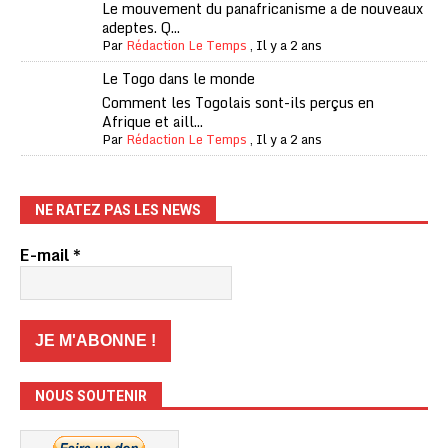
Le mouvement du panafricanisme a de nouveaux
adeptes. Q...
Par
Rédaction Le Temps
,
Il y a 2 ans
Le Togo dans le monde
Comment les Togolais sont-ils perçus en
Afrique et aill...
Par
Rédaction Le Temps
,
Il y a 2 ans
NE RATEZ PAS LES NEWS
E-mail
*
NOUS SOUTENIR