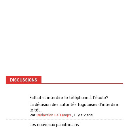
DISCUSSIONS
Fallait-il interdire le téléphone à l'école?
La décision des autorités togolaises d'interdire
le tél...
Par
Rédaction Le Temps
,
Il y a 2 ans
Les nouveaux panafricains