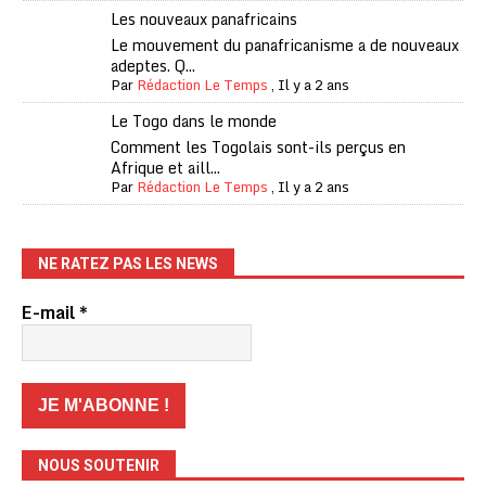
Les nouveaux panafricains
Le mouvement du panafricanisme a de nouveaux
adeptes. Q...
Par
Rédaction Le Temps
,
Il y a 2 ans
Le Togo dans le monde
Comment les Togolais sont-ils perçus en
Afrique et aill...
Par
Rédaction Le Temps
,
Il y a 2 ans
NE RATEZ PAS LES NEWS
E-mail
*
NOUS SOUTENIR