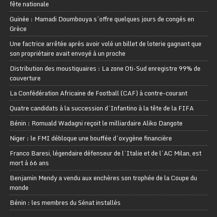
fête nationale
Guinée : Mamadi Doumbouya s’offre quelques jours de congés en
Grèce
Une factrice arrêtée après avoir volé un billet de loterie gagnant que
son propriétaire avait envoyé à un proche
Distribution des moustiquaires : La zone Oti-Sud enregistre 99% de
couverture
La Confédération Africaine de Football (CAF) à contre-courant
Quatre candidats à la succession d’Infantino à la tête de la FIFA
Bénin : Romuald Wadagni reçoit le milliardaire Aliko Dangote
Niger : le FMI débloque une bouffée d’oxygène financière
Franco Baresi, légendaire défenseur de l’Italie et de l’AC Milan, est
mort à 66 ans
Benjamin Mendy a vendu aux enchères son trophée de la Coupe du
monde
Bénin : les membres du Sénat installés