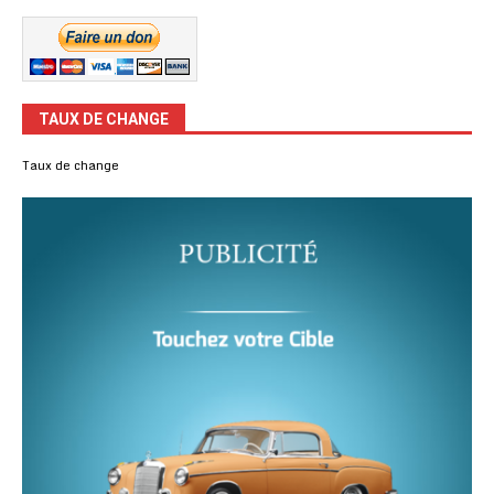
TAUX DE CHANGE
Taux de change