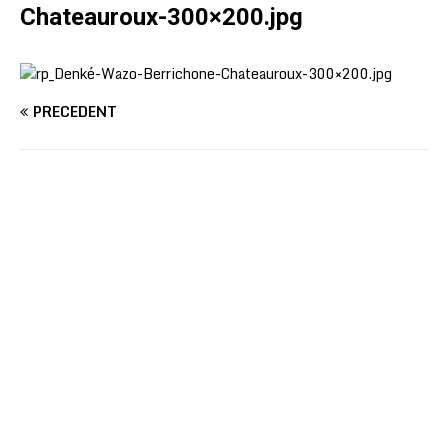
Chateauroux-300×200.jpg
PRÉCÉDENT