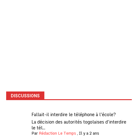
DISCUSSIONS
Fallait-il interdire le téléphone à l'école?
La décision des autorités togolaises d'interdire
le tél...
Par
Rédaction Le Temps
,
Il y a 2 ans