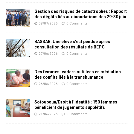
Gestion des risques de catastrophes : Rapport
des dégâts liés aux inondations des 29-30 juin
08/07/2026
0 Comments
BASSAR: Une élève s’est pendue après
consultation des résultats de BEPC
27/06/2026
0 Comments
Des femmes leaders outillées en médiation
des conflits liés à la transhumance
26/06/2026
0 Comments
Sotouboua/Droit à l’identité : 150 femmes
bénéficient de jugements supplétifs
21/06/2026
0 Comments