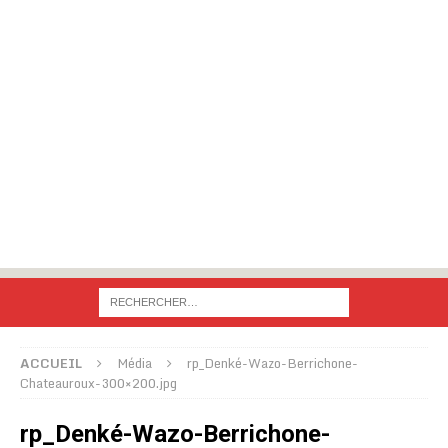
ACCUEIL
Média
rp_Denké-Wazo-Berrichone-
Chateauroux-300×200.jpg
rp_Denké-Wazo-Berrichone-