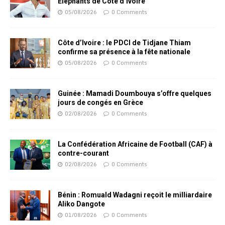
Eléphants de Côte d’Ivoire
05/08/2026
0 Comments
Côte d’Ivoire : le PDCI de Tidjane Thiam
confirme sa présence à la fête nationale
05/08/2026
0 Comments
Guinée : Mamadi Doumbouya s’offre quelques
jours de congés en Grèce
02/08/2026
0 Comments
La Confédération Africaine de Football (CAF) à
contre-courant
02/08/2026
0 Comments
Bénin : Romuald Wadagni reçoit le milliardaire
Aliko Dangote
01/08/2026
0 Comments