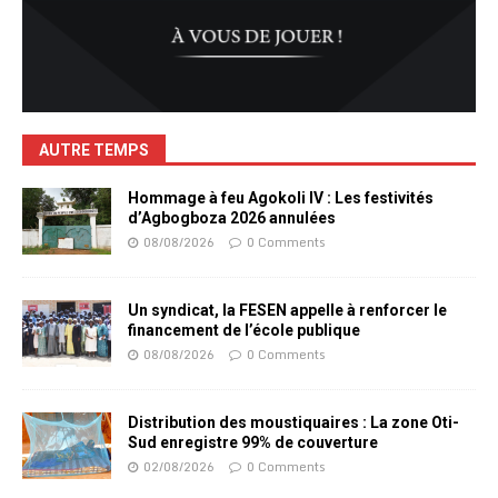
AUTRE TEMPS
Hommage à feu Agokoli IV : Les festivités
d’Agbogboza 2026 annulées
08/08/2026
0 Comments
Un syndicat, la FESEN appelle à renforcer le
financement de l’école publique
08/08/2026
0 Comments
Distribution des moustiquaires : La zone Oti-
Sud enregistre 99% de couverture
02/08/2026
0 Comments