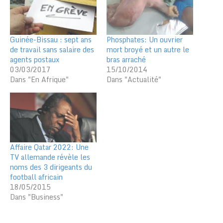
Guinée-Bissau : sept ans
Phosphates: Un ouvrier
de travail sans salaire des
mort broyé et un autre le
agents postaux
bras arraché
03/03/2017
15/10/2014
Dans "En Afrique"
Dans "Actualité"
Affaire Qatar 2022: Une
TV allemande révèle les
noms des 3 dirigeants du
football africain
18/05/2015
Dans "Business"