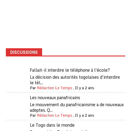
DISCUSSIONS
Fallait-il interdire le téléphone à l'école?
La décision des autorités togolaises d'interdire
le tél...
Par
Rédaction Le Temps
,
Il y a 2 ans
Les nouveaux panafricains
Le mouvement du panafricanisme a de nouveaux
adeptes. Q...
Par
Rédaction Le Temps
,
Il y a 2 ans
Le Togo dans le monde