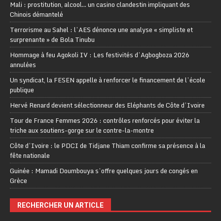
Mali : prostitution, alcool… un casino clandestin impliquant des
Chinois démantelé
Terrorisme au Sahel : l’AES dénonce une analyse « simpliste et
surprenante » de Bola Tinubu
Hommage à feu Agokoli IV : Les festivités d’Agbogboza 2026
annulées
Un syndicat, la FESEN appelle à renforcer le financement de l’école
publique
Hervé Renard devient sélectionneur des Eléphants de Côte d’Ivoire
Tour de France Femmes 2026 : contrôles renforcés pour éviter la
triche aux soutiens-gorge sur le contre-la-montre
Côte d’Ivoire : le PDCI de Tidjane Thiam confirme sa présence à la
fête nationale
Guinée : Mamadi Doumbouya s’offre quelques jours de congés en
Grèce
RECHERCHER UN ARTICLE