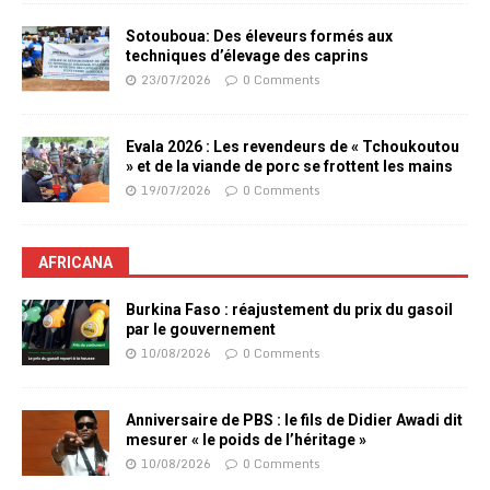
Sotouboua: Des éleveurs formés aux
techniques d’élevage des caprins
23/07/2026
0 Comments
Evala 2026 : Les revendeurs de « Tchoukoutou
» et de la viande de porc se frottent les mains
19/07/2026
0 Comments
AFRICANA
Burkina Faso : réajustement du prix du gasoil
par le gouvernement
10/08/2026
0 Comments
Anniversaire de PBS : le fils de Didier Awadi dit
mesurer « le poids de l’héritage »
10/08/2026
0 Comments