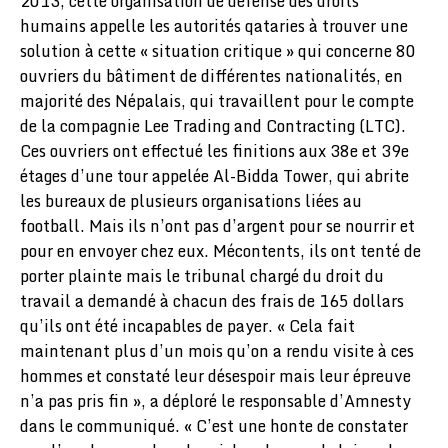
2013, cette organisation de défense des droits
humains appelle les autorités qataries à trouver une
solution à cette « situation critique » qui concerne 80
ouvriers du bâtiment de différentes nationalités, en
majorité des Népalais, qui travaillent pour le compte
de la compagnie Lee Trading and Contracting (LTC).
Ces ouvriers ont effectué les finitions aux 38e et 39e
étages d’une tour appelée Al-Bidda Tower, qui abrite
les bureaux de plusieurs organisations liées au
football. Mais ils n’ont pas d’argent pour se nourrir et
pour en envoyer chez eux. Mécontents, ils ont tenté de
porter plainte mais le tribunal chargé du droit du
travail a demandé à chacun des frais de 165 dollars
qu’ils ont été incapables de payer. « Cela fait
maintenant plus d’un mois qu’on a rendu visite à ces
hommes et constaté leur désespoir mais leur épreuve
n’a pas pris fin », a déploré le responsable d’Amnesty
dans le communiqué. « C’est une honte de constater