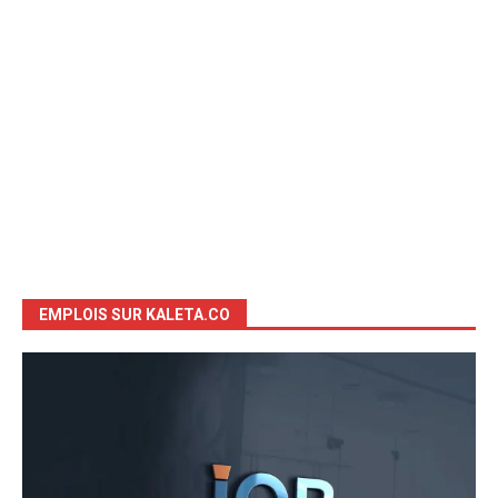
EMPLOIS SUR KALETA.CO