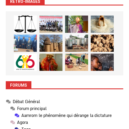
RETRO-IMAGES
FORUMS
Débat Général
Forum principal
Aamrom le phénomène qui dérange la dictature
Agora