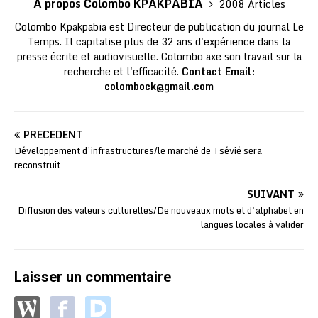
A propos Colombo KPAKPABIA
2008 Articles
Colombo Kpakpabia est Directeur de publication du journal Le
Temps. Il capitalise plus de 32 ans d'expérience dans la
presse écrite et audiovisuelle. Colombo axe son travail sur la
recherche et l'efficacité.
Contact Email:
colombock@gmail.com
PRÉCÉDENT
Développement d’infrastructures/le marché de Tsévié sera
reconstruit
SUIVANT
Diffusion des valeurs culturelles/De nouveaux mots et d’alphabet en
langues locales à valider
Laisser un commentaire