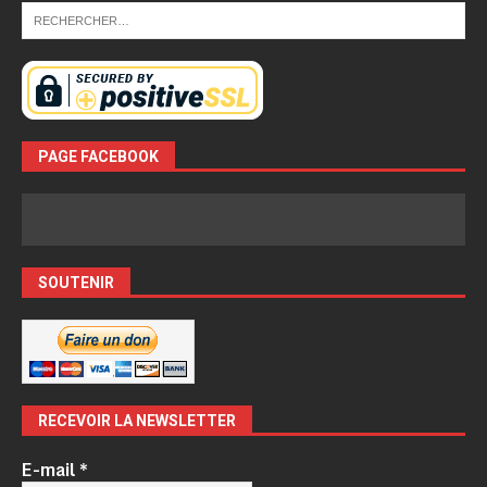
PAGE FACEBOOK
SOUTENIR
RECEVOIR LA NEWSLETTER
E-mail
*