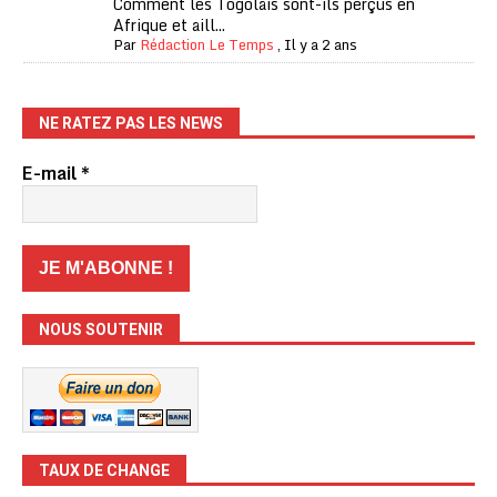
Comment les Togolais sont-ils perçus en
Afrique et aill...
Par
Rédaction Le Temps
,
Il y a 2 ans
NE RATEZ PAS LES NEWS
E-mail
*
NOUS SOUTENIR
TAUX DE CHANGE