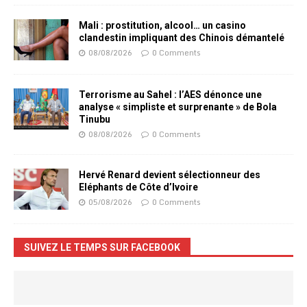
Mali : prostitution, alcool… un casino
clandestin impliquant des Chinois démantelé
08/08/2026
0 Comments
Terrorisme au Sahel : l’AES dénonce une
analyse « simpliste et surprenante » de Bola
Tinubu
08/08/2026
0 Comments
Hervé Renard devient sélectionneur des
Eléphants de Côte d’Ivoire
05/08/2026
0 Comments
SUIVEZ LE TEMPS SUR FACEBOOK