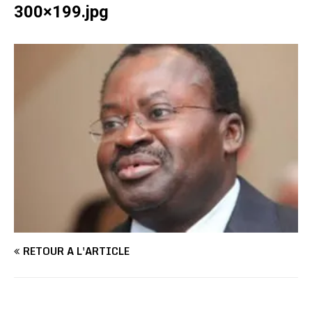
300×199.jpg
RETOUR À L'ARTICLE