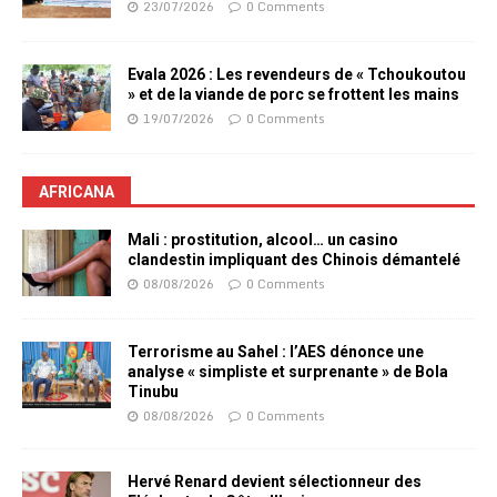
23/07/2026
0 Comments
Evala 2026 : Les revendeurs de « Tchoukoutou
» et de la viande de porc se frottent les mains
19/07/2026
0 Comments
AFRICANA
Mali : prostitution, alcool… un casino
clandestin impliquant des Chinois démantelé
08/08/2026
0 Comments
Terrorisme au Sahel : l’AES dénonce une
analyse « simpliste et surprenante » de Bola
Tinubu
08/08/2026
0 Comments
Hervé Renard devient sélectionneur des