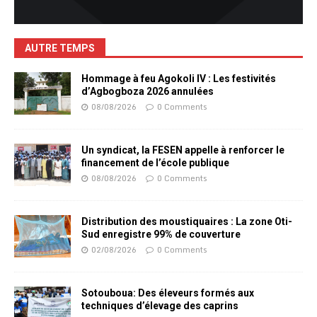
AUTRE TEMPS
Hommage à feu Agokoli IV : Les festivités
d’Agbogboza 2026 annulées
08/08/2026
0 Comments
Un syndicat, la FESEN appelle à renforcer le
financement de l’école publique
08/08/2026
0 Comments
Distribution des moustiquaires : La zone Oti-
Sud enregistre 99% de couverture
02/08/2026
0 Comments
Sotouboua: Des éleveurs formés aux
techniques d’élevage des caprins