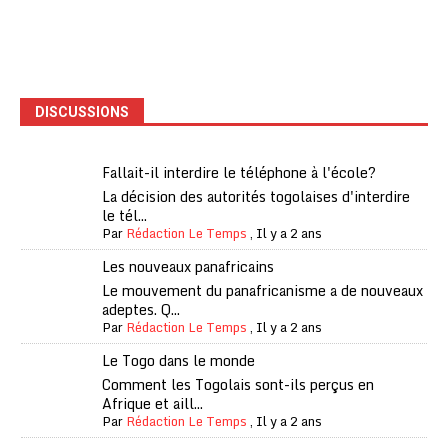
DISCUSSIONS
Fallait-il interdire le téléphone à l'école?
La décision des autorités togolaises d'interdire
le tél...
Par
Rédaction Le Temps
,
Il y a 2 ans
Les nouveaux panafricains
Le mouvement du panafricanisme a de nouveaux
adeptes. Q...
Par
Rédaction Le Temps
,
Il y a 2 ans
Le Togo dans le monde
Comment les Togolais sont-ils perçus en
Afrique et aill...
Par
Rédaction Le Temps
,
Il y a 2 ans