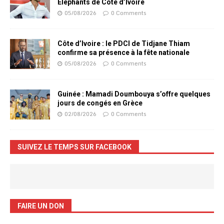
Eléphants de Côte d’Ivoire
05/08/2026
0 Comments
Côte d’Ivoire : le PDCI de Tidjane Thiam
confirme sa présence à la fête nationale
05/08/2026
0 Comments
Guinée : Mamadi Doumbouya s’offre quelques
jours de congés en Grèce
02/08/2026
0 Comments
SUIVEZ LE TEMPS SUR FACEBOOK
FAIRE UN DON