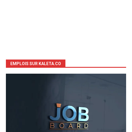
EMPLOIS SUR KALETA.CO