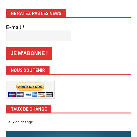
NE RATEZ PAS LES NEWS
E-mail
*
NOUS SOUTENIR
TAUX DE CHANGE
Taux de change