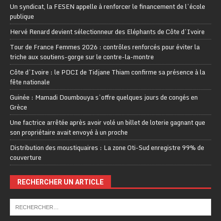
Un syndicat, la FESEN appelle à renforcer le financement de l’école
publique
Hervé Renard devient sélectionneur des Eléphants de Côte d’Ivoire
Tour de France Femmes 2026 : contrôles renforcés pour éviter la
triche aux soutiens-gorge sur le contre-la-montre
Côte d’Ivoire : le PDCI de Tidjane Thiam confirme sa présence à la
fête nationale
Guinée : Mamadi Doumbouya s’offre quelques jours de congés en
Grèce
Une factrice arrêtée après avoir volé un billet de loterie gagnant que
son propriétaire avait envoyé à un proche
Distribution des moustiquaires : La zone Oti-Sud enregistre 99% de
couverture
RECHERCHER UN ARTICLE