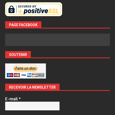
PAGE FACEBOOK
SOUTENIR
RECEVOIR LA NEWSLETTER
E-mail
*