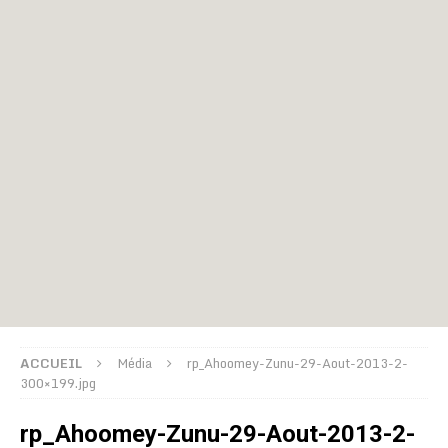
ACCUEIL
Média
rp_Ahoomey-Zunu-29-Aout-2013-2-
300×199.jpg
rp_Ahoomey-Zunu-29-Aout-2013-2-