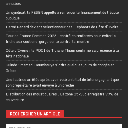
annulées
Un syndicat, la FESEN appelle à renforcer le financement de l’école
publique
Hervé Renard devient sélectionneur des Eléphants de Côte d’Ivoire
Tour de France Femmes 2026 : contrôles renforcés pour éviter la
triche aux soutiens-gorge sur le contre-la-montre
Côte d’Ivoire : le PDCI de Tidjane Thiam confirme sa présence à la
fête nationale
Guinée : Mamadi Doumbouya s’offre quelques jours de congés en
Grèce
Une factrice arrêtée après avoir volé un billet de loterie gagnant que
son propriétaire avait envoyé à un proche
Distribution des moustiquaires : La zone Oti-Sud enregistre 99% de
couverture
RECHERCHER UN ARTICLE