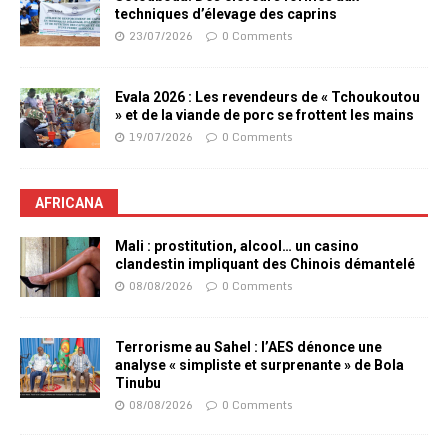
techniques d’élevage des caprins
23/07/2026
0 Comments
Evala 2026 : Les revendeurs de « Tchoukoutou
» et de la viande de porc se frottent les mains
19/07/2026
0 Comments
AFRICANA
Mali : prostitution, alcool… un casino
clandestin impliquant des Chinois démantelé
08/08/2026
0 Comments
Terrorisme au Sahel : l’AES dénonce une
analyse « simpliste et surprenante » de Bola
Tinubu
08/08/2026
0 Comments