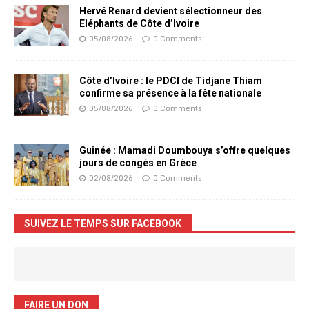
Hervé Renard devient sélectionneur des
Eléphants de Côte d’Ivoire
05/08/2026
0 Comments
Côte d’Ivoire : le PDCI de Tidjane Thiam
confirme sa présence à la fête nationale
05/08/2026
0 Comments
Guinée : Mamadi Doumbouya s’offre quelques
jours de congés en Grèce
02/08/2026
0 Comments
SUIVEZ LE TEMPS SUR FACEBOOK
FAIRE UN DON