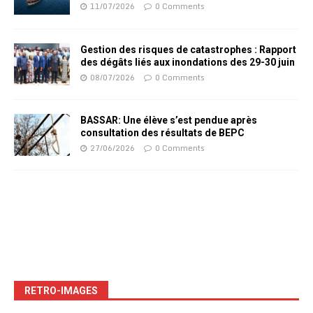
11/07/2026
0 Comments
Gestion des risques de catastrophes : Rapport
des dégâts liés aux inondations des 29-30 juin
08/07/2026
0 Comments
BASSAR: Une élève s’est pendue après
consultation des résultats de BEPC
27/06/2026
0 Comments
RETRO-IMAGES