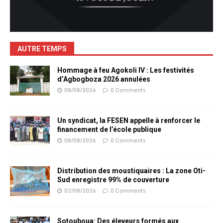
AUTRE TEMPS
Hommage à feu Agokoli IV : Les festivités
d’Agbogboza 2026 annulées
08/08/2026
0 Comments
Un syndicat, la FESEN appelle à renforcer le
financement de l’école publique
08/08/2026
0 Comments
Distribution des moustiquaires : La zone Oti-
Sud enregistre 99% de couverture
02/08/2026
0 Comments
Sotouboua: Des éleveurs formés aux