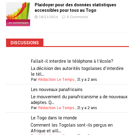
Plaidoyer pour des données statistiques
accessibles pour tous au Togo
18/11/2014
0 Comments
DISCUSSIONS
Fallait-il interdire le téléphone à l'école?
La décision des autorités togolaises d'interdire
le tél...
Par
Rédaction Le Temps
,
Il y a 2 ans
Les nouveaux panafricains
Le mouvement du panafricanisme a de nouveaux
adeptes. Q...
Par
Rédaction Le Temps
,
Il y a 2 ans
Le Togo dans le monde
Comment les Togolais sont-ils perçus en
Afrique et aill...