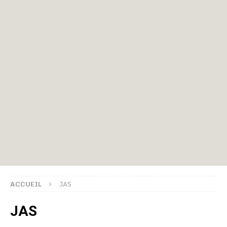
ACCUEIL
JAS
JAS