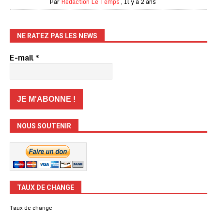
Par
Rédaction Le Temps
,
Il y a 2 ans
NE RATEZ PAS LES NEWS
E-mail
*
NOUS SOUTENIR
TAUX DE CHANGE
Taux de change