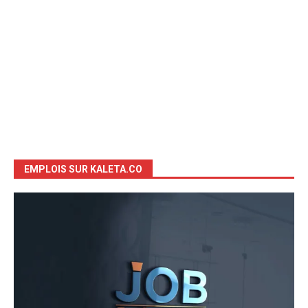
EMPLOIS SUR KALETA.CO