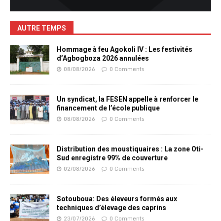
AUTRE TEMPS
Hommage à feu Agokoli IV : Les festivités
d’Agbogboza 2026 annulées
08/08/2026
0 Comments
Un syndicat, la FESEN appelle à renforcer le
financement de l’école publique
08/08/2026
0 Comments
Distribution des moustiquaires : La zone Oti-
Sud enregistre 99% de couverture
02/08/2026
0 Comments
Sotouboua: Des éleveurs formés aux
techniques d’élevage des caprins
23/07/2026
0 Comments