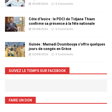
05/08/2026
0 Comments
Côte d’Ivoire : le PDCI de Tidjane Thiam
confirme sa présence à la fête nationale
05/08/2026
0 Comments
Guinée : Mamadi Doumbouya s’offre quelques
jours de congés en Grèce
02/08/2026
0 Comments
SUIVEZ LE TEMPS SUR FACEBOOK
FAIRE UN DON