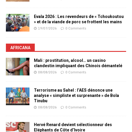
Evala 2026 : Les revendeurs de « Tchoukoutou
» et de la viande de porc se frottent les mains
19/07/2026
0 Comments
AFRICANA
Mali : prostitution, alcool… un casino
clandestin impliquant des Chinois démantelé
08/08/2026
0 Comments
Terrorisme au Sahel : l’AES dénonce une
analyse « simpliste et surprenante » de Bola
Tinubu
08/08/2026
0 Comments
Hervé Renard devient sélectionneur des
Eléphants de Côte d’Ivoire