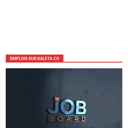
EMPLOIS SUR KALETA.CO