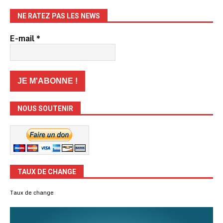
NE RATEZ PAS LES NEWS
E-mail
*
NOUS SOUTENIR
TAUX DE CHANGE
Taux de change