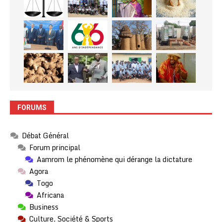
FORUMS
Débat Général
Forum principal
Aamrom le phénomène qui dérange la dictature
Agora
Togo
Africana
Business
Culture, Société & Sports