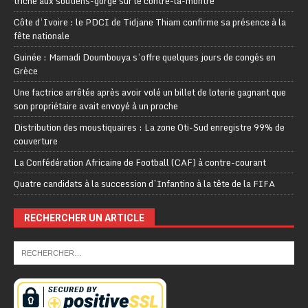
triche aux soutiens-gorge sur le contre-la-montre
Côte d’Ivoire : le PDCI de Tidjane Thiam confirme sa présence à la
fête nationale
Guinée : Mamadi Doumbouya s’offre quelques jours de congés en
Grèce
Une factrice arrêtée après avoir volé un billet de loterie gagnant que
son propriétaire avait envoyé à un proche
Distribution des moustiquaires : La zone Oti-Sud enregistre 99% de
couverture
La Confédération Africaine de Football (CAF) à contre-courant
Quatre candidats à la succession d’Infantino à la tête de la FIFA
RECHERCHER UN ARTICLE