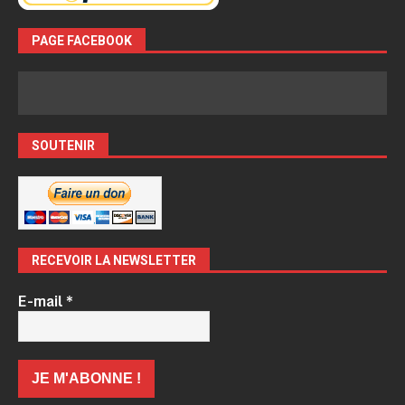
PAGE FACEBOOK
SOUTENIR
RECEVOIR LA NEWSLETTER
E-mail
*