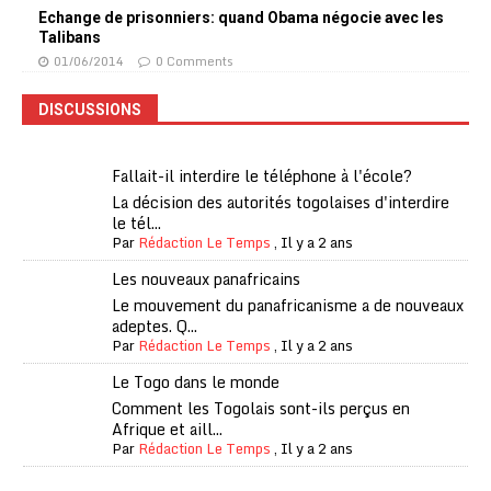
Echange de prisonniers: quand Obama négocie avec les
Talibans
01/06/2014
0 Comments
DISCUSSIONS
Fallait-il interdire le téléphone à l'école?
La décision des autorités togolaises d'interdire
le tél...
Par
Rédaction Le Temps
,
Il y a 2 ans
Les nouveaux panafricains
Le mouvement du panafricanisme a de nouveaux
adeptes. Q...
Par
Rédaction Le Temps
,
Il y a 2 ans
Le Togo dans le monde
Comment les Togolais sont-ils perçus en
Afrique et aill...
Par
Rédaction Le Temps
,
Il y a 2 ans