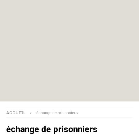
ACCUEIL
échange de prisonniers
échange de prisonniers