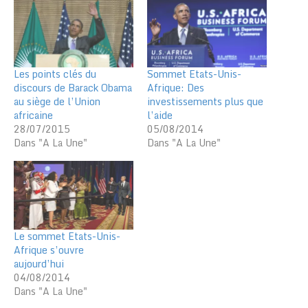
Les points clés du
Sommet Etats-Unis-
discours de Barack Obama
Afrique: Des
au siège de l’Union
investissements plus que
africaine
l’aide
28/07/2015
05/08/2014
Dans "A La Une"
Dans "A La Une"
Le sommet Etats-Unis-
Afrique s’ouvre
aujourd’hui
04/08/2014
Dans "A La Une"