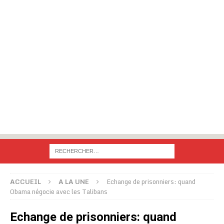
ACCUEIL
A LA UNE
Echange de prisonniers: quand
Obama négocie avec les Talibans
Echange de prisonniers: quand