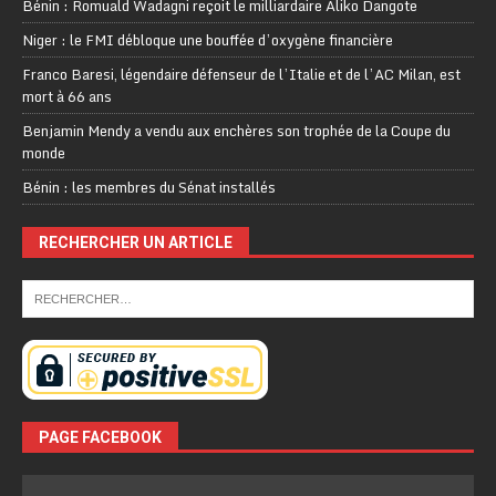
Bénin : Romuald Wadagni reçoit le milliardaire Aliko Dangote
Niger : le FMI débloque une bouffée d’oxygène financière
Franco Baresi, légendaire défenseur de l’Italie et de l’AC Milan, est
mort à 66 ans
Benjamin Mendy a vendu aux enchères son trophée de la Coupe du
monde
Bénin : les membres du Sénat installés
RECHERCHER UN ARTICLE
PAGE FACEBOOK