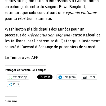
cadres du régime taliban emprisonnés à Guantanamo
en échange de celle du sergent Bowe Bergdahl,
estimant que cela constituait une
«grande victoire»
pour la rébellion islamiste.
Washington plaide depuis des années pour un
processus de
«réconciliation afghane»
entre Kaboul et
les talibans, par l’entremise du Qatar qui a justement
oeuvré à l’accord d’échange de prisonniers de samedi.
Le Temps avec AFP
Partager cet article Le Temps:
WhatsApp
Telegram
E-mail
Plus
Similaire