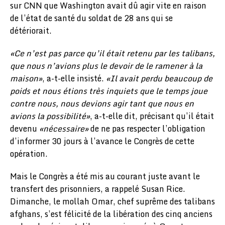
sur CNN que Washington avait dû agir vite en raison
de l’état de santé du soldat de 28 ans qui se
détériorait.
«Ce n’est pas parce qu’il était retenu par les talibans,
que nous n’avions plus le devoir de le ramener à la
maison»
, a-t-elle insisté.
«Il avait perdu beaucoup de
poids et nous étions très inquiets que le temps joue
contre nous, nous devions agir tant que nous en
avions la possibilité»
, a-t-elle dit, précisant qu’il était
devenu
«nécessaire»
de ne pas respecter l’obligation
d’informer 30 jours à l’avance le Congrès de cette
opération.
Mais le Congrès a été mis au courant juste avant le
transfert des prisonniers, a rappelé Susan Rice.
Dimanche, le mollah Omar, chef suprême des talibans
afghans, s’est félicité de la libération des cinq anciens