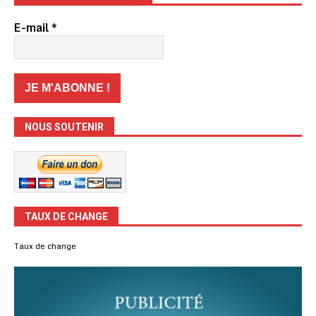
E-mail
*
NOUS SOUTENIR
TAUX DE CHANGE
Taux de change