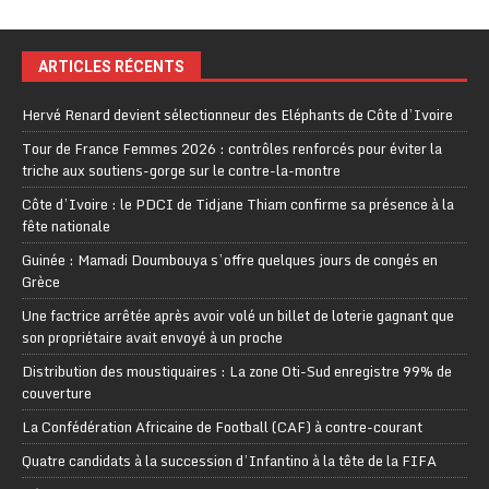
ARTICLES RÉCENTS
Hervé Renard devient sélectionneur des Eléphants de Côte d’Ivoire
Tour de France Femmes 2026 : contrôles renforcés pour éviter la
triche aux soutiens-gorge sur le contre-la-montre
Côte d’Ivoire : le PDCI de Tidjane Thiam confirme sa présence à la
fête nationale
Guinée : Mamadi Doumbouya s’offre quelques jours de congés en
Grèce
Une factrice arrêtée après avoir volé un billet de loterie gagnant que
son propriétaire avait envoyé à un proche
Distribution des moustiquaires : La zone Oti-Sud enregistre 99% de
couverture
La Confédération Africaine de Football (CAF) à contre-courant
Quatre candidats à la succession d’Infantino à la tête de la FIFA