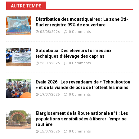
AUTRE TEMPS
Distribution des moustiquaires : La zone Oti-
Sud enregistre 99% de couverture
02/08/2026
0 Comments
Sotouboua: Des éleveurs formés aux
techniques d’élevage des caprins
23/07/2026
0 Comments
Evala 2026 : Les revendeurs de « Tchoukoutou
» et de la viande de porc se frottent les mains
19/07/2026
0 Comments
Elargissement de la Route nationale n°1 : Les
populations sensibilisées à libérer l’emprise
routière
15/07/2026
0 Comments