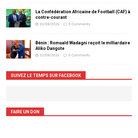
La Confédération Africaine de Football (CAF) à
contre-courant
02/08/2026
0 Comments
Bénin : Romuald Wadagni reçoit le milliardaire
Aliko Dangote
01/08/2026
0 Comments
SUIVEZ LE TEMPS SUR FACEBOOK
FAIRE UN DON