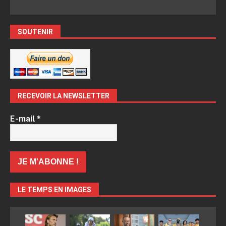
SOUTENIR
RECEVOIR LA NEWSLETTER
E-mail
*
LE TEMPS EN IMAGES