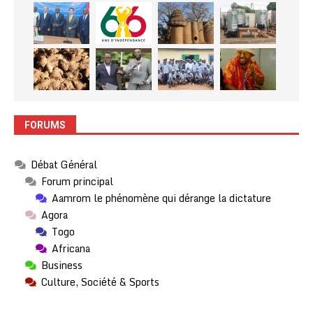
FORUMS
Débat Général
Forum principal
Aamrom le phénomène qui dérange la dictature
Agora
Togo
Africana
Business
Culture, Société & Sports