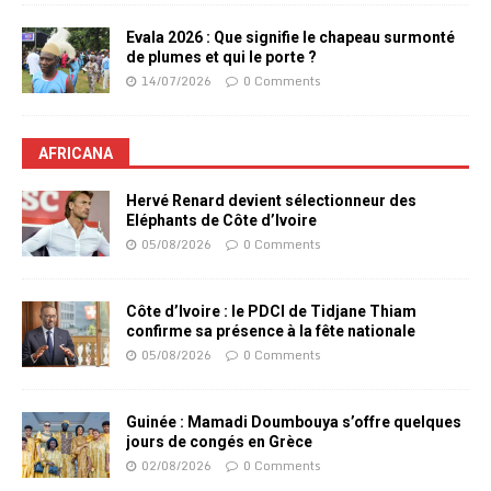
Evala 2026 : Que signifie le chapeau surmonté
de plumes et qui le porte ?
14/07/2026
0 Comments
AFRICANA
Hervé Renard devient sélectionneur des
Eléphants de Côte d’Ivoire
05/08/2026
0 Comments
Côte d’Ivoire : le PDCI de Tidjane Thiam
confirme sa présence à la fête nationale
05/08/2026
0 Comments
Guinée : Mamadi Doumbouya s’offre quelques
jours de congés en Grèce
02/08/2026
0 Comments