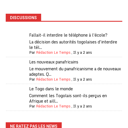
DISCUSSIONS
Fallait-il interdire le téléphone à l'école?
La décision des autorités togolaises d'interdire
le tél...
Par
Rédaction Le Temps
,
Il y a 2 ans
Les nouveaux panafricains
Le mouvement du panafricanisme a de nouveaux
adeptes. Q...
Par
Rédaction Le Temps
,
Il y a 2 ans
Le Togo dans le monde
Comment les Togolais sont-ils perçus en
Afrique et aill...
Par
Rédaction Le Temps
,
Il y a 2 ans
NE RATEZ PAS LES NEWS