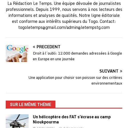
La Rédaction Le Temps. Une équipe dévouée de journalistes
professionnels. Depuis 1999, nous servons à nos lecteurs des
informations et analyses de qualités. Notre ligne éditoriale
est conforme aux intérêts supérieurs du Togo. Contact:
togoletemps@gmail.com
/
admin@letempstg.com
PRÉCÉDENT
Droit à l’oubli: 12.000 demandes adressées à Google
en Europe en une journée
SUIVANT
Une application pour choisir son poisson sur des critères
environnementaux
SUR LE MÊME THÈME
Un hélicoptère des FAT s’écrase au camp
Nioukpourma