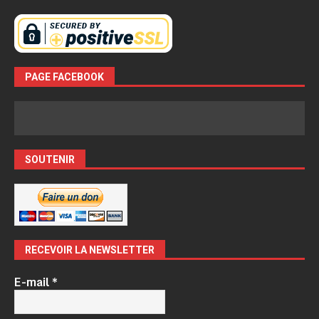
PAGE FACEBOOK
SOUTENIR
RECEVOIR LA NEWSLETTER
E-mail
*