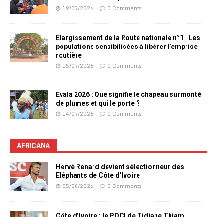
19/07/2026
0 Comments
Elargissement de la Route nationale n°1 : Les
populations sensibilisées à libérer l’emprise
routière
15/07/2026
0 Comments
Evala 2026 : Que signifie le chapeau surmonté
de plumes et qui le porte ?
14/07/2026
0 Comments
AFRICANA
Hervé Renard devient sélectionneur des
Eléphants de Côte d’Ivoire
05/08/2026
0 Comments
Côte d’Ivoire : le PDCI de Tidjane Thiam