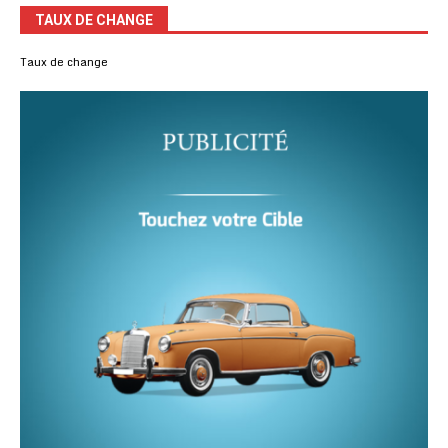
TAUX DE CHANGE
Taux de change