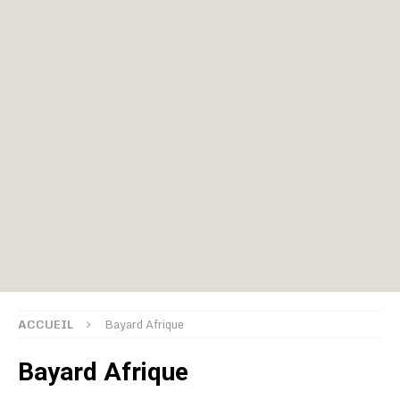
ACCUEIL
Bayard Afrique
Bayard Afrique