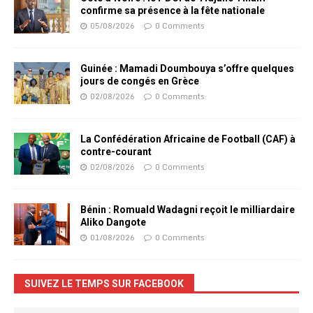
confirme sa présence à la fête nationale
05/08/2026
0 Comments
Guinée : Mamadi Doumbouya s’offre quelques
jours de congés en Grèce
02/08/2026
0 Comments
La Confédération Africaine de Football (CAF) à
contre-courant
02/08/2026
0 Comments
Bénin : Romuald Wadagni reçoit le milliardaire
Aliko Dangote
01/08/2026
0 Comments
SUIVEZ LE TEMPS SUR FACEBOOK