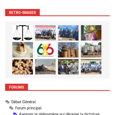
RETRO-IMAGES
FORUMS
Débat Général
Forum principal
Aamrom le phénomène qui dérange la dictature