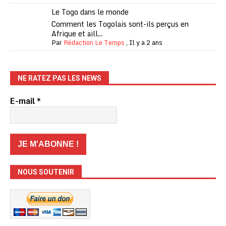
Le Togo dans le monde
Comment les Togolais sont-ils perçus en
Afrique et aill...
Par
Rédaction Le Temps
,
Il y a 2 ans
NE RATEZ PAS LES NEWS
E-mail
*
NOUS SOUTENIR