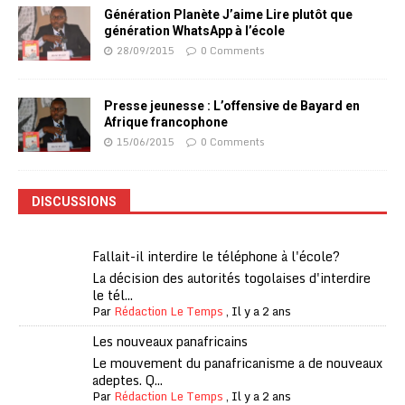
Génération Planète J’aime Lire plutôt que
génération WhatsApp à l’école
28/09/2015
0 Comments
Presse jeunesse : L’offensive de Bayard en
Afrique francophone
15/06/2015
0 Comments
DISCUSSIONS
Fallait-il interdire le téléphone à l'école?
La décision des autorités togolaises d'interdire
le tél...
Par
Rédaction Le Temps
,
Il y a 2 ans
Les nouveaux panafricains
Le mouvement du panafricanisme a de nouveaux
adeptes. Q...
Par
Rédaction Le Temps
,
Il y a 2 ans