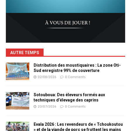
AUTRE TEMPS
Distribution des moustiquaires : La zone Oti-
Sud enregistre 99% de couverture
02/08/2026
0 Comments
Sotouboua: Des éleveurs formés aux
techniques d’élevage des caprins
23/07/2026
0 Comments
Evala 2026 : Les revendeurs de « Tchoukoutou
» et de la viande de porc se frottent les mains