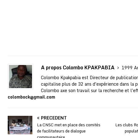
A propos Colombo KPAKPABIA
1999 Ar
Colombo Kpakpabia est Directeur de publication
capitalise plus de 32 ans d'expérience dans la p
Colombo axe son travail sur la recherche et l'ef
colombock@gmail.com
PRÉCÉDENT
La CNSC met en place des comités
Les clubs Ro
de facilitateurs de dialogue
populat
communautaire