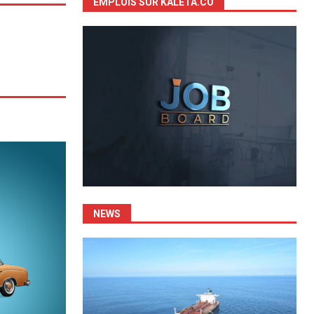
EMPLOIS SUR KALETA.CO
NEWS