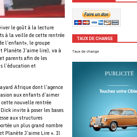
iver le goût à la lecture
s à la veille de cette rentrée
TAUX DE CHANGE
de l’enfant», le groupe
 Planète J’aime lire), va à
Taux de change
et parents afin de les
s l’éducation et
Bayard Afrique dont l’agence
occasion aux enfants d’aimer
e cette nouvelle rentrée
Dick invite à poser les bases
resse aux structures
portée un plus grand nombre
 Planète J’aime Lire ». Il