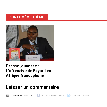
SUR LE MÊME THÈME
Presse jeunesse :
L’offensive de Bayard en
Afrique francophone
Laisser un commentaire
Utiliser Wordpress
Utiliser Facebook
Utiliser Disqus