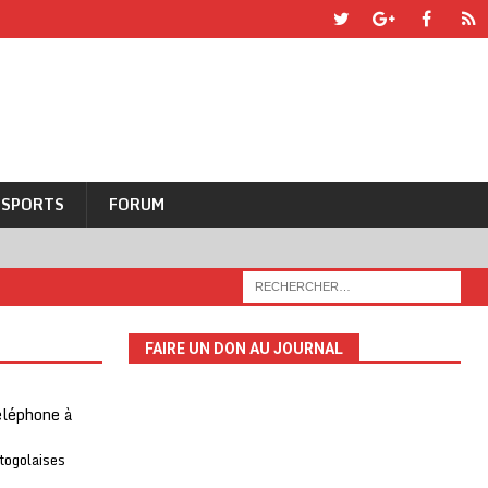
SPORTS
FORUM
FAIRE UN DON AU JOURNAL
téléphone à
 togolaises