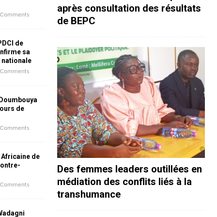
après consultation des résultats
 Comments
de BEPC
 PDCI de
nfirme sa
e nationale
 Comments
 Doumbouya
jours de
 Comments
 Africaine de
contre-
Des femmes leaders outillées en
médiation des conflits liés à la
 Comments
transhumance
 Wadagni