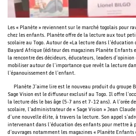
Les « Planète » reviennent sur le marché togolais pour rav
chez les enfants. Planète offre de la lecture aux tout petit
scolaire au Togo. Autour de «La lecture dans l’éducation 
Bayard Afrique (éditeur des magazines Planète Enfants et
la rencontre des décideurs, éducateurs, leaders d’opinion 
mobiliser autour de l’importance que revêt la lecture dan
l’épanouissement de l’enfant.
Planète J’aime lire est le nouveau produit du groupe 
Sage Vision est le diffuseur exclusif au Togo. Il offre l’
la lecture dès le bas âge (5-7 ans et 7-12 ans). A l’orée d
scolaire, l’administrateur de « Sage Vision » Jean Claude 
d’une nouvelle élite, à travers la lecture. Son appel s’ad
intervenant dans l’éducation des enfants pour mettre à 
d’ouvrages notamment les magazines « Planète Enfants et