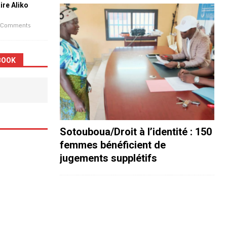
aire Aliko
 Comments
BOOK
Sotouboua/Droit à l’identité : 150
femmes bénéficient de
jugements supplétifs