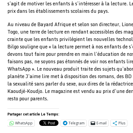
s’agit de motiver les enfants à s’intéresser à la lecture. 
prix dans les établissements scolaires du pays.
Au niveau de Bayard Afrique et selon son directeur, Lionel 
Togo, une terre de lecture en rendant accessibles des ma
crainte que les enfants privilégient les nouvelles technolo
Bilgo souligne que « la lecture permet à nos enfants de
devons tout faire pour prendre en main l’éducation de nos
faisons pas, ne soyons pas étonnés de voir nos enfants li
WhatsApp ». Le nouveau produit traite des sujets qu’abo
planète J’aime lire met à disposition des romans, des BD
la sexualité sans parler du sexe, aux dires de la rédactri
Kaoudjé-Koudjo. Le magazine est vendu au prix d’une de
resto pour parents.
Partager cet article Le Temps:
WhatsApp
Telegram
E-mail
Plus