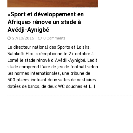
«Sport et développement en
Afrique» rénove un stade à
Avédji-Aynigbé
29/10/2016
0 Comments
Le directeur national des Sports et Loisirs,
Salokoffi Eloi, a réceptionné le 27 octobre à
Lomé le stade rénové d’Avédji-Aynigbé. Ledit
stade comprend l’aire de jeu de football selon
les normes internationales, une tribune de
500 places incluant deux salles de vestiaires
dotées de bancs, de deux WC douches et
[…]