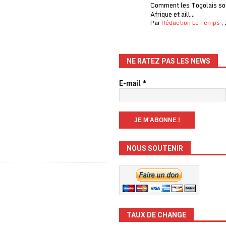
Comment les Togolais son
Afrique et aill...
Par
Rédaction Le Temps
,
NE RATEZ PAS LES NEWS
E-mail
*
NOUS SOUTENIR
TAUX DE CHANGE