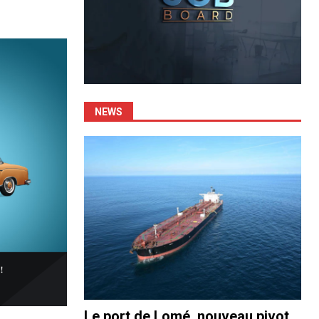
NEWS
Le port de Lomé, nouveau pivot