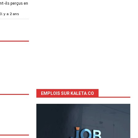
t-ils perçus en
Il y a 2 ans
EMPLOIS SUR KALETA.CO