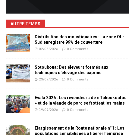
AUTRE TEMPS
Distribution des moustiquaires : La zone Oti-
Sud enregistre 99% de couverture
02/08/2026
0 Comments
Sotouboua: Des éleveurs formés aux
techniques d’élevage des caprins
23/07/2026
0 Comments
Evala 2026 : Les revendeurs de « Tchoukoutou
» et de la viande de porc se frottent les mains
19/07/2026
0 Comments
Elargissement de la Route nationale n°1 : Les
populations sensibilisées à libérer l’emprise