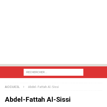
ACCUEIL
Abdel-Fattah Al-Sissi
Abdel-Fattah Al-Sissi