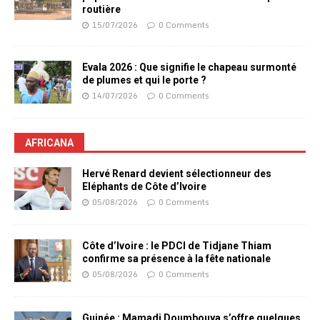
routière
15/07/2026
0 Comments
Evala 2026 : Que signifie le chapeau surmonté
de plumes et qui le porte ?
14/07/2026
0 Comments
AFRICANA
Hervé Renard devient sélectionneur des
Eléphants de Côte d’Ivoire
05/08/2026
0 Comments
Côte d’Ivoire : le PDCI de Tidjane Thiam
confirme sa présence à la fête nationale
05/08/2026
0 Comments
Guinée : Mamadi Doumbouya s’offre quelques