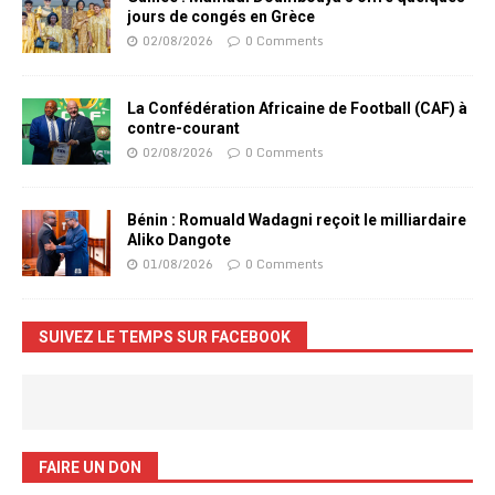
jours de congés en Grèce
02/08/2026
0 Comments
La Confédération Africaine de Football (CAF) à
contre-courant
02/08/2026
0 Comments
Bénin : Romuald Wadagni reçoit le milliardaire
Aliko Dangote
01/08/2026
0 Comments
SUIVEZ LE TEMPS SUR FACEBOOK
FAIRE UN DON