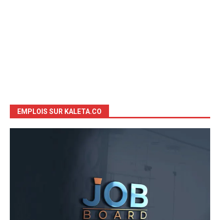
EMPLOIS SUR KALETA.CO