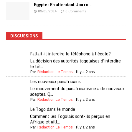
Egypte : En attendant Ubu roi…
03/05/2014
0 Comments
DISCUSSIONS
Fallait-il interdire le téléphone à l'école?
La décision des autorités togolaises d'interdire
le tél...
Par
Rédaction Le Temps
,
Il y a 2 ans
Les nouveaux panafricains
Le mouvement du panafricanisme a de nouveaux
adeptes. Q...
Par
Rédaction Le Temps
,
Il y a 2 ans
Le Togo dans le monde
Comment les Togolais sont-ils perçus en
Afrique et aill...
Par
Rédaction Le Temps
,
Il y a 2 ans