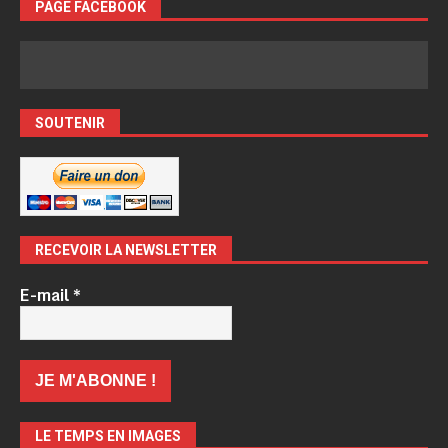
PAGE FACEBOOK
SOUTENIR
RECEVOIR LA NEWSLETTER
E-mail
*
LE TEMPS EN IMAGES