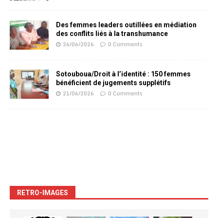
Des femmes leaders outillées en médiation
des conflits liés à la transhumance
26/06/2026
0 Comments
Sotouboua/Droit à l’identité : 150 femmes
bénéficient de jugements supplétifs
21/06/2026
0 Comments
RETRO-IMAGES