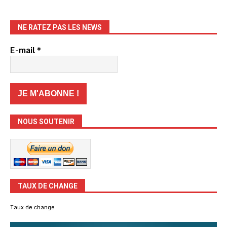
NE RATEZ PAS LES NEWS
E-mail
*
NOUS SOUTENIR
TAUX DE CHANGE
Taux de change