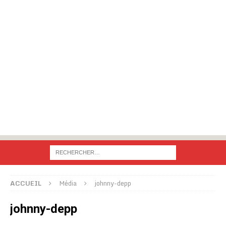
ACCUEIL
Média
johnny-depp
johnny-depp