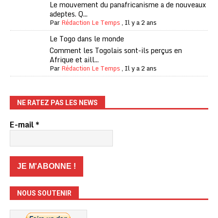
Le mouvement du panafricanisme a de nouveaux
adeptes. Q...
Par
Rédaction Le Temps
,
Il y a 2 ans
Le Togo dans le monde
Comment les Togolais sont-ils perçus en
Afrique et aill...
Par
Rédaction Le Temps
,
Il y a 2 ans
NE RATEZ PAS LES NEWS
E-mail
*
NOUS SOUTENIR