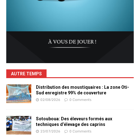
AUTRE TEMPS
Distribution des moustiquaires : La zone Oti-
Sud enregistre 99% de couverture
02/08/2026
0 Comments
Sotouboua: Des éleveurs formés aux
techniques d’élevage des caprins
23/07/2026
0 Comments