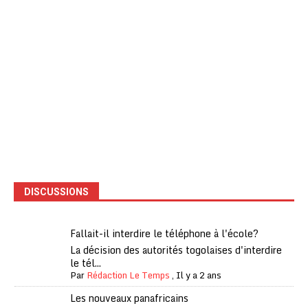
DISCUSSIONS
Fallait-il interdire le téléphone à l'école?
La décision des autorités togolaises d'interdire
le tél...
Par
Rédaction Le Temps
,
Il y a 2 ans
Les nouveaux panafricains