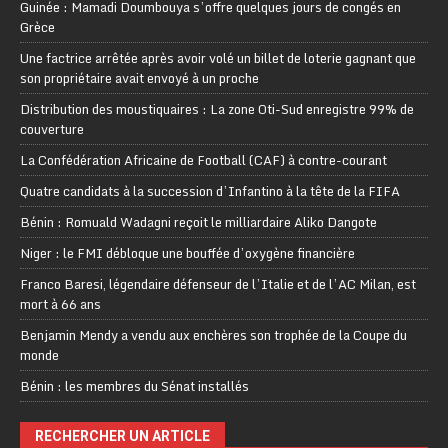
Guinée : Mamadi Doumbouya s’offre quelques jours de congés en
Grèce
Une factrice arrêtée après avoir volé un billet de loterie gagnant que
son propriétaire avait envoyé à un proche
Distribution des moustiquaires : La zone Oti-Sud enregistre 99% de
couverture
La Confédération Africaine de Football (CAF) à contre-courant
Quatre candidats à la succession d’Infantino à la tête de la FIFA
Bénin : Romuald Wadagni reçoit le milliardaire Aliko Dangote
Niger : le FMI débloque une bouffée d’oxygène financière
Franco Baresi, légendaire défenseur de l’Italie et de l’AC Milan, est
mort à 66 ans
Benjamin Mendy a vendu aux enchères son trophée de la Coupe du
monde
Bénin : les membres du Sénat installés
RECHERCHER UN ARTICLE