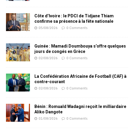
Côte d’Ivoire : le PDCI de Tidjane Thiam
confirme sa présence à la fête nationale
05/08/2026
0 Comments
Guinée : Mamadi Doumbouya s’offre quelques
jours de congés en Grèce
02/08/2026
0 Comments
La Confédération Africaine de Football (CAF) à
contre-courant
02/08/2026
0 Comments
Bénin : Romuald Wadagni reçoit le milliardaire
Aliko Dangote
01/08/2026
0 Comments