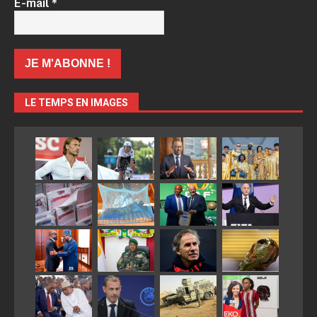
E-mail
*
LE TEMPS EN IMAGES