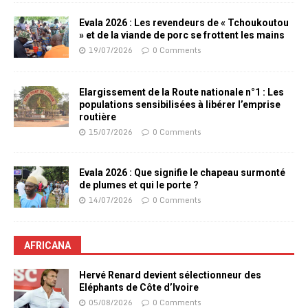
Evala 2026 : Les revendeurs de « Tchoukoutou
» et de la viande de porc se frottent les mains
19/07/2026
0 Comments
Elargissement de la Route nationale n°1 : Les
populations sensibilisées à libérer l’emprise
routière
15/07/2026
0 Comments
Evala 2026 : Que signifie le chapeau surmonté
de plumes et qui le porte ?
14/07/2026
0 Comments
AFRICANA
Hervé Renard devient sélectionneur des
Eléphants de Côte d’Ivoire
05/08/2026
0 Comments