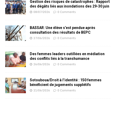
Gestion des risques de catastrophes : Rapport
des dégâts liés aux inondations des 29-30 juin
08/07/2026
0 Comments
BASSAR: Une élève s’est pendue après
consultation des résultats de BEPC
27/06/2026
0 Comments
Des femmes leaders outillées en médiation
des conflits liés à la transhumance
26/06/2026
0 Comments
Sotouboua/Droit à l’identité : 150 femmes
bénéficient de jugements supplétifs
21/06/2026
0 Comments