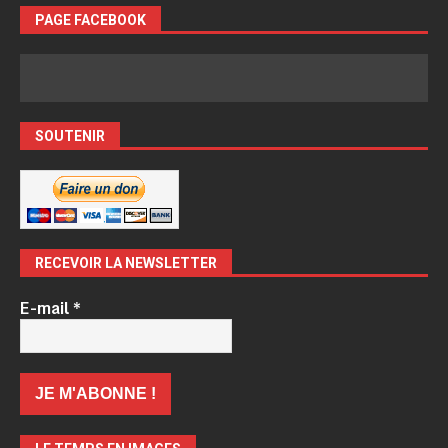
PAGE FACEBOOK
SOUTENIR
RECEVOIR LA NEWSLETTER
E-mail
*