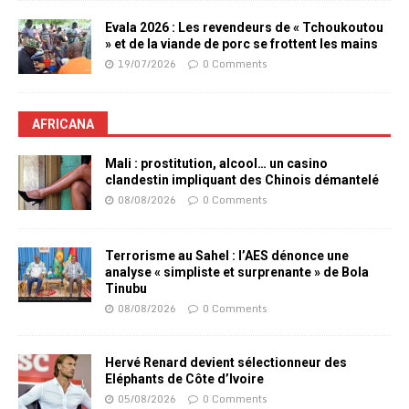
Evala 2026 : Les revendeurs de « Tchoukoutou
» et de la viande de porc se frottent les mains
19/07/2026
0 Comments
AFRICANA
Mali : prostitution, alcool… un casino
clandestin impliquant des Chinois démantelé
08/08/2026
0 Comments
Terrorisme au Sahel : l’AES dénonce une
analyse « simpliste et surprenante » de Bola
Tinubu
08/08/2026
0 Comments
Hervé Renard devient sélectionneur des
Eléphants de Côte d’Ivoire
05/08/2026
0 Comments