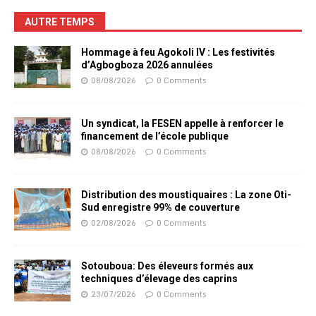
AUTRE TEMPS
Hommage à feu Agokoli IV : Les festivités
d’Agbogboza 2026 annulées
08/08/2026
0 Comments
Un syndicat, la FESEN appelle à renforcer le
financement de l’école publique
08/08/2026
0 Comments
Distribution des moustiquaires : La zone Oti-
Sud enregistre 99% de couverture
02/08/2026
0 Comments
Sotouboua: Des éleveurs formés aux
techniques d’élevage des caprins
23/07/2026
0 Comments