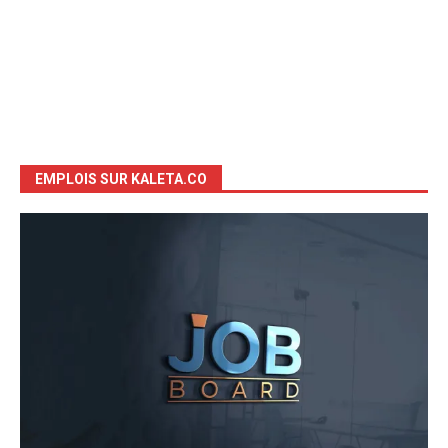
EMPLOIS SUR KALETA.CO