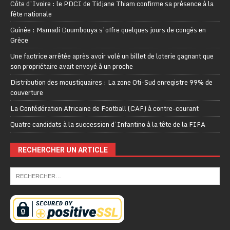
Côte d’Ivoire : le PDCI de Tidjane Thiam confirme sa présence à la
fête nationale
Guinée : Mamadi Doumbouya s’offre quelques jours de congés en
Grèce
Une factrice arrêtée après avoir volé un billet de loterie gagnant que
son propriétaire avait envoyé à un proche
Distribution des moustiquaires : La zone Oti-Sud enregistre 99% de
couverture
La Confédération Africaine de Football (CAF) à contre-courant
Quatre candidats à la succession d’Infantino à la tête de la FIFA
RECHERCHER UN ARTICLE