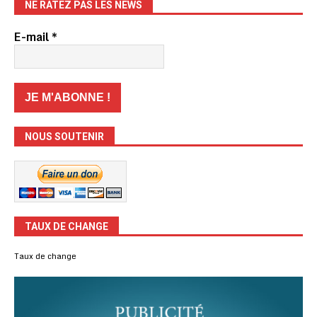
NE RATEZ PAS LES NEWS
E-mail
*
NOUS SOUTENIR
TAUX DE CHANGE
Taux de change