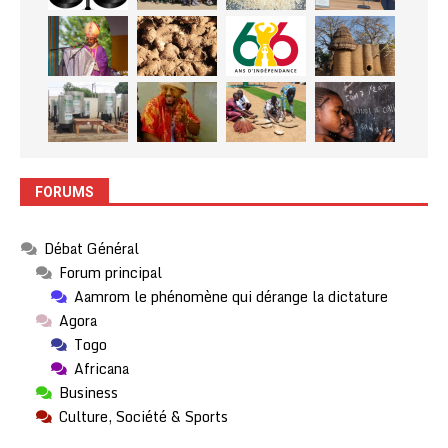
FORUMS
Débat Général
Forum principal
Aamrom le phénomène qui dérange la dictature
Agora
Togo
Africana
Business
Culture, Société & Sports