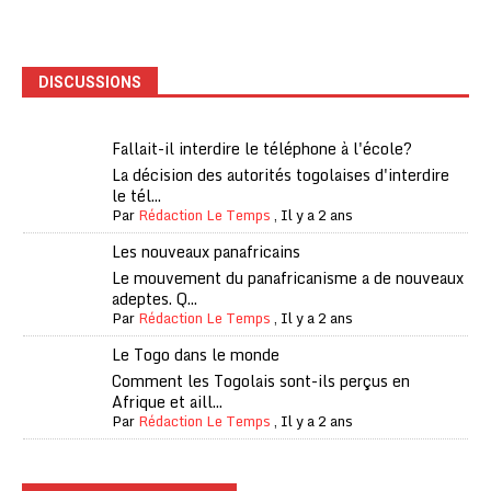
DISCUSSIONS
Fallait-il interdire le téléphone à l'école?
La décision des autorités togolaises d'interdire
le tél...
Par
Rédaction Le Temps
,
Il y a 2 ans
Les nouveaux panafricains
Le mouvement du panafricanisme a de nouveaux
adeptes. Q...
Par
Rédaction Le Temps
,
Il y a 2 ans
Le Togo dans le monde
Comment les Togolais sont-ils perçus en
Afrique et aill...
Par
Rédaction Le Temps
,
Il y a 2 ans