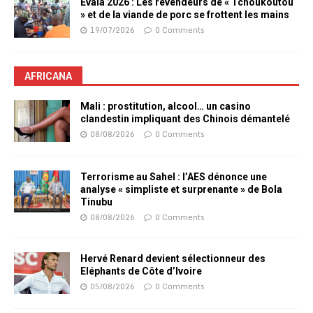
Evala 2026 : Les revendeurs de « Tchoukoutou
» et de la viande de porc se frottent les mains
19/07/2026
0 Comments
AFRICANA
Mali : prostitution, alcool… un casino
clandestin impliquant des Chinois démantelé
08/08/2026
0 Comments
Terrorisme au Sahel : l’AES dénonce une
analyse « simpliste et surprenante » de Bola
Tinubu
08/08/2026
0 Comments
Hervé Renard devient sélectionneur des
Eléphants de Côte d’Ivoire
05/08/2026
0 Comments