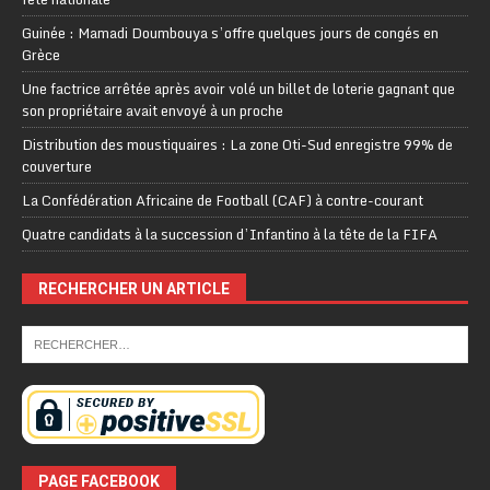
Guinée : Mamadi Doumbouya s’offre quelques jours de congés en
Grèce
Une factrice arrêtée après avoir volé un billet de loterie gagnant que
son propriétaire avait envoyé à un proche
Distribution des moustiquaires : La zone Oti-Sud enregistre 99% de
couverture
La Confédération Africaine de Football (CAF) à contre-courant
Quatre candidats à la succession d’Infantino à la tête de la FIFA
RECHERCHER UN ARTICLE
PAGE FACEBOOK