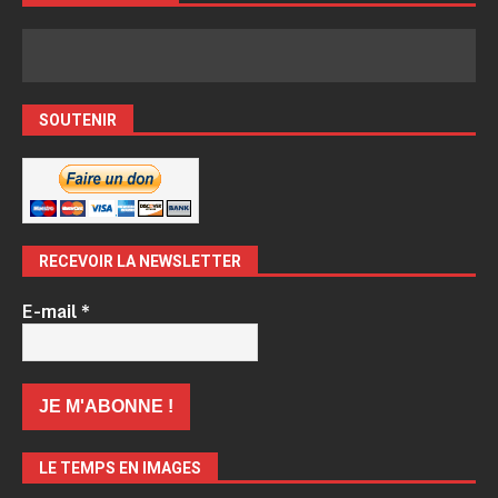
SOUTENIR
RECEVOIR LA NEWSLETTER
E-mail
*
LE TEMPS EN IMAGES