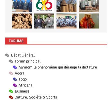
FORUMS
Débat Général
Forum principal
Aamrom le phénomène qui dérange la dictature
Agora
Togo
Africana
Business
Culture, Société & Sports