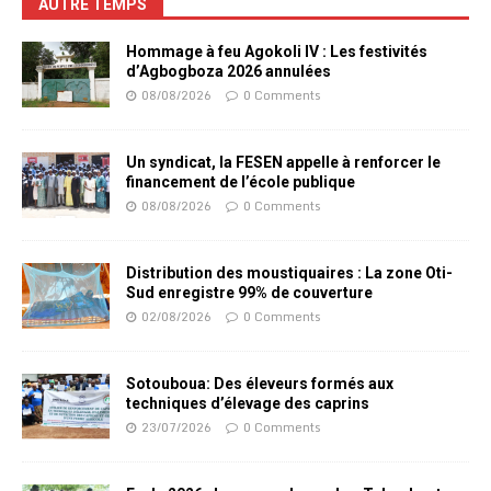
AUTRE TEMPS
Hommage à feu Agokoli IV : Les festivités
d’Agbogboza 2026 annulées
08/08/2026
0 Comments
Un syndicat, la FESEN appelle à renforcer le
financement de l’école publique
08/08/2026
0 Comments
Distribution des moustiquaires : La zone Oti-
Sud enregistre 99% de couverture
02/08/2026
0 Comments
Sotouboua: Des éleveurs formés aux
techniques d’élevage des caprins
23/07/2026
0 Comments