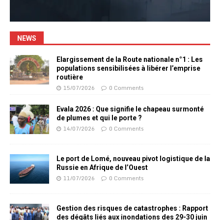
NEWS
Elargissement de la Route nationale n°1 : Les
populations sensibilisées à libérer l’emprise
routière
15/07/2026
0 Comments
Evala 2026 : Que signifie le chapeau surmonté
de plumes et qui le porte ?
14/07/2026
0 Comments
Le port de Lomé, nouveau pivot logistique de la
Russie en Afrique de l’Ouest
11/07/2026
0 Comments
Gestion des risques de catastrophes : Rapport
des dégâts liés aux inondations des 29-30 juin