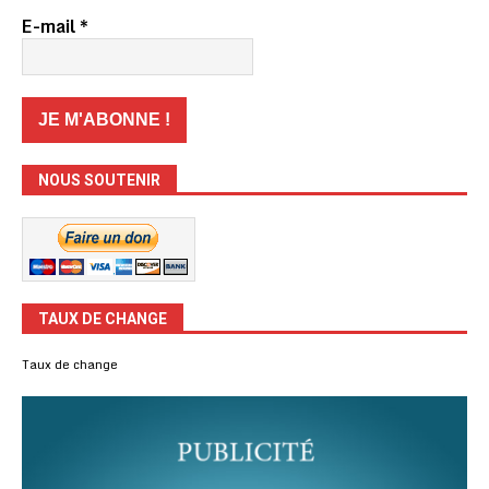
E-mail
*
NOUS SOUTENIR
TAUX DE CHANGE
Taux de change