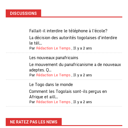
DISCUSSIONS
Fallait-il interdire le téléphone à l'école?
La décision des autorités togolaises d'interdire
le tél...
Par
Rédaction Le Temps
,
Il y a 2 ans
Les nouveaux panafricains
Le mouvement du panafricanisme a de nouveaux
adeptes. Q...
Par
Rédaction Le Temps
,
Il y a 2 ans
Le Togo dans le monde
Comment les Togolais sont-ils perçus en
Afrique et aill...
Par
Rédaction Le Temps
,
Il y a 2 ans
NE RATEZ PAS LES NEWS