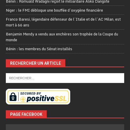
Bénin : Romuald Wadagni reçoit le milliardaire Aliko Dangote
Niger : le FMI débloque une bouffée d’oxygène financière
Franco Baresi, légendaire défenseur de l’Italie et de l’AC Milan, est
mort à 66 ans
Benjamin Mendy a vendu aux enchères son trophée de la Coupe du
monde
Bénin : les membres du Sénat installés
RECHERCHER UN ARTICLE
PAGE FACEBOOK