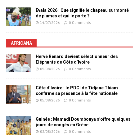
Evala 2026 : Que signifie le chapeau surmonté
de plumes et qui le porte ?
14/07/2026
0 Comments
AFRICANA
Hervé Renard devient sélectionneur des
Eléphants de Côte d’Ivoire
05/08/2026
0 Comments
Côte d’Ivoire : le PDCI de Tidjane Thiam
confirme sa présence à la fête nationale
05/08/2026
0 Comments
Guinée : Mamadi Doumbouya s’offre quelques
jours de congés en Grèce
02/08/2026
0 Comments