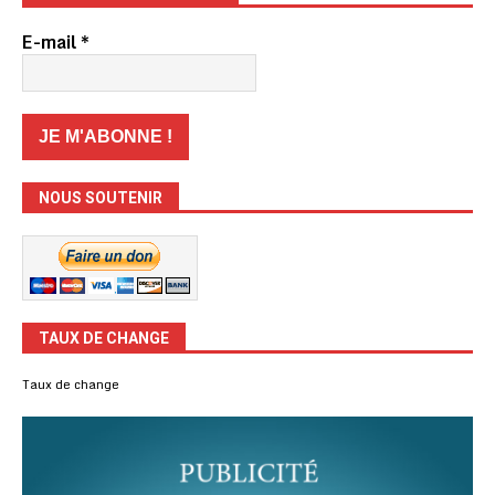
E-mail
*
NOUS SOUTENIR
TAUX DE CHANGE
Taux de change