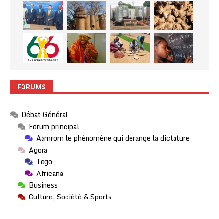
FORUMS
Débat Général
Forum principal
Aamrom le phénomène qui dérange la dictature
Agora
Togo
Africana
Business
Culture, Société & Sports