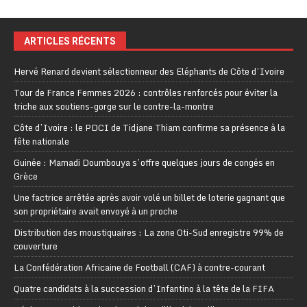
ARTICLES RÉCENTS
Hervé Renard devient sélectionneur des Eléphants de Côte d’Ivoire
Tour de France Femmes 2026 : contrôles renforcés pour éviter la
triche aux soutiens-gorge sur le contre-la-montre
Côte d’Ivoire : le PDCI de Tidjane Thiam confirme sa présence à la
fête nationale
Guinée : Mamadi Doumbouya s’offre quelques jours de congés en
Grèce
Une factrice arrêtée après avoir volé un billet de loterie gagnant que
son propriétaire avait envoyé à un proche
Distribution des moustiquaires : La zone Oti-Sud enregistre 99% de
couverture
La Confédération Africaine de Football (CAF) à contre-courant
Quatre candidats à la succession d’Infantino à la tête de la FIFA