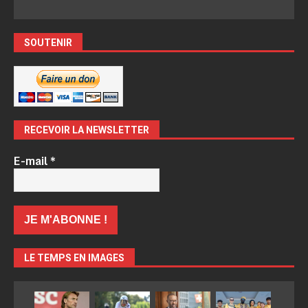
SOUTENIR
RECEVOIR LA NEWSLETTER
E-mail
*
LE TEMPS EN IMAGES