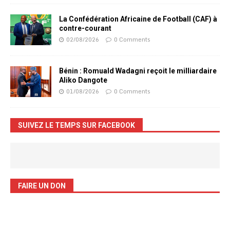
La Confédération Africaine de Football (CAF) à
contre-courant
02/08/2026
0 Comments
Bénin : Romuald Wadagni reçoit le milliardaire
Aliko Dangote
01/08/2026
0 Comments
SUIVEZ LE TEMPS SUR FACEBOOK
FAIRE UN DON