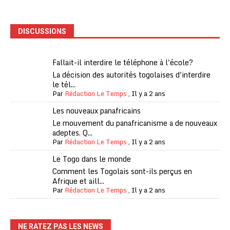
DISCUSSIONS
Fallait-il interdire le téléphone à l'école?
La décision des autorités togolaises d'interdire
le tél...
Par
Rédaction Le Temps
,
Il y a 2 ans
Les nouveaux panafricains
Le mouvement du panafricanisme a de nouveaux
adeptes. Q...
Par
Rédaction Le Temps
,
Il y a 2 ans
Le Togo dans le monde
Comment les Togolais sont-ils perçus en
Afrique et aill...
Par
Rédaction Le Temps
,
Il y a 2 ans
NE RATEZ PAS LES NEWS