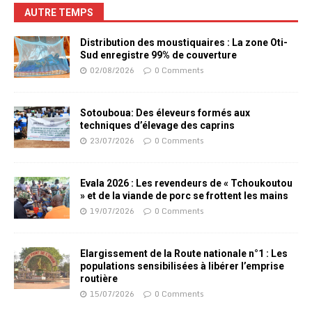
AUTRE TEMPS
Distribution des moustiquaires : La zone Oti-
Sud enregistre 99% de couverture
02/08/2026
0 Comments
Sotouboua: Des éleveurs formés aux
techniques d’élevage des caprins
23/07/2026
0 Comments
Evala 2026 : Les revendeurs de « Tchoukoutou
» et de la viande de porc se frottent les mains
19/07/2026
0 Comments
Elargissement de la Route nationale n°1 : Les
populations sensibilisées à libérer l’emprise
routière
15/07/2026
0 Comments